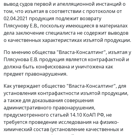
вывод судов первой и апелляционной инстанций о
том, что изъятая в соответствии с протоколом от
02.04.2021 продукция подлежит возврату
Плясунову Е.В., поскольку имеющиеся в материалах
дела заключение специалиста не содержит выводов
о качественных характеристиках изъятой продукции.
По мнению общества "Власта-Консалтинг", изъятая у
Плясунова Е.В. продукция является контрафактной и
должна быть конфискована и уничтожена как
предмет правонарушения.
Как утверждает общество "Власта-Консалтинг", для
установления контрафактности изъятой продукции,
а также для доказывания совершения
административного правонарушения,
предусмотренного статьей 14.10 КоАП РФ, не
требуется проведение исследования на физико-
химический состав (установление качественных и