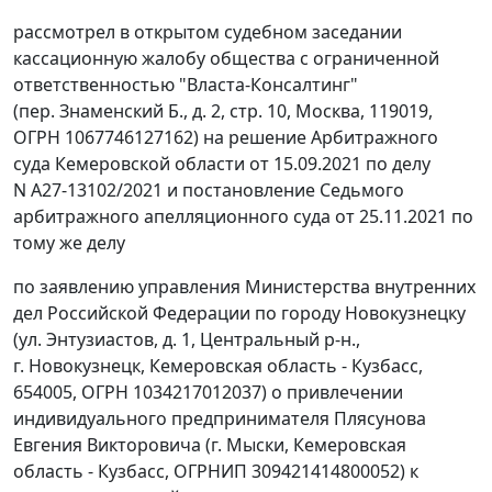
рассмотрел в открытом судебном заседании
кассационную жалобу общества с ограниченной
ответственностью "Власта-Консалтинг"
(пер. Знаменский Б., д. 2, стр. 10, Москва, 119019,
ОГРН 1067746127162) на решение Арбитражного
суда Кемеровской области от 15.09.2021 по делу
N А27-13102/2021 и постановление Седьмого
арбитражного апелляционного суда от 25.11.2021 по
тому же делу
по заявлению управления Министерства внутренних
дел Российской Федерации по городу Новокузнецку
(ул. Энтузиастов, д. 1, Центральный р-н.,
г. Новокузнецк, Кемеровская область - Кузбасс,
654005, ОГРН 1034217012037) о привлечении
индивидуального предпринимателя Плясунова
Евгения Викторовича (г. Мыски, Кемеровская
область - Кузбасс, ОГРНИП 309421414800052) к