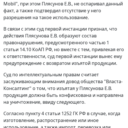
Mobil", при этом Плясунов Е.В., не оспаривал данный
факт, а также подтвердил отсутствие у него
разрешения на такое использование.
В связи с этим суд первой инстанции признал, что
действия Плясунова Е.В. образуют состав
правонарушения, предусмотренного частью 1
статьи 14.10 КоАП РФ, но вместе с тем, привлекая его
к ответственности, суд первой инстанции вынес ему
предупреждение с возвратом изъятой продукции.
Суд по интеллектуальным правам считает
заслуживающим внимания довод общества "Власта-
Консалтинг" о том, что изъятая у Плясунова Е.В.
продукция должна быть конфискована и направлена
на уничтожение, ввиду следующего.
Согласно пункту 4 статьи 1252 ГК РФ в случае, когда
изготовление, распространение или иное
использование, а также импорт, перевозка или