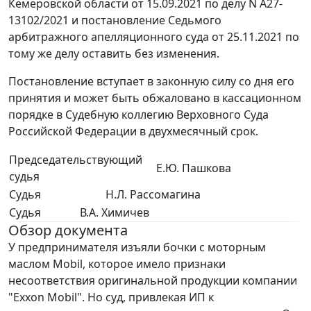
Кемеровской области от 15.09.2021 по делу N А27-
13102/2021 и постановление Седьмого
арбитражного апелляционного суда от 25.11.2021 по
тому же делу оставить без изменения.
Постановление вступает в законную силу со дня его
принятия и может быть обжаловано в кассационном
порядке в Судебную коллегию Верховного Суда
Российской Федерации в двухмесячный срок.
Председательствующий
Е.Ю. Пашкова
судья
Судья
Н.Л. Рассомагина
Судья
В.А. Химичев
Обзор документа
У предпринимателя изъяли бочки с моторным
маслом Mobil, которое имело признаки
несоответствия оригинальной продукции компании
"Exxon Mobil". Но суд, привлекая ИП к