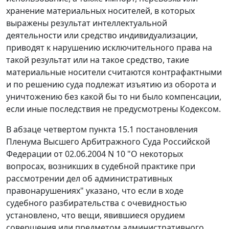
хранение материальных носителей, в которых
выражены результат интеллектуальной
деятельности или средство индивидуализации,
приводят к нарушению исключительного права на
такой результат или на такое средство, такие
материальные носители считаются контрафактными
и по решению суда подлежат изъятию из оборота и
уничтожению без какой бы то ни было компенсации,
если иные последствия не предусмотрены Кодексом.
В абзаце четвертом пункта 15.1 постановления
Пленума Высшего Арбитражного Суда Российской
Федерации от 02.06.2004 N 10 "О некоторых
вопросах, возникших в судебной практике при
рассмотрении дел об административных
правонарушениях" указано, что если в ходе
судебного разбирательства с очевидностью
установлено, что вещи, явившиеся орудием
совершения или предметом административного