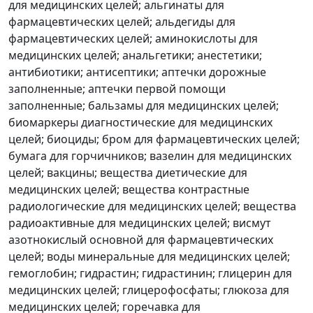
для медицинских целей; альгинаты для
фармацевтических целей; альдегиды для
фармацевтических целей; аминокислоты для
медицинских целей; анальгетики; анестетики;
антибиотики; антисептики; аптечки дорожные
заполненные; аптечки первой помощи
заполненные; бальзамы для медицинских целей;
биомаркеры диагностические для медицинских
целей; биоциды; бром для фармацевтических целей;
бумага для горчичников; вазелин для медицинских
целей; вакцины; вещества диетические для
медицинских целей; вещества контрастные
радиологические для медицинских целей; вещества
радиоактивные для медицинских целей; висмут
азотнокислый основной для фармацевтических
целей; воды минеральные для медицинских целей;
гемоглобин; гидрастин; гидрастинин; глицерин для
медицинских целей; глицерофосфаты; глюкоза для
медицинских целей; горечавка для