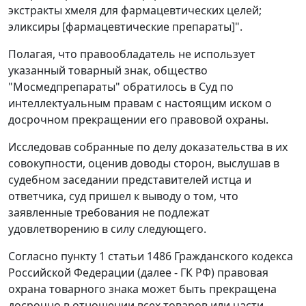
экстракты хмеля для фармацевтических целей;
эликсиры [фармацевтические препараты]".
Полагая, что правообладатель не использует
указанный товарный знак, общество
"Мосмедпрепараты" обратилось в Суд по
интеллектуальным правам с настоящим иском о
досрочном прекращении его правовой охраны.
Исследовав собранные по делу доказательства в их
совокупности, оценив доводы сторон, выслушав в
судебном заседании представителей истца и
ответчика, суд пришел к выводу о том, что
заявленные требования не подлежат
удовлетворению в силу следующего.
Согласно пункту 1 статьи 1486 Гражданского кодекса
Российской Федерации (далее - ГК РФ) правовая
охрана товарного знака может быть прекращена
досрочно в отношении всех товаров или части