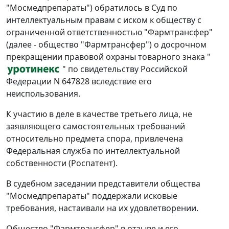
"Мосмедпрепараты") обратилось в Суд по
интеллектуальным правам с иском к обществу с
ограниченной ответственностью "Фармтрансфер"
(далее - общество "Фармтрансфер") о досрочном
прекращении правовой охраны товарного знака "
" по свидетельству Российской
Федерации N 647828 вследствие его
неиспользования.
К участию в деле в качестве третьего лица, не
заявляющего самостоятельных требований
относительно предмета спора, привлечена
Федеральная служба по интеллектуальной
собственности (Роспатент).
В судебном заседании представители общества
"Мосмедпрепараты" поддержали исковые
требования, настаивали на их удовлетворении.
Общество "Фармтрансфер" в отзыве и его