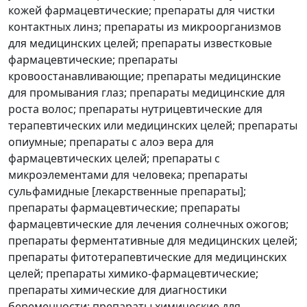
кожей фармацевтические; препараты для чистки
контактных линз; препараты из микроорганизмов
для медицинских целей; препараты известковые
фармацевтические; препараты
кровоостанавливающие; препараты медицинские
для промывания глаз; препараты медицинские для
роста волос; препараты нутрицевтические для
терапевтических или медицинских целей; препараты
опиумные; препараты с алоэ вера для
фармацевтических целей; препараты с
микроэлементами для человека; препараты
сульфамидные [лекарственные препараты];
препараты фармацевтические; препараты
фармацевтические для лечения солнечных ожогов;
препараты ферментативные для медицинских целей;
препараты фитотерапевтические для медицинских
целей; препараты химико-фармацевтические;
препараты химические для диагностики
беременности; препараты химические для