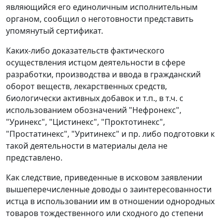
являющийся его единоличным исполнительным
органом, сообщил о неготовности представить
упомянутый сертификат.
Каких-либо доказательств фактического
осуществления истцом деятельности в сфере
разработки, производства и ввода в гражданский
оборот веществ, лекарственных средств,
биологически активных добавок и т.п., в т.ч. с
использованием обозначений "Нефронекс",
"Уринекс", "Цистинекс", "Проктотинекс",
"Простатинекс", "Уритинекс" и пр. либо подготовки к
такой деятельности в материалы дела не
представлено.
Как следствие, приведенные в исковом заявлении
вышеперечисленные доводы о заинтересованности
истца в использовании им в отношении однородных
товаров тождественного или сходного до степени