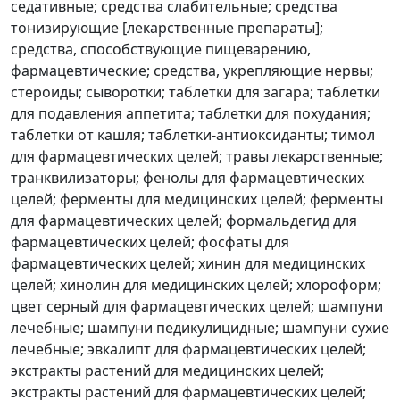
седативные; средства слабительные; средства
тонизирующие [лекарственные препараты];
средства, способствующие пищеварению,
фармацевтические; средства, укрепляющие нервы;
стероиды; сыворотки; таблетки для загара; таблетки
для подавления аппетита; таблетки для похудания;
таблетки от кашля; таблетки-антиоксиданты; тимол
для фармацевтических целей; травы лекарственные;
транквилизаторы; фенолы для фармацевтических
целей; ферменты для медицинских целей; ферменты
для фармацевтических целей; формальдегид для
фармацевтических целей; фосфаты для
фармацевтических целей; хинин для медицинских
целей; хинолин для медицинских целей; хлороформ;
цвет серный для фармацевтических целей; шампуни
лечебные; шампуни педикулицидные; шампуни сухие
лечебные; эвкалипт для фармацевтических целей;
экстракты растений для медицинских целей;
экстракты растений для фармацевтических целей;