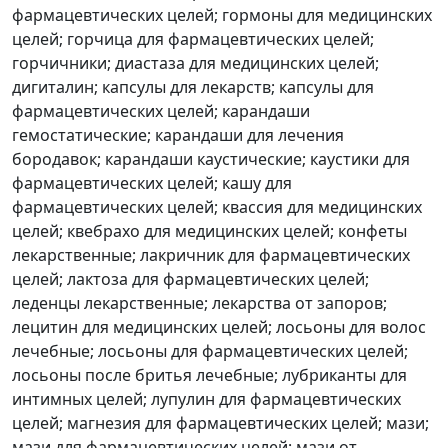
фармацевтических целей; гормоны для медицинских
целей; горчица для фармацевтических целей;
горчичники; диастаза для медицинских целей;
дигиталин; капсулы для лекарств; капсулы для
фармацевтических целей; карандаши
гемостатические; карандаши для лечения
бородавок; карандаши каустические; каустики для
фармацевтических целей; кашу для
фармацевтических целей; квассия для медицинских
целей; квебрахо для медицинских целей; конфеты
лекарственные; лакричник для фармацевтических
целей; лактоза для фармацевтических целей;
леденцы лекарственные; лекарства от запоров;
лецитин для медицинских целей; лосьоны для волос
лечебные; лосьоны для фармацевтических целей;
лосьоны после бритья лечебные; лубриканты для
интимных целей; лупулин для фармацевтических
целей; магнезия для фармацевтических целей; мази;
мази для фармацевтических целей; мази от