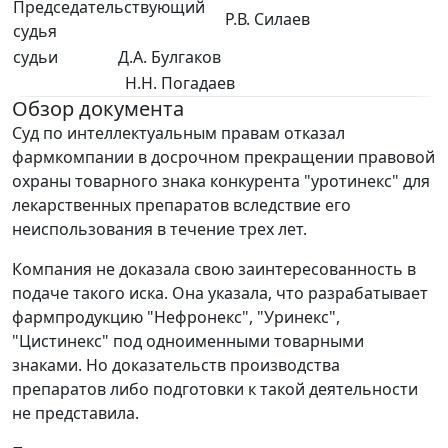
Председательствующий
Р.В. Силаев
судья
судьи
Д.А. Булгаков
Н.Н. Погадаев
Обзор документа
Суд по интеллектуальным правам отказал
фармкомпании в досрочном прекращении правовой
охраны товарного знака конкурента "уротинекс" для
лекарственных препаратов вследствие его
неиспользования в течение трех лет.
Компания не доказала свою заинтересованность в
подаче такого иска. Она указала, что разрабатывает
фармпродукцию "Нефронекс", "Уринекс",
"Цистинекс" под одноименными товарными
знаками. Но доказательств производства
препаратов либо подготовки к такой деятельности
не представила.