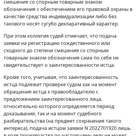
смешения со спорным товарным знаком
обозначения с обеспечением его правовой охраны в
качестве средства индивидуализации либо без
такового носят сугубо декларативный характер.
При этом коллегия судей отмечает, что подача
заявки на регистрацию тождественного или
сходного до степени смешения со спорным
товарным знаком обозначения сама по себе не
свидетельствует о заинтересованности истца.
Кроме того, учитывая, что заинтересованность
истца подлежит проверке судом как на момент
обращения истца к правообладателю с
предложением заинтересованного лица,
относительно которого определяется период
доказывания, так и на момент судебного
разбирательства (на предмет сохранения такого
интереса), подача истцом заявки N 2022701920 лишь
в ходе производства по настоящему делу не может