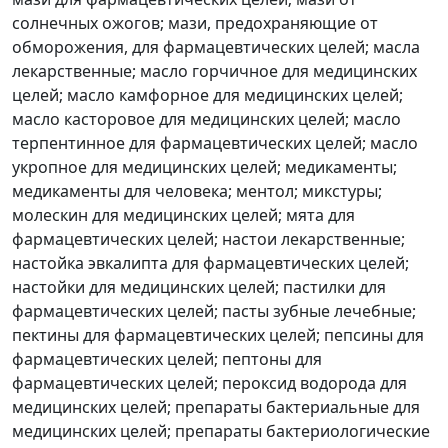
солнечных ожогов; мази, предохраняющие от
обморожения, для фармацевтических целей; масла
лекарственные; масло горчичное для медицинских
целей; масло камфорное для медицинских целей;
масло касторовое для медицинских целей; масло
терпентинное для фармацевтических целей; масло
укропное для медицинских целей; медикаменты;
медикаменты для человека; ментол; микстуры;
молескин для медицинских целей; мята для
фармацевтических целей; настои лекарственные;
настойка эвкалипта для фармацевтических целей;
настойки для медицинских целей; пастилки для
фармацевтических целей; пасты зубные лечебные;
пектины для фармацевтических целей; пепсины для
фармацевтических целей; пептоны для
фармацевтических целей; пероксид водорода для
медицинских целей; препараты бактериальные для
медицинских целей; препараты бактериологические