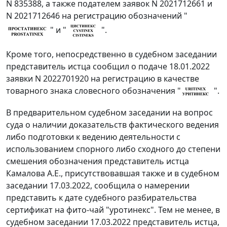
N 835388, а также подателем заявок N 2021712661 и
N 2021712646 на регистрацию обозначений "
" и "
".
Кроме того, непосредственно в судебном заседании
представитель истца сообщил о подаче 18.01.2022
заявки N 2022701920 на регистрацию в качестве
товарного знака словесного обозначения "
".
В предварительном судебном заседании на вопрос
суда о наличии доказательств фактического ведения
либо подготовки к ведению деятельности с
использованием спорного либо сходного до степени
смешения обозначения представитель истца
Камалова А.Е., присутствовавшая также и в судебном
заседании 17.03.2022, сообщила о намерении
представить к дате судебного разбирательства
сертификат на фито-чай "уротинекс". Тем не менее, в
судебном заседании 17.03.2022 представитель истца,