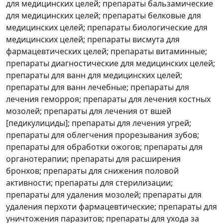
для медицинских целей; препараты бальзамические
для медицинских целей; препараты белковые для
медицинских целей; препараты биологические для
медицинских целей; препараты висмута для
фармацевтических целей; препараты витаминные;
препараты диагностические для медицинских целей;
препараты для ванн для медицинских целей;
препараты для ванн лечебные; препараты для
лечения геморроя; препараты для лечения костных
мозолей; препараты для лечения от вшей
[педикулициды]; препараты для лечения угрей;
препараты для облегчения прорезывания зубов;
препараты для обработки ожогов; препараты для
органотерапии; препараты для расширения
бронхов; препараты для снижения половой
активности; препараты для стерилизации;
препараты для удаления мозолей; препараты для
удаления перхоти фармацевтические; препараты для
уничтожения паразитов; препараты для ухода за