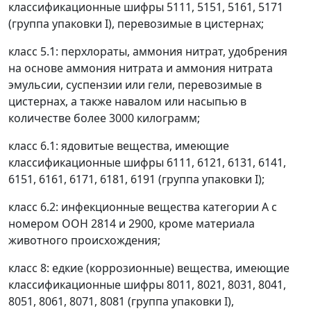
классификационные шифры 5111, 5151, 5161, 5171
(группа упаковки I), перевозимые в цистернах;
класс 5.1: перхлораты, аммония нитрат, удобрения
на основе аммония нитрата и аммония нитрата
эмульсии, суспензии или гели, перевозимые в
цистернах, а также навалом или насыпью в
количестве более 3000 килограмм;
класс 6.1: ядовитые вещества, имеющие
классификационные шифры 6111, 6121, 6131, 6141,
6151, 6161, 6171, 6181, 6191 (группа упаковки I);
класс 6.2: инфекционные вещества категории А с
номером ООН 2814 и 2900, кроме материала
животного происхождения;
класс 8: едкие (коррозионные) вещества, имеющие
классификационные шифры 8011, 8021, 8031, 8041,
8051, 8061, 8071, 8081 (группа упаковки I),