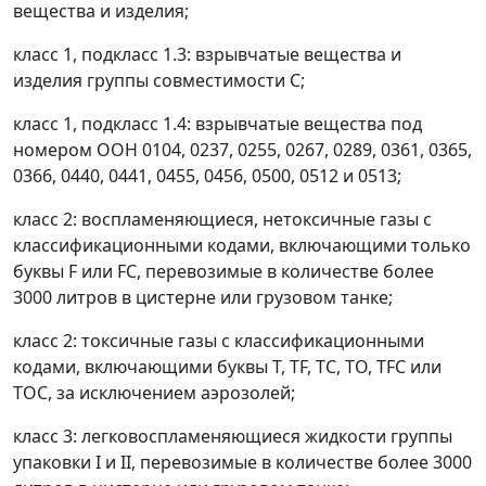
вещества и изделия;
класс 1, подкласс 1.3: взрывчатые вещества и
изделия группы совместимости С;
класс 1, подкласс 1.4: взрывчатые вещества под
номером ООН 0104, 0237, 0255, 0267, 0289, 0361, 0365,
0366, 0440, 0441, 0455, 0456, 0500, 0512 и 0513;
класс 2: воспламеняющиеся, нетоксичные газы с
классификационными кодами, включающими только
буквы F или FС, перевозимые в количестве более
3000 литров в цистерне или грузовом танке;
класс 2: токсичные газы с классификационными
кодами, включающими буквы Т, ТF, ТС, ТО, ТFС или
ТОС, за исключением аэрозолей;
класс 3: легковоспламеняющиеся жидкости группы
упаковки I и II, перевозимые в количестве более 3000