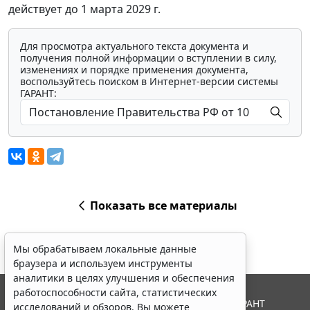
действует до 1 марта 2029 г.
Для просмотра актуального текста документа и
получения полной информации о вступлении в силу,
изменениях и порядке применения документа,
воспользуйтесь поиском в Интернет-версии системы
ГАРАНТ:
Показать все материалы
Мы обрабатываем локальные данные
браузера и используем инструменты
аналитики в целях улучшения и обеспечения
работоспособности сайта, статистических
© ООО "НПП "ГАРАНТ-СЕРВИС", 2026. Система ГАРАНТ
исследований и обзоров. Вы можете