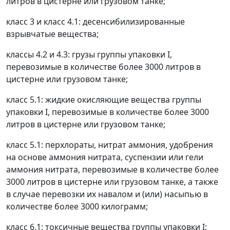
литров в цистерне или грузовом танке;
класс 3 и класс 4.1: десенсибилизированные
взрывчатые вещества;
классы 4.2 и 4.3: грузы группы упаковки I,
перевозимые в количестве более 3000 литров в
цистерне или грузовом танке;
класс 5.1: жидкие окисляющие вещества группы
упаковки I, перевозимые в количестве более 3000
литров в цистерне или грузовом танке;
класс 5.1: перхлораты, нитрат аммония, удобрения
на основе аммония нитрата, суспензии или гели
аммония нитрата, перевозимые в количестве более
3000 литров в цистерне или грузовом танке, а также
в случае перевозки их навалом и (или) насыпью в
количестве более 3000 килограмм;
класс 6.1: токсичные вещества группы упаковки I;