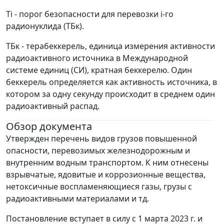
Тi - порог безопасности для перевозки i-го
радионуклида (ТБк).
ТБк - терабеккерель, единица измерения активности
радиоактивного источника в Международной
системе единиц (СИ), кратная беккерелю. Один
беккерель определяется как активность источника, в
котором за одну секунду происходит в среднем один
радиоактивный распад.
Обзор документа
Утвержден перечень видов грузов повышенной
опасности, перевозимых железнодорожным и
внутренним водным транспортом. К ним отнесены
взрывчатые, ядовитые и коррозионные вещества,
нетоксичные воспламеняющиеся газы, грузы с
радиоактивными материалами и тд.
Постановление вступает в силу с 1 марта 2023 г. и