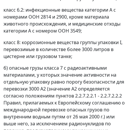
класс 6.2: инфекционные вещества категории А с
номерами ООН 2814 и 2900, кроме материала
животного происхождения, и медицинские отходы
категории А с номером ООН 3549;
класс 8: коррозионные вещества группы упаковки I,
перевозимые в количестве более 3000 литров в
цистерне или грузовом танке;
б) опасные грузы класса 7 с радиоактивными
материалами, у которых значение активности на
отдельную упаковку равно порогу безопасности для
перевозки 3000 А2 (значение А2 определяется
согласно положениям пунктов 2.2.7.2.2.1 - 2.2.7.2.2.2
Правил, прилагаемых к Европейскому соглашению о
международной перевозке опасных грузов по
внутренним водным путям от 26 мая 2000 г.) или
выше него, за исключением радионуклидов по