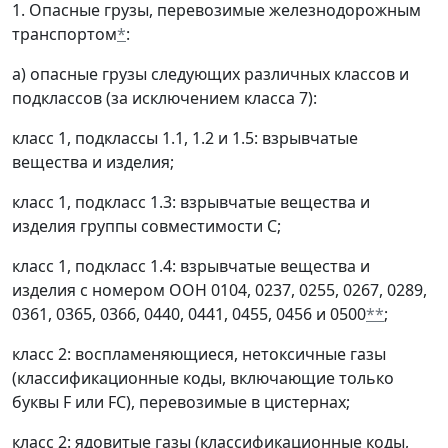
1. Опасные грузы, перевозимые железнодорожным
транспортом
*
:
а) опасные грузы следующих различных классов и
подклассов (за исключением класса 7):
класс 1, подклассы 1.1, 1.2 и 1.5: взрывчатые
вещества и изделия;
класс 1, подкласс 1.3: взрывчатые вещества и
изделия группы совместимости С;
класс 1, подкласс 1.4: взрывчатые вещества и
изделия с номером ООН 0104, 0237, 0255, 0267, 0289,
0361, 0365, 0366, 0440, 0441, 0455, 0456 и 0500
**
;
класс 2: воспламеняющиеся, нетоксичные газы
(классификационные коды, включающие только
буквы F или FС), перевозимые в цистернах;
класс 2: ядовитые газы (классификационные коды,