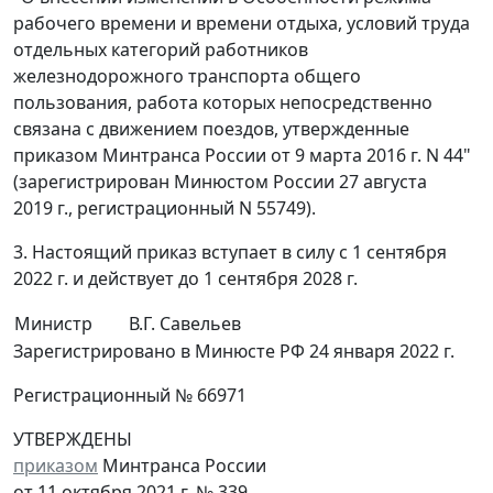
рабочего времени и времени отдыха, условий труда
отдельных категорий работников
железнодорожного транспорта общего
пользования, работа которых непосредственно
связана с движением поездов, утвержденные
приказом Минтранса России от 9 марта 2016 г. N 44"
(зарегистрирован Минюстом России 27 августа
2019 г., регистрационный N 55749).
3. Настоящий приказ вступает в силу с 1 сентября
2022 г. и действует до 1 сентября 2028 г.
Министр
В.Г. Савельев
Зарегистрировано в Минюсте РФ 24 января 2022 г.
Регистрационный № 66971
УТВЕРЖДЕНЫ
приказом
Минтранса России
от 11 октября 2021 г. № 339