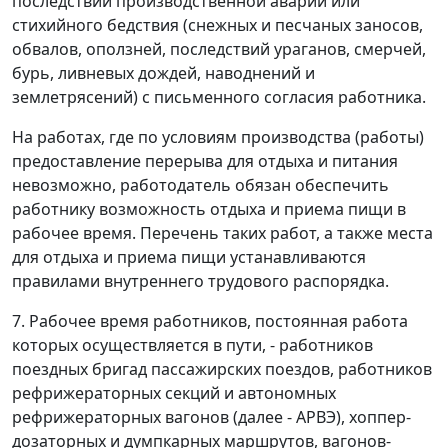
последствий производственной аварии или
стихийного бедствия (снежных и песчаных заносов,
обвалов, оползней, последствий ураганов, смерчей,
бурь, ливневых дождей, наводнений и
землетрясений) с письменного согласия работника.
На работах, где по условиям производства (работы)
предоставление перерыва для отдыха и питания
невозможно, работодатель обязан обеспечить
работнику возможность отдыха и приема пищи в
рабочее время. Перечень таких работ, а также места
для отдыха и приема пищи устанавливаются
правилами внутреннего трудового распорядка.
7. Рабочее время работников, постоянная работа
которых осуществляется в пути, - работников
поездных бригад пассажирских поездов, работников
рефрижераторных секций и автономных
рефрижераторных вагонов (далее - АРВЭ), хоппер-
дозаторных и думпкарных маршрутов, вагонов-