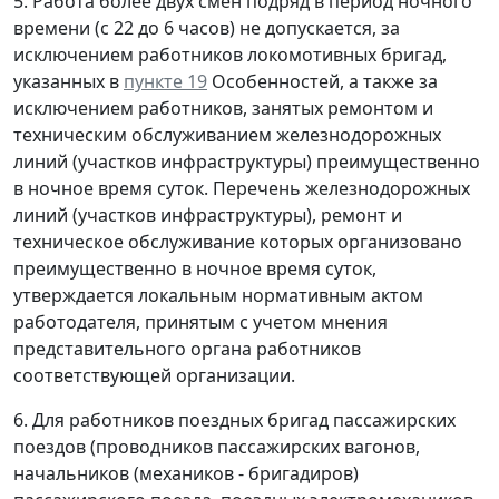
5. Работа более двух смен подряд в период ночного
времени (с 22 до 6 часов) не допускается, за
исключением работников локомотивных бригад,
указанных в
пункте 19
Особенностей, а также за
исключением работников, занятых ремонтом и
техническим обслуживанием железнодорожных
линий (участков инфраструктуры) преимущественно
в ночное время суток. Перечень железнодорожных
линий (участков инфраструктуры), ремонт и
техническое обслуживание которых организовано
преимущественно в ночное время суток,
утверждается локальным нормативным актом
работодателя, принятым с учетом мнения
представительного органа работников
соответствующей организации.
6. Для работников поездных бригад пассажирских
поездов (проводников пассажирских вагонов,
начальников (механиков - бригадиров)