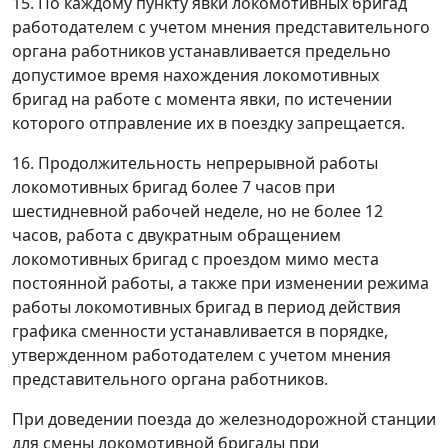
15. По каждому пункту явки локомотивных бригад
работодателем с учетом мнения представительного
органа работников устанавливается предельно
допустимое время нахождения локомотивных
бригад на работе с момента явки, по истечении
которого отправление их в поездку запрещается.
16. Продолжительность непрерывной работы
локомотивных бригад более 7 часов при
шестидневной рабочей неделе, но не более 12
часов, работа с двукратным обращением
локомотивных бригад с проездом мимо места
постоянной работы, а также при изменении режима
работы локомотивных бригад в период действия
графика сменности устанавливается в порядке,
утвержденном работодателем с учетом мнения
представительного органа работников.
При доведении поезда до железнодорожной станции
для смены локомотивной бригады при