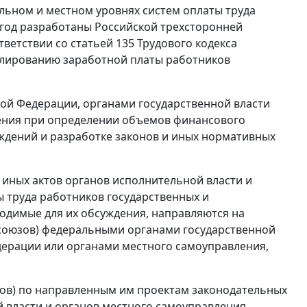
льном и местном уровнях систем оплаты труда
 год разработаны Российской трехсторонней
етствии со статьей 135 Трудового кодекса
гулированию заработной платы работников
ой Федерации, органами государственной власти
ения при определении объемов финансового
ждений и разработке законов и иных нормативных
 иных актов органов исполнительной власти и
 труда работников государственных и
одимые для их обсуждения, направляются на
оюзов) федеральными органами государственной
едерации или органами местного самоуправления,
в) по направленным им проектам законодательных
й власти и органов местного самоуправления