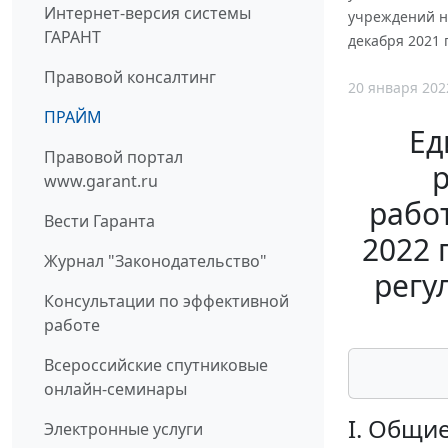
Интернет-версия системы
учреждений н
ГАРАНТ
декабря 2021 г
Правовой консалтинг
20 января 202
ПРАЙМ
Ед
Правовой портал
www.garant.ru
рабо
Вести Гаранта
2022 
Журнал "Законодательство"
регу
Консультации по эффективной
работе
Всероссийские спутниковые
онлайн-семинары
I. Общи
Электронные услуги