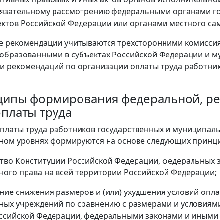
язательному рассмотрению федеральными органами гос
ектов Российской Федерации или органами местного с
е рекомендации учитываются трехсторонними комисси
образованными в субъектах Российской Федерации и м
и рекомендаций по организации оплаты труда работни
нципы формирования федеральной, р
оплаты труда
оплаты труда работников государственных и муниципал
ном уровнях формируются на основе следующих принц
ство Конституции Российской Федерации, федеральных
ого права на всей территории Российской Федерации;
ние снижения размеров и (или) ухудшения условий опла
ых учреждений по сравнению с размерами и условиям
оссийской Федерации, федеральными законами и иными