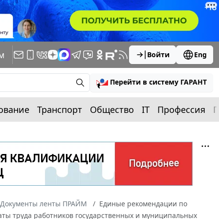
м
Войти
Eng
Перейти в систему ГАРАНТ
ование
Транспорт
Общество
IT
Профессия
П
Документы ленты ПРАЙМ
Единые рекомендации по
аты труда работников государственных и муниципальных