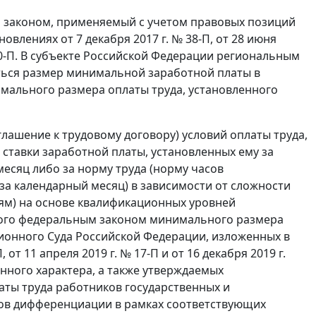
 законом, применяемый с учетом правовых позиций
влениях от 7 декабря 2017 г. № 38-П, от 28 июня
 № 40-П. В субъекте Российской Федерации региональным
ться размер минимальной заработной платы в
мального размера оплаты труда, установленного
лашение к трудовому договору) условий оплаты труда,
 ставки заработной платы, установленных ему за
есяц либо за норму труда (норму часов
 за календарный месяц) в зависимости от сложности
м) на основе квалификационных уровней
ного федеральным законом минимального размера
ионного Суда Российской Федерации, изложенных в
 от 11 апреля 2019 г. № 17-П и от 16 декабря 2019 г.
нного характера, а также утверждаемых
ты труда работников государственных и
ов дифференциации в рамках соответствующих