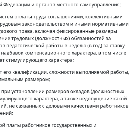
 Федерации и органов местного самоуправления;
систем оплаты труда соглашениями, коллективными
 трудовым законодательством и иными нормативными
дового права, включая фиксированные размеры
ение трудовых (должностных) обязанностей за
 педагогической работы в неделю (в год) за ставку
 надбавок компенсационного характера, в том числе
лат стимулирующего характера;
от его квалификации, сложности выполняемой работы,
ксимальным размером;
ле при установлении размеров окладов (должностных
имулирующего характера, а также недопущение какой
ий, не связанных с деловыми качествами работников
дений;
ой платы работников государственных и