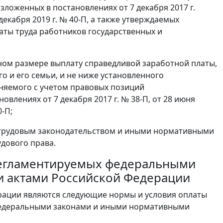
ложенных в постановлениях от 7 декабря 2017 г.
6 декабря 2019 г. № 40-П, а также утверждаемых
ты труда работников государственных и
лном размере выплату справедливой заработной платы,
 и его семьи, и не ниже установленного
няемого с учетом правовых позиций
влениях от 7 декабря 2017 г. № 38-П, от 28 июня
0-П;
х трудовым законодательством и иными нормативными
дового права.
, регламентируемых федеральными
 актами Российской Федерации
рации являются следующие нормы и условия оплаты
 федеральными законами и иными нормативными