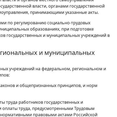
ударственной власти, органами государственной
амоуправления, принимающими указанные акты.
ями по регулированию социально-трудовых
униципальных образованиях, при подготовке
ков государственных и муниципальных учреждений в
егиональных и муниципальных
ьных учреждений на федеральном, региональном и
ипов:
 законов и общепризнанных принципов, и норм
ты труда работников государственных и
и оплаты труда, предусмотренными Трудовым
 нормативными правовыми актами Российской