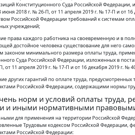
зиций Конституционного Суда Российской Федерации, из
8 июня 2018 г. № 26-П, от 11 апреля 2019 г. № 17-П и от 1
вом Российской Федерации требований к системам опла
ных учреждений;
ние права каждого работника на своевременную и в по
щей достойное человека существование для него самого
 законом минимального размера оплаты труда, приме
нного Суда Российской Федерации, изложенных в постано
П, от 11 апреля 2019 г. № 17-П и от 16 декабря 2019 г. № 4
ние других гарантий по оплате труда, предусмотренны
ктами Российской Федерации, содержащими нормы тру
речень норм и условий оплаты труда
и и иными нормативными правовыми
ьными для применения на территории Российской Феде
новленные Трудовым кодексом Российской Федерации,
ктами Российской Федерации: