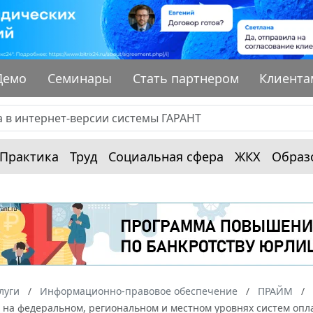
Демо
Семинары
Стать партнером
Клиента
Практика
Труд
Социальная сфера
ЖКХ
Образ
луги
Информационно-правовое обеспечение
ПРАЙМ
 на федеральном, региональном и местном уровнях систем опл