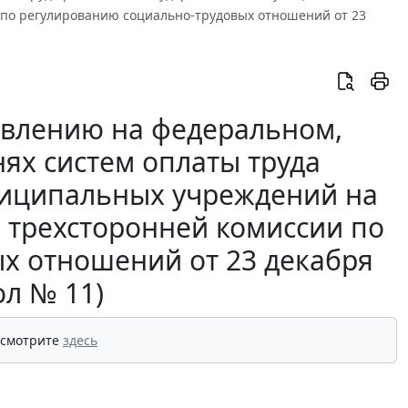
и по регулированию социально-трудовых отношений от 23
овлению на федеральном,
ях систем оплаты труда
ниципальных учреждений на
й трехсторонней комиссии по
х отношений от 23 декабря
ол № 11)
 смотрите
здесь