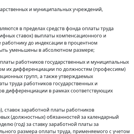
ударственных и муниципальных учреждений,
ляются в пределах средств фонда оплаты труда
рифных ставок) выплаты компенсационного и
 работнику до индексации в процентном
 быть уменьшены в абсолютном размере;
й платы работников государственных и муниципальных
том их дифференциации по должностям (профессиям)
ционных групп, а также утверждаемых
ты труда работников государственных и
ов дифференциации в рамках соответствующих
), ставок заработной платы работников
вых (должностных) обязанностей за календарный
делю (год) за ставку заработной платы за
ьного размера оплаты труда, применяемого с учетом