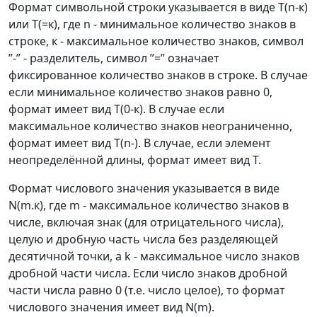
Формат символьной строки указывается в виде Т(n-к)
или T(=к), где n - минимальное количество знаков в
строке, к - максимальное количество знаков, символ
”-” - разделитель, символ ”=” означает
фиксированное количество знаков в строке. В случае
если минимальное количество знаков равно 0,
формат имеет вид Т(0-к). В случае если
максимальное количество знаков неограниченно,
формат имеет вид Т(n-). В случае, если элемент
неопределённой длины, формат имеет вид Т.
Формат числового значения указывается в виде
N(m.к), где m - максимальное количество знаков в
числе, включая знак (для отрицательного числа),
целую и дробную часть числа без разделяющей
десятичной точки, а k - максимальное число знаков
дробной части числа. Если число знаков дробной
части числа равно 0 (т.е. число целое), то формат
числового значения имеет вид N(m).