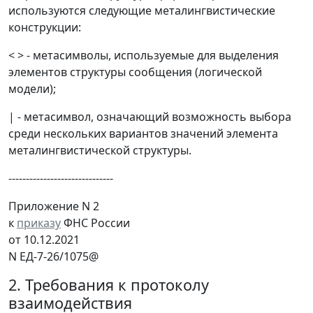
используются следующие металингвистические
конструкции:
< > - метасимволы, используемые для выделения
элементов структуры сообщения (логической
модели);
| - метасимвол, означающий возможность выбора
среди нескольких вариантов значений элемента
металингвистической структуры.
------------------------------
Приложение N 2
к
приказу
ФНС России
от 10.12.2021
N ЕД-7-26/1075@
2. Требования к протоколу
взаимодействия