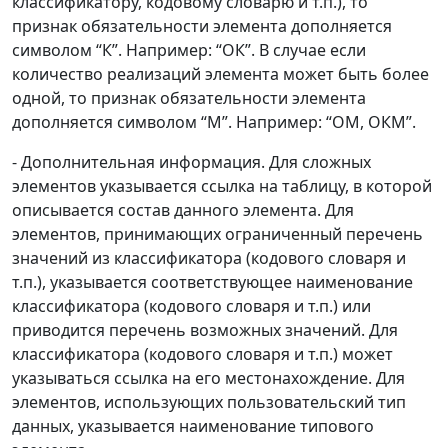
классификатору, кодовому словарю и т.п.), то
признак обязательности элемента дополняется
символом “К”. Например: “ОК”. В случае если
количество реализаций элемента может быть более
одной, то признак обязательности элемента
дополняется символом “М”. Например: “ОМ, ОКМ”.
- Дополнительная информация. Для сложных
элементов указывается ссылка на таблицу, в которой
описывается состав данного элемента. Для
элементов, принимающих ограниченный перечень
значений из классификатора (кодового словаря и
т.п.), указывается соответствующее наименование
классификатора (кодового словаря и т.п.) или
приводится перечень возможных значений. Для
классификатора (кодового словаря и т.п.) может
указываться ссылка на его местонахождение. Для
элементов, использующих пользовательский тип
данных, указывается наименование типового