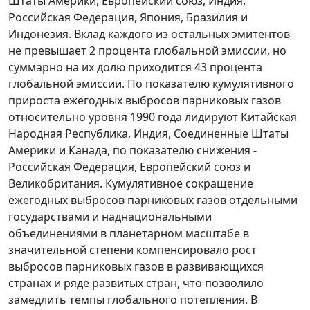
Штаты Америки, Европейский союз, Индия,
Российская Федерация, Япония, Бразилия и
Индонезия. Вклад каждого из остальных эмитентов
не превышает 2 процента глобальной эмиссии, но
суммарно на их долю приходится 43 процента
глобальной эмиссии. По показателю кумулятивного
прироста ежегодных выбросов парниковых газов
относительно уровня 1990 года лидируют Китайская
Народная Республика, Индия, Соединенные Штаты
Америки и Канада, по показателю снижения -
Российская Федерация, Европейский союз и
Великобритания. Кумулятивное сокращение
ежегодных выбросов парниковых газов отдельными
государствами и наднациональными
объединениями в планетарном масштабе в
значительной степени компенсировало рост
выбросов парниковых газов в развивающихся
странах и ряде развитых стран, что позволило
замедлить темпы глобального потепления. В