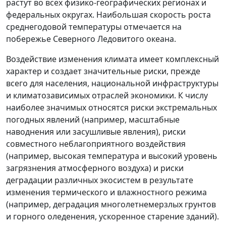
растут во всех физико-географических регионах и
федеральных округах. Наибольшая скорость роста
среднегодовой температуры отмечается на
побережье Северного Ледовитого океана.
Воздействие изменения климата имеет комплексный
характер и создает значительные риски, прежде
всего для населения, национальной инфраструктуры
и климатозависимых отраслей экономики. К числу
наиболее значимых относятся риски экстремальных
погодных явлений (например, масштабные
наводнения или засушливые явления), риски
совместного неблагоприятного воздействия
(например, высокая температура и высокий уровень
загрязнения атмосферного воздуха) и риски
деградации различных экосистем в результате
изменения термического и влажностного режима
(например, деградация многолетнемерзлых грунтов
и горного оледенения, ускоренное старение зданий).