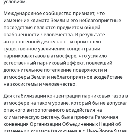
условиям.
Международное сообщество признает, что
изменение климата Земли и его неблагоприятные
последствия являются предметом общей
озабоченности человечества. В результате
антропогенной деятельности произошло
существенное увеличение концентрации
парниковых газов в атмосфере, что усилило
естественный парниковый эффект, повлекший
дополнительное потепление поверхности и
атмосферы Земли и неблагоприятное воздействие
на экосистемы и человечество.
Для стабилизации концентрации парниковых газов в
атмосфере на таком уровне, который бы не допускал
опасного антропогенного воздействия на
климатическую систему, была принята Рамочная
конвенция Организации Объединенных Наций об
изменении климата (заключена в г. Нью-Йорке 9 мая