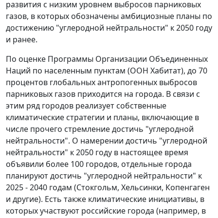
развития с низким уровнем выбросов парниковых
газов, в которых обозначены амбициозные планы по
достижению "углеродной нейтральности" к 2050 году
и ранее.
По оценке Программы Организации Объединенных
Наций по населенным пунктам (ООН Хабитат), до 70
процентов глобальных антропогенных выбросов
парниковых газов приходится на города. В связи с
этим ряд городов реализует собственные
климатические стратегии и планы, включающие в
числе прочего стремление достичь "углеродной
нейтральности". О намерении достичь "углеродной
нейтральности" к 2050 году в настоящее время
объявили более 100 городов, отдельные города
планируют достичь "углеродной нейтральности" к
2025 - 2040 годам (Стокгольм, Хельсинки, Копенгаген
и другие). Есть также климатические инициативы, в
которых участвуют российские города (например, в