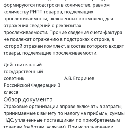
формируются подстроки в количестве, равном
количеству РНПТ товаров, подлежащих
прослеживаемости, включенных в комплект, для
отражения сведений о реквизитах
прослеживаемости. Прочие сведения счета-фактура
не подлежат отражению в подстроках к строке, в
которой отражен комплект, в состав которого входят
товары, подлежащие прослеживаемости.
Действительный
государственный
советник
А.В. Егоричев
Российской Федерации 3
класса
Обзор документа
Страховые организации вправе включать в затраты,
принимаемые к вычету по налогу на прибыль, суммы
НДС, уплаченные поставщикам по приобретаемым
товарам (работам, услугам). При использовании