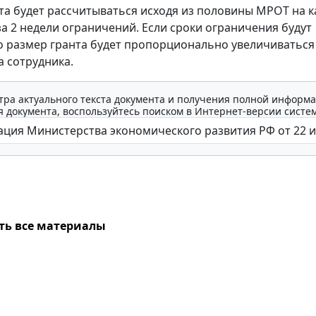
та будет рассчитываться исходя из половины МРОТ на 
за 2 недели ограничений. Если сроки ограничения будут
о размер гранта будет пропорционально увеличиваться
а сотрудника.
тра актуального текста документа и получения полной информа
 документа, воспользуйтесь поиском в Интернет-версии систе
ть все материалы