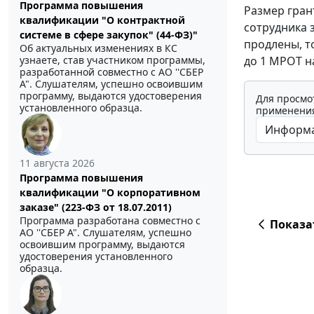
Программа повышения
Размер гран
квалификации "О контрактной
сотрудника 
системе в сфере закупок" (44-ФЗ)"
продлены, т
Об актуальных изменениях в КС
до 1 МРОТ н
узнаете, став участником программы,
разработанной совместно с АО ''СБЕР
А". Слушателям, успешно освоившим
программу, выдаются удостоверения
Для просмо
установленного образца.
применения
11 августа 2026
Программа повышения
квалификации "О корпоративном
заказе" (223-ФЗ от 18.07.2011)
Программа разработана совместно с
Показа
АО ''СБЕР А". Слушателям, успешно
освоившим программу, выдаются
удостоверения установленного
образца.