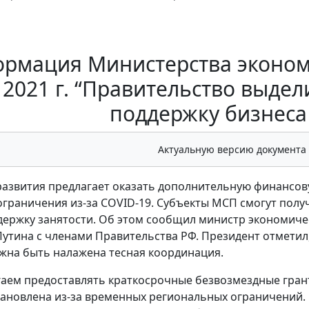
рмация Министерства экономи
2021 г. “Правительство выде
поддержку бизнеса
Актуальную версию документа
звития предлагает оказать дополнительную финансовую
граничения из-за COVID-19. Субъекты МСП смогут полу
держку занятости. Об этом сообщил министр экономич
утина с членами Правительства РФ. Президент отметил
жна быть налажена тесная координация.
аем предоставлять краткосрочные безвозмездные гран
ановлена из-за временных региональных ограничений. В