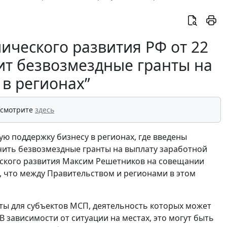
ческого развития РФ от 22
лит безвозмездные гранты на
 в регионах”
 смотрите
здесь
 поддержку бизнесу в регионах, где введены
чить безвозмездные гранты на выплату заработной
еского развития Максим Решетников на совещании
, что между Правительством и регионами в этом
ты для субъектов МСП, деятельность которых может
 зависимости от ситуации на местах, это могут быть