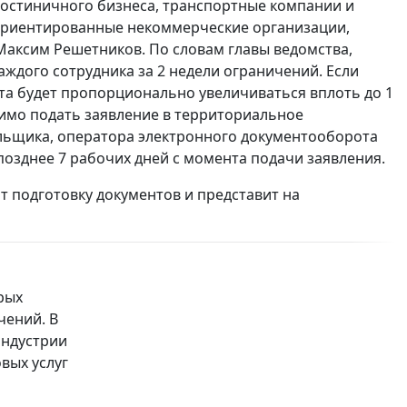
 гостиничного бизнеса, транспортные компании и
-ориентированные некоммерческие организации,
 Максим Решетников. По словам главы ведомства,
аждого сотрудника за 2 недели ограничений. Если
нта будет пропорционально увеличиваться вплоть до 1
имо подать заявление в территориальное
льщика, оператора электронного документооборота
 позднее 7 рабочих дней с момента подачи заявления.
 подготовку документов и представит на
рых
чений. В
индустрии
вых услуг