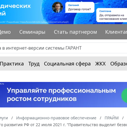
Демо
Семинары
Стать партнером
Клиента
Практика
Труд
Социальная сфера
ЖКХ
Образ
луги
Информационно-правовое обеспечение
ПРАЙМ
о развития РФ от 22 июля 2021 г. “Правительство выделит без