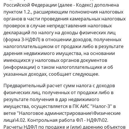
Российской Федерации (далее - Кодекс) дополнена
пунктом 1.2., расширяющим полномочия налоговых
органов в части проведения камеральных налоговых
проверок в случае непредставления налоговых
деклараций по налогу на доходы физических лиц
(форма 3-НДФЛ) в отношении доходов, полученных
налогоплательщиком от продажи либо в результате
дарения недвижимого имущества, на основании
имеющихся у налоговых органов документов
(информации) о таком налогоплательщике и об
указанных доходах, сообщает следующее.
Предварительный расчет сумм налога с доходов
физических лиц, полученных от продажи либо в
результате получения в дар недвижимого
имущества, осуществляется в ПК АИС "Налог-3" в
ветке "Налоговое администрирование\Физические
лица\4.02. Контрольная работа ФЛ - НДФЛ\02.
Расчеты НДФЛ по продаже и (или) дарению объектов