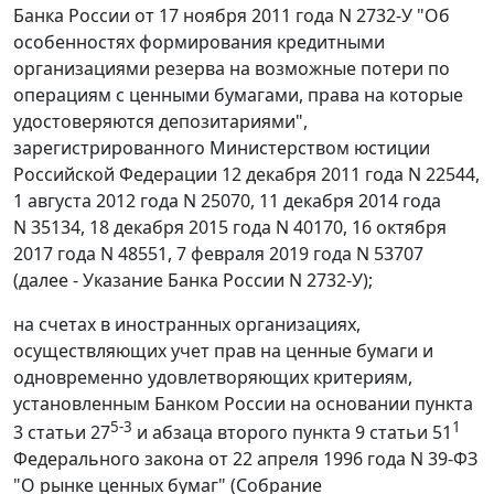
Банка России от 17 ноября 2011 года N 2732-У "Об
особенностях формирования кредитными
организациями резерва на возможные потери по
операциям с ценными бумагами, права на которые
удостоверяются депозитариями",
зарегистрированного Министерством юстиции
Российской Федерации 12 декабря 2011 года N 22544,
1 августа 2012 года N 25070, 11 декабря 2014 года
N 35134, 18 декабря 2015 года N 40170, 16 октября
2017 года N 48551, 7 февраля 2019 года N 53707
(далее - Указание Банка России N 2732-У);
на счетах в иностранных организациях,
осуществляющих учет прав на ценные бумаги и
одновременно удовлетворяющих критериям,
установленным Банком России на основании пункта
5-
3
1
3 статьи 27
и абзаца второго пункта 9 статьи 51
Федерального закона от 22 апреля 1996 года N 39-ФЗ
"О рынке ценных бумаг" (Собрание