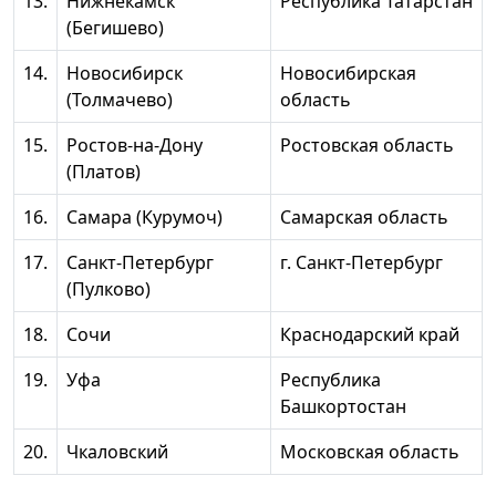
13.
Нижнекамск
Республика Татарстан
(Бегишево)
14.
Новосибирск
Новосибирская
(Толмачево)
область
15.
Ростов-на-Дону
Ростовская область
(Платов)
16.
Самара (Курумоч)
Самарская область
17.
Санкт-Петербург
г. Санкт-Петербург
(Пулково)
18.
Сочи
Краснодарский край
19.
Уфа
Республика
Башкортостан
20.
Чкаловский
Московская область