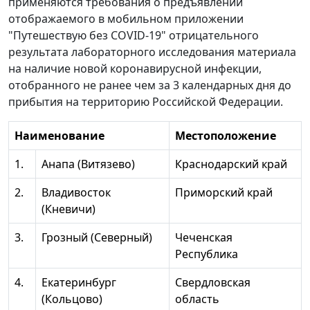
применяются требования о предъявлении
отображаемого в мобильном приложении
"Путешествую без COVID-19" отрицательного
результата лабораторного исследования материала
на наличие новой коронавирусной инфекции,
отобранного не ранее чем за 3 календарных дня до
прибытия на территорию Российской Федерации.
Наименование
Местоположение
1.
Анапа (Витязево)
Краснодарский край
2.
Владивосток
Приморский край
(Кневичи)
3.
Грозный (Северный)
Чеченская
Республика
4.
Екатеринбург
Свердловская
(Кольцово)
область