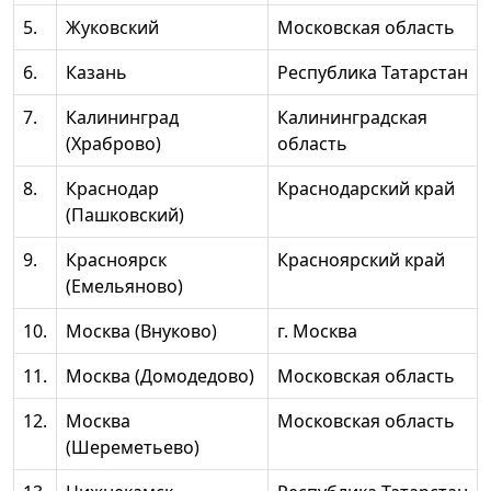
5.
Жуковский
Московская область
6.
Казань
Республика Татарстан
7.
Калининград
Калининградская
(Храброво)
область
8.
Краснодар
Краснодарский край
(Пашковский)
9.
Красноярск
Красноярский край
(Емельяново)
10.
Москва (Внуково)
г. Москва
11.
Москва (Домодедово)
Московская область
12.
Москва
Московская область
(Шереметьево)