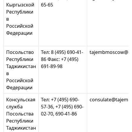
Кыргызской
65-65
Республики
в
Российской
Федерации
Посольство
Тел: 8 (495) 690-41-
tajembmoscow@mf
Республики
86 Факс: +7 (495)
Таджикистан
691-89-98
в
Российской
Федерации
Консульская
Тел: +7 (495) 690-
consulate@tajemba
служба
57-36, +7 (495) 690-
Посольства
02-70, 690-41-86
Республики
Таджикистан