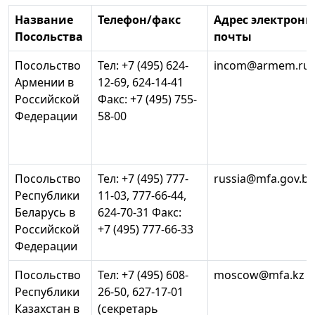
Название
Телефон/факс
Адрес электронн
Посольства
почты
Посольство
Тел: +7 (495) 624-
incom@armem.ru
Армении в
12-69, 624-14-41
Российской
Факс: +7 (495) 755-
Федерации
58-00
Посольство
Тел: +7 (495) 777-
russia@mfa.gov.by
Республики
11-03, 777-66-44,
Беларусь в
624-70-31 Факс:
Российской
+7 (495) 777-66-33
Федерации
Посольство
Тел: +7 (495) 608-
moscow@mfa.kz
Республики
26-50, 627-17-01
Казахстан в
(секретарь