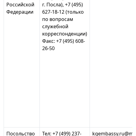
Российской
г. Посла), +7 (495)
Федерации
627-18-12 (только
по вопросам
служебной
корреспонденции)
Факс: +7 (495) 608-
26-50
Посольство
Тел: +7 (499) 237-
kgembassy.ru@mfa