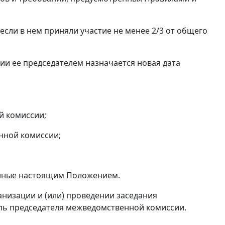
сли в нем приняли участие не менее 2/3 от общего
ии ее председателем назначается новая дата
й комиссии;
нной комиссии;
енные настоящим Положением.
анизации и (или) проведении заседания
ль председателя межведомственной комиссии.