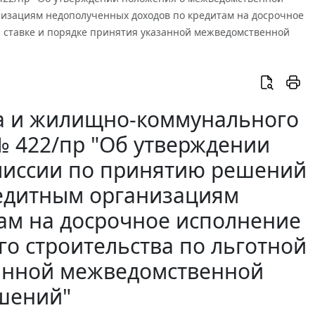
изациям недополученных доходов по кредитам на досрочное
й ставке и порядке принятия указанной межведомственной
ва и жилищно-коммунального
 № 422/пр "Об утверждении
миссии по принятию решений
едитным организациям
ам на досрочное исполнение
го строительства по льготной
занной межведомственной
шений"