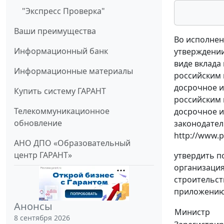
"Экспресс Проверка"
Ваши преимущества
Во исполнен
Информационный банк
утверждении
виде вклада
Информационные материалы
российским 
досрочное и
Купить систему ГАРАНТ
российским 
Телекоммуникационное
досрочное и
обновление
законодател
http://www.p
АНО ДПО «Образовательный
центр ГАРАНТ»
утвердить 
организация
строительст
приложению 
Анонсы
Министр
8 сентября 2026