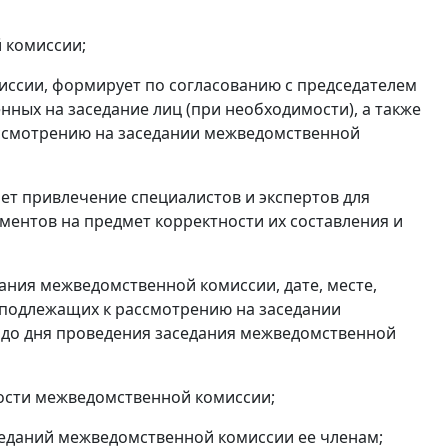
 комиссии;
иссии, формирует по согласованию с председателем
ных на заседание лиц (при необходимости), а также
ссмотрению на заседании межведомственной
т привлечение специалистов и экспертов для
ментов на предмет корректности их составления и
ния межведомственной комиссии, дате, месте,
, подлежащих к рассмотрению на заседании
я до дня проведения заседания межведомственной
ности межведомственной комиссии;
аседаний межведомственной комиссии ее членам;