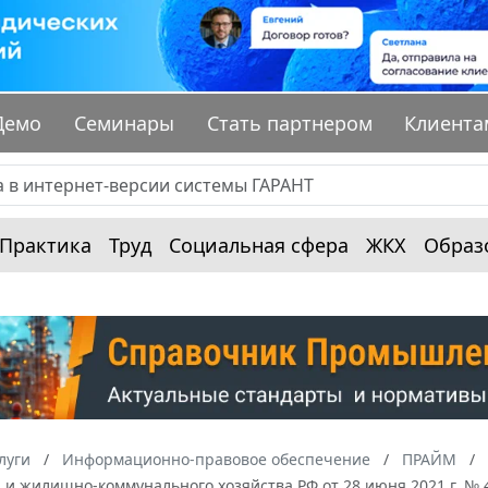
Демо
Семинары
Стать партнером
Клиента
Практика
Труд
Социальная сфера
ЖКХ
Образ
луги
Информационно-правовое обеспечение
ПРАЙМ
а и жилищно-коммунального хозяйства РФ от 28 июня 2021 г. 