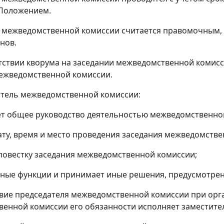
Положением.
е межведомственной комиссии считается правомочным, е
нов.
утствии кворума на заседании межведомственной комисс
ежведомственной комиссии.
атель межведомственной комиссии:
т общее руководство деятельностью межведомственно
ату, время и место проведения заседания межведомстве
повестку заседания межведомственной комиссии;
иные функции и принимает иные решения, предусмотр
ствие председателя межведомственной комиссии при орг
енной комиссии его обязанности исполняет заместите