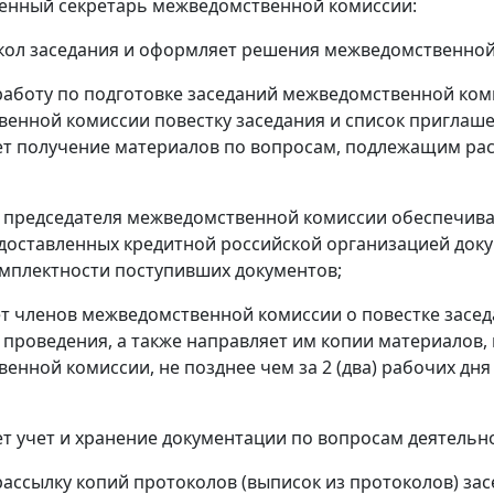
венный секретарь межведомственной комиссии:
кол заседания и оформляет решения межведомственной
работу по подготовке заседаний межведомственной ком
енной комиссии повестку заседания и список приглашен
т получение материалов по вопросам, подлежащим ра
председателя межведомственной комиссии обеспечивае
доставленных кредитной российской организацией доку
мплектности поступивших документов;
 членов межведомственной комиссии о повестке заседа
 проведения, а также направляет им копии материалов
енной комиссии, не позднее чем за 2 (два) рабочих дн
т учет и хранение документации по вопросам деятель
рассылку копий протоколов (выписок из протоколов) з