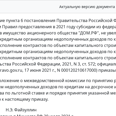
Актуальную версию документа
ие пункта 6 постановления Правительства Российской Фе
 Правил предоставления в 2021 году субсидии из феде
 в имущество акционерного общества "ДОМ.РФ", не уве
кредитным организациям недополученных доходов по 
сполнение контрактов по объектам капитального строи
кредитным организациям недополученных доходов по 
сполнение контрактов по объектам капитального строит
ьства Российской Федерации, 2021, N 3, ст. 572; офиц
ravo.gov.ru, 17 июня 2021 г., N 000120210617000) приказ
положение о межведомственной комиссии по принятию 
м недополученных доходов по кредитам на досрочное 
ва по льготной ставке и порядке принятия указанной 
к настоящему приказу.
Н.Э. Файзуллин