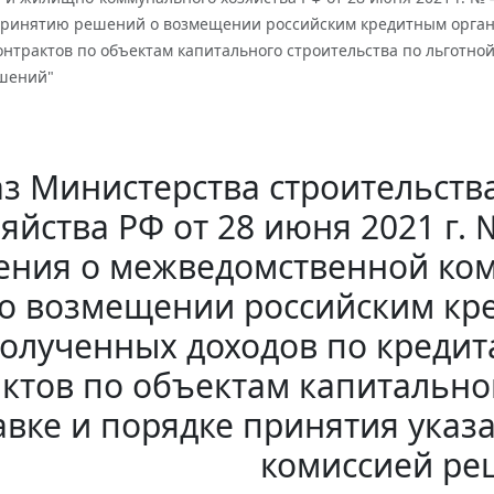
принятию решений о возмещении российским кредитным орган
нтрактов по объектам капитального строительства по льготно
шений"
з Министерства строительст
яйства РФ от 28 июня 2021 г.
ения о межведомственной ко
о возмещении российским кр
олученных доходов по кредит
ктов по объектам капитально
авке и порядке принятия ука
комиссией ре