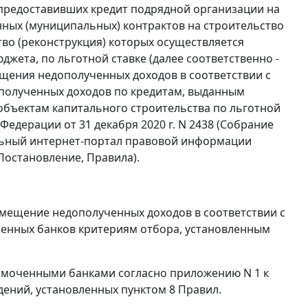
 предоставивших кредит подрядной организации на
ных (муниципальных) контрактов на строительство
тво (реконструкция) которых осуществляется
жета, по льготной ставке (далее соответственно -
ещения недополученных доходов в соответствии с
олученных доходов по кредитам, выданным
объектам капитального строительства по льготной
едерации от 31 декабря 2020 г. N 2438 (Собрание
иальный интернет-портал правовой информации
- Постановление, Правила).
мещение недополученных доходов в соответствии с
оченных банков критериям отбора, установленным
номоченными банками согласно приложению N 1 к
едений, установленных пунктом 8 Правил.