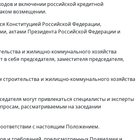
одов и включении российской кредитной
таком возмещении.
тся Конституцией Российской Федерации,
и, актами Президента Российской Федерации и
тельства и жилищно-коммунального хозяйства
т в себя председателя, заместителя председателя,
м строительства и жилищно-коммунального хозяйства
седателя могут привлекаться специалисты и эксперты
опросам, рассматриваемым на заседании
соответствии с настоящим Положением.
ков и требований, предусмотренных Правилами и