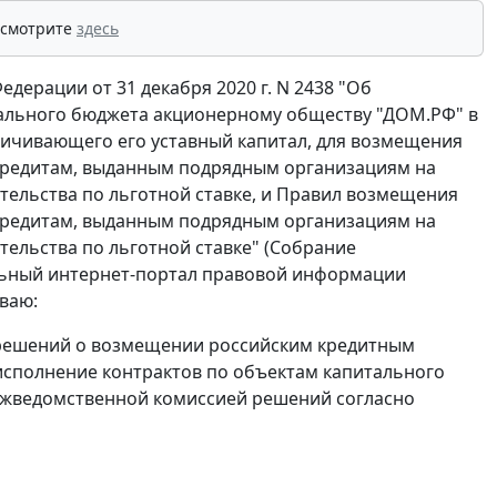
 смотрите
здесь
дерации от 31 декабря 2020 г. N 2438 "Об
рального бюджета акционерному обществу "ДОМ.РФ" в
личивающего его уставный капитал, для возмещения
кредитам, выданным подрядным организациям на
тельства по льготной ставке, и Правил возмещения
кредитам, выданным подрядным организациям на
ельства по льготной ставке" (Собрание
иальный интернет-портал правовой информации
ываю:
решений о возмещении российским кредитным
исполнение контрактов по объектам капитального
межведомственной комиссией решений согласно