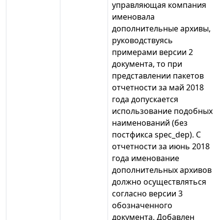
управляющая компания
именовала
дополнительные архивы,
руководствуясь
примерами версии 2
документа, то при
представлении пакетов
отчетности за май 2018
года допускается
использование подобных
наименований (без
постфикса spec_dep). С
отчетности за июнь 2018
года именование
дополнительных архивов
должно осуществляться
согласно версии 3
обозначенного
документа. Добавлен