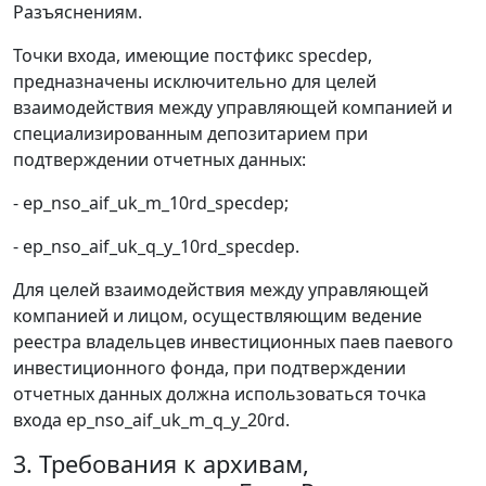
Разъяснениям.
Точки входа, имеющие постфикс specdep,
предназначены исключительно для целей
взаимодействия между управляющей компанией и
специализированным депозитарием при
подтверждении отчетных данных:
- ep_nso_aif_uk_m_10rd_specdep;
- ep_nso_aif_uk_q_y_10rd_specdep.
Для целей взаимодействия между управляющей
компанией и лицом, осуществляющим ведение
реестра владельцев инвестиционных паев паевого
инвестиционного фонда, при подтверждении
отчетных данных должна использоваться точка
входа ep_nso_aif_uk_m_q_y_20rd.
3. Требования к архивам,