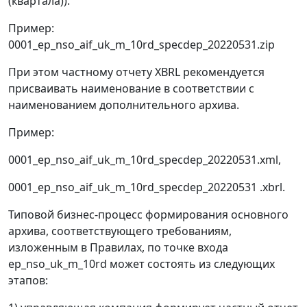
(квартала)).
Пример:
0001_ep_nso_aif_uk_m_10rd_specdep_20220531.zip
При этом частному отчету XBRL рекомендуется
присваивать наименование в соответствии с
наименованием дополнительного архива.
Пример:
0001_ep_nso_aif_uk_m_10rd_specdep_20220531.xml,
0001_ep_nso_aif_uk_m_10rd_specdep_20220531 .xbrl.
Типовой бизнес-процесс формирования основного
архива, соответствующего требованиям,
изложенным в Правилах, по точке входа
ep_nso_uk_m_10rd может состоять из следующих
этапов: