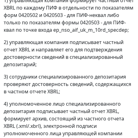
1) управляющая компания формирует частный отчет
XBRL по каждому ПИФ в отдельности по показателям
форм 0420502 и 0420503 - для ПИФ-неквал либо
только по показателям формы 0420503 - для ПИФ-
квал по точке входа ep_nso_aif_uk_m_10rd_specdep;
2) управляющая компания подписывает частный
отчет XBRL и направляет его для подтверждения
достоверности сведений в специализированный
депозитарий;
3) сотрудники специализированного депозитария
проверяют достоверность сведений, содержащихся
в частном отчете XBRL;
4) уполномоченное лицо специализированного
депозитария подписывает частный отчет XBRL,
формирует архив, состоящий из частного отчета
XBRL (.xml/.xbrl), электронной подписи
уполномоченного лица управляющей компании