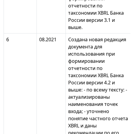
отчетности по
таксономии XBRL Банка
России версии 3.1 и
выше.
6
08.2021
Создана новая редакция
документа для
использования при
формировании
отчетности по
таксономии XBRL Банка
России версии 4.2 и
выше: - по всему тексту: -
актуализированы
наименования точек
входа; - уточнено
понятие частного отчета
XBRL и даны
рекомендации по его