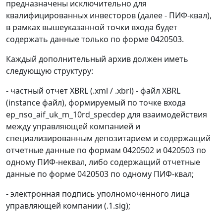
предназначены исключительно для
квалифицированных инвесторов (далее - ПИФ-квал),
в рамках вышеуказанной точки входа будет
содержать данные только по форме 0420503.
Каждый дополнительный архив должен иметь
следующую структуру:
- частный отчет XBRL (.xml / .xbrl) - файл XBRL
(instance файл), формируемый по точке входа
ep_nso_aif_uk_m_10rd_specdep для взаимодействия
между управляющей компанией и
специализированным депозитарием и содержащий
отчетные данные по формам 0420502 и 0420503 по
одному ПИФ-неквал, либо содержащий отчетные
данные по форме 0420503 по одному ПИФ-квал;
- электронная подпись уполномоченного лица
управляющей компании (.1.sig);