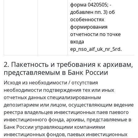
форма 0420505; -
добавлен пп. 3) об
особенностях
формирования
отчетности по точке
входа
ep_nso_aif_uk_nr_5rd.
2. Пакетность и требования к архивам,
представляемым в Банк России
Исходя из необходимости / отсутствия
необходимости подтверждения тех или иных
отчетных данных специализированным
депозитарием или лицом, осуществляющим ведение
реестра владельцев инвестиционных паев паевого
инвестиционного фонда, архивы, представляемые в
Банк России управляющими компаниями
инвестиционных фондов, паевых инвестиционных