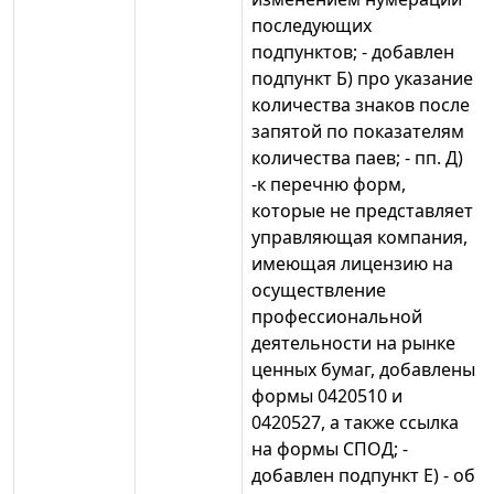
последующих
подпунктов; - добавлен
подпункт Б) про указание
количества знаков после
запятой по показателям
количества паев; - пп. Д)
-к перечню форм,
которые не представляет
управляющая компания,
имеющая лицензию на
осуществление
профессиональной
деятельности на рынке
ценных бумаг, добавлены
формы 0420510 и
0420527, а также ссылка
на формы СПОД; -
добавлен подпункт Е) - об