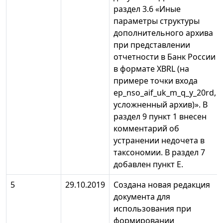
раздел 3.6 «Иные
параметры структуры
дополнительного архива
при представлении
отчетности в Банк России
в формате XBRL (на
примере точки входа
ep_nso_aif_uk_m_q_y_20rd,
усложненный архив)». В
раздел 9 пункт 1 внесен
комментарий об
устранении недочета в
таксономии. В раздел 7
добавлен пункт Е.
5
29.10.2019
Создана новая редакция
документа для
использования при
формировании