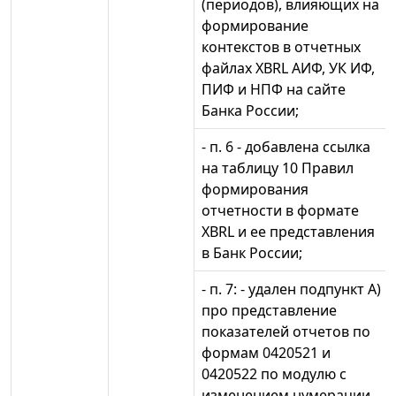
(периодов), влияющих на
формирование
контекстов в отчетных
файлах XBRL АИФ, УК ИФ,
ПИФ и НПФ на сайте
Банка России;
- п. 6 - добавлена ссылка
на таблицу 10 Правил
формирования
отчетности в формате
XBRL и ее представления
в Банк России;
- п. 7: - удален подпункт А)
про представление
показателей отчетов по
формам 0420521 и
0420522 по модулю с
изменением нумерации