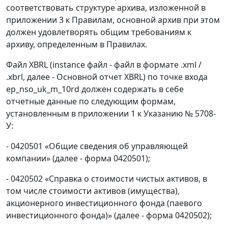
соответствовать структуре архива, изложенной в
приложении 3 к Правилам, основной архив при этом
должен удовлетворять общим требованиям к
архиву, определенным в Правилах.
Файл XBRL (instance файл - файл в формате .xml /
.xbrl, далее - Основной отчет XBRL) по точке входа
ep_nso_uk_m_10rd должен содержать в себе
отчетные данные по следующим формам,
установленным в приложении 1 к Указанию № 5708-
У:
- 0420501 «Общие сведения об управляющей
компании» (далее - форма 0420501);
- 0420502 «Справка о стоимости чистых активов, в
том числе стоимости активов (имущества),
акционерного инвестиционного фонда (паевого
инвестиционного фонда)» (далее - форма 0420502);