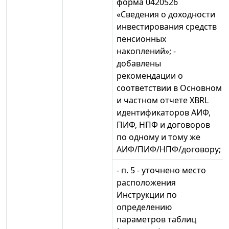
форма 0420526
«Сведения о доходности
инвестирования средств
пенсионных
накоплений»; -
добавлены
рекомендации о
соответствии в Основном
и частном отчете XBRL
идентификаторов АИФ,
ПИФ, НПФ и договоров
по одному и тому же
АИФ/ПИФ/НПФ/договору;
- п. 5 - уточнено место
расположения
Инструкции по
определению
параметров таблиц