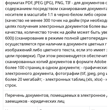
форматах PDF, JPEG (JPG), PNG, TIF - для документов 
содержанием посредством сканирования документа
носителе в масштабе 1:1 в черно-белом либо сером ц
(качество не менее 300 точек на дюйм (при необходи
целях получения электронных документов более выс
качества, количество точек на дюйм может быть уве
600)) (сканирование в режиме полной цветопередачи
осуществляется при наличии в документе цветных г
изображений либо цветного текста, если это имеет з
цели проверки). При этом рекомендуется обеспечить 
сканированных копий документов в формате Adobe (pd
более 100 страниц в одном документе; - графических
электронного документа, фотографии (tif, jpeg, png и т. 
более 20 мегабайт; - электронных таблиц (xls, xlsx) - н
строк.
Перечень документов, помещаемых в электронное д
заемщиков - юридических лиц