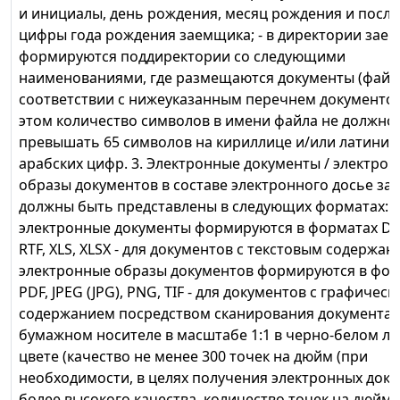
и инициалы, день рождения, месяц рождения и после
цифры года рождения заемщика; - в директории зае
формируются поддиректории со следующими
наименованиями, где размещаются документы (файл
соответствии с нижеуказанным перечнем документов
этом количество символов в имени файла не должно
превышать 65 символов на кириллице и/или латиниц
арабских цифр. 3. Электронные документы / электро
образы документов в составе электронного досье з
должны быть представлены в следующих форматах: -
электронные документы формируются в форматах DO
RTF, XLS, XLSX - для документов с текстовым содержани
электронные образы документов формируются в фор
PDF, JPEG (JPG), PNG, TIF - для документов с графичес
содержанием посредством сканирования документа 
бумажном носителе в масштабе 1:1 в черно-белом л
цвете (качество не менее 300 точек на дюйм (при
необходимости, в целях получения электронных док
более высокого качества, количество точек на дюйм