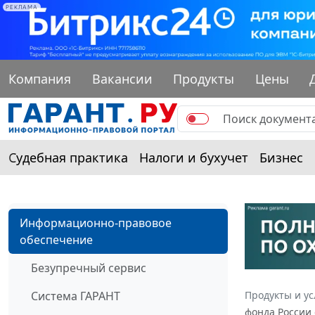
РЕКЛАМА
Компания
Вакансии
Продукты
Цены
Судебная практика
Налоги и бухучет
Бизнес
Информационно-правовое
обеспечение
Безупречный сервис
Система ГАРАНТ
Продукты и ус
фонда России