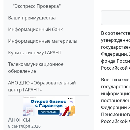
"Экспресс Проверка"
Ваши преимущества
Информационный банк
В соответст
утвержденно
Информационные материалы
государстве
Купить систему ГАРАНТ
Федерации, 2
фонда Росси
Телекоммуникационное
Российской 
обновление
Внести изм
АНО ДПО «Образовательный
государстве
центр ГАРАНТ»
информацион
постановлен
Федерации 2
Пенсионного
Анонсы
Российской 
8 сентября 2026