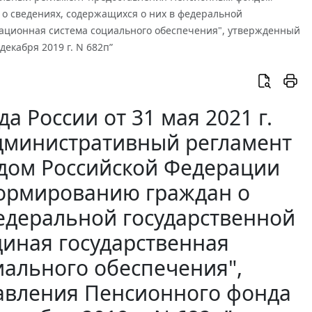
о сведениях, содержащихся о них в федеральной
ационная система социального обеспечения", утвержденный
екабря 2019 г. N 682п”
 России от 31 мая 2021 г.
Административный регламент
дом Российской Федерации
формированию граждан о
федеральной государственной
иная государственная
ального обеспечения",
авления Пенсионного фонда