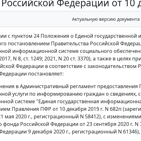
Российской Федерации от 10 д
Актуальную версию документа
вии с пунктом 24 Положения о Единой государственной
го постановлением Правительства Российской Федерации
нной информационной системе социального обеспечени
017, N 8, ст. 1249; 2021, N 20 ст. 3370), а также в цел
йской Федерации в соответствие с законодательством
Федерации постановляет:
енения в Административный регламент предоставления
нной услуги по информированию граждан о сведениях, 
ной системе "Единая государственная информационна
ием Правления ПФР от 10 декабря 2019 г. N 682п (зар
1 мая 2020 г., регистрационный N 58412), с изменения
 фонда Российской Федерации от 23 сентября 2020 г. 
Федерации 9 декабря 2020 г., регистрационный N 61346)