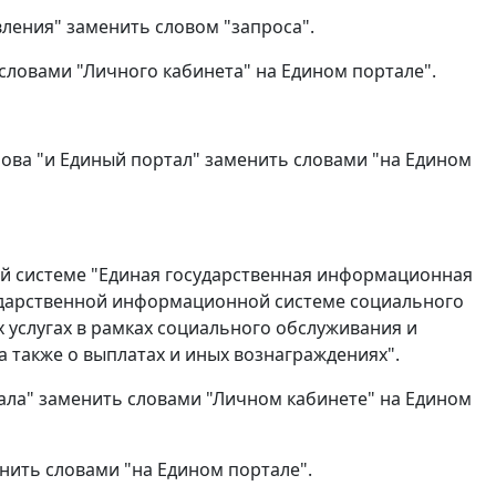
явления" заменить словом "запроса".
 словами "Личного кабинета" на Едином портале".
слова "и Единый портал" заменить словами "на Едином
ой системе "Единая государственная информационная
ударственной информационной системе социального
 услугах в рамках социального обслуживания и
 также о выплатах и иных вознаграждениях".
тала" заменить словами "Личном кабинете" на Едином
лнить словами "на Едином портале".