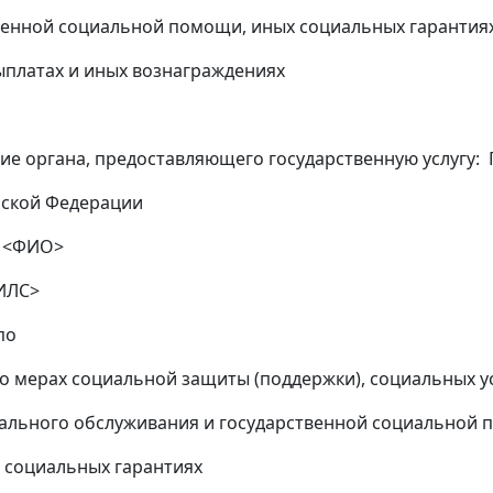
венной социальной помощи, иных социальных гарантиях,
 и иных вознаграждениях
е органа, предоставляющего государственную услугу:
йской Федерации
: <ФИО>
ИЛС>
по
мерах социальной защиты (поддержки), социальных ус
ального обслуживания и государственной социальной 
ных гарантиях