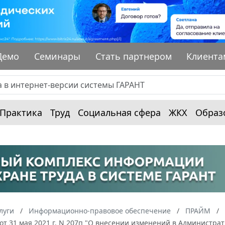
Демо
Семинары
Стать партнером
Клиента
Практика
Труд
Социальная сфера
ЖКХ
Образ
луги
Информационно-правовое обеспечение
ПРАЙМ
 от 31 мая 2021 г. N 207п "О внесении изменений в Админист