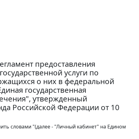
егламент предоставления
осударственной услуги по
ржащихся о них в федеральной
диная государственная
ечения", утвержденный
да Российской Федерации от 10
нить словами "(далее - "Личный кабинет" на Едином