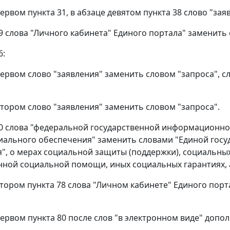
первом пункта 31, в абзаце девятом пункта 38 слово "за
 39 слова "Личного кабинета" Единого портала" заменить
6:
 первом слово "заявления" заменить словом "запроса", 
 втором слово "заявления" заменить словом "запроса".
 60 слова "федеральной государственной информационн
иального обеспечения" заменить словами "Единой гос
", о мерах социальной защиты (поддержки), социальных
нной социальной помощи, иных социальных гарантиях, а
 втором пункта 78 слова "Личном кабинете" Единого пор
 первом пункта 80 после слов "в электронном виде" допо