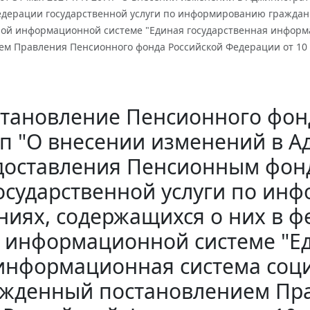
едерации государственной услуги по информированию граждан 
ной информационной системе "Единая государственная информ
м Правления Пенсионного фонда Российской Федерации от 10 д
тановление Пенсионного фонда
7п "О внесении изменений в 
доставления Пенсионным фон
осударственной услуги по ин
ниях, содержащихся о них в 
информационной системе "Ед
информационная система соци
ржденный постановлением Пр