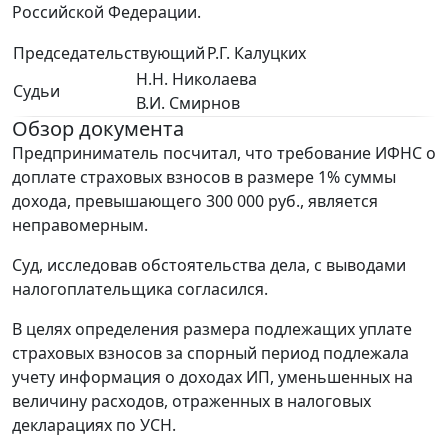
Российской Федерации.
Председательствующий
Р.Г. Калуцких
Н.Н. Николаева
Судьи
В.И. Смирнов
Обзор документа
Предприниматель посчитал, что требование ИФНС о
доплате страховых взносов в размере 1% суммы
дохода, превышающего 300 000 руб., является
неправомерным.
Суд, исследовав обстоятельства дела, с выводами
налогоплательщика согласился.
В целях определения размера подлежащих уплате
страховых взносов за спорный период подлежала
учету информация о доходах ИП, уменьшенных на
величину расходов, отраженных в налоговых
декларациях по УСН.