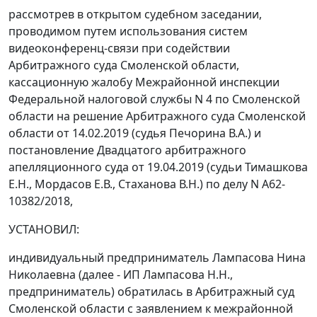
рассмотрев в открытом судебном заседании,
проводимом путем использования систем
видеоконференц-связи при содействии
Арбитражного суда Смоленской области,
кассационную жалобу Межрайонной инспекции
Федеральной налоговой службы N 4 по Смоленской
области на решение Арбитражного суда Смоленской
области от 14.02.2019 (судья Печорина В.А.) и
постановление Двадцатого арбитражного
апелляционного суда от 19.04.2019 (судьи Тимашкова
Е.Н., Мордасов Е.В., Стаханова В.Н.) по делу N А62-
10382/2018,
УСТАНОВИЛ:
индивидуальный предприниматель Лампасова Нина
Николаевна (далее - ИП Лампасова Н.Н.,
предприниматель) обратилась в Арбитражный суд
Смоленской области с заявлением к межрайонной