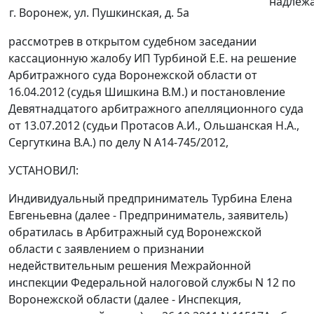
надлеж
г. Воронеж, ул. Пушкинская, д. 5а
рассмотрев в открытом судебном заседании
кассационную жалобу ИП Турбиной Е.Е. на
решение
Арбитражного суда Воронежской области от
16.04.2012 (судья Шишкина В.М.) и
постановление
Девятнадцатого арбитражного апелляционного суда
от 13.07.2012 (судьи Протасов А.И., Ольшанская Н.А.,
Сергуткина В.А.) по делу N А14-745/2012,
УСТАНОВИЛ:
Индивидуальный предприниматель Турбина Елена
Евгеньевна (далее - Предприниматель, заявитель)
обратилась в Арбитражный суд Воронежской
области с заявлением о признании
недействительным решения Межрайонной
инспекции Федеральной налоговой службы N 12 по
Воронежской области (далее - Инспекция,