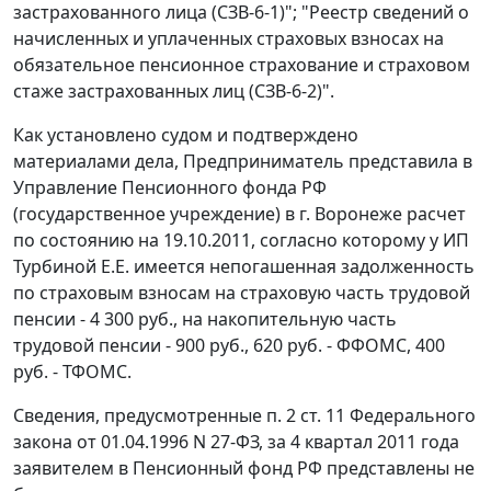
застрахованного лица (
СЗВ-6-1
)"; "Реестр сведений о
начисленных и уплаченных страховых взносах на
обязательное пенсионное страхование и страховом
стаже застрахованных лиц (
СЗВ-6-2
)".
Как установлено судом и подтверждено
материалами дела, Предприниматель представила в
Управление Пенсионного фонда РФ
(государственное учреждение) в г. Воронеже расчет
по состоянию на 19.10.2011, согласно которому у ИП
Турбиной Е.Е. имеется непогашенная задолженность
по страховым взносам на страховую часть трудовой
пенсии - 4 300 руб., на накопительную часть
трудовой пенсии - 900 руб., 620 руб. - ФФОМС, 400
руб. - ТФОМС.
Сведения, предусмотренные
п. 2 ст. 11
Федерального
закона от 01.04.1996 N 27-ФЗ, за 4 квартал 2011 года
заявителем в Пенсионный фонд РФ представлены не