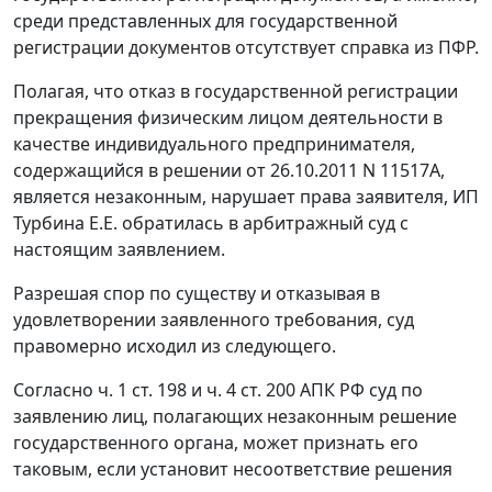
среди представленных для государственной
регистрации документов отсутствует справка из ПФР.
Полагая, что отказ в государственной регистрации
прекращения физическим лицом деятельности в
качестве индивидуального предпринимателя,
содержащийся в решении от 26.10.2011 N 11517А,
является незаконным, нарушает права заявителя, ИП
Турбина Е.Е. обратилась в арбитражный суд с
настоящим заявлением.
Разрешая спор по существу и отказывая в
удовлетворении заявленного требования, суд
правомерно исходил из следующего.
Согласно
ч. 1 ст. 198
и
ч. 4 ст. 200
АПК РФ суд по
заявлению лиц, полагающих незаконным решение
государственного органа, может признать его
таковым, если установит несоответствие решения