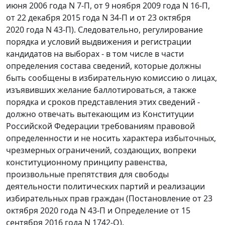
июня 2006 года N 7-П, от 9 ноября 2009 года N 16-П,
от 22 декабря 2015 года N 34-П и от 23 октября
2020 года N 43-П). Следовательно, регулирование
порядка и условий выдвижения и регистрации
кандидатов на выборах - в том числе в части
определения состава сведений, которые должны
быть сообщены в избирательную комиссию о лицах,
изъявивших желание баллотироваться, а также
порядка и сроков представления этих сведений -
должно отвечать вытекающим из Конституции
Российской Федерации требованиям правовой
определенности и не носить характера избыточных,
чрезмерных ограничений, создающих, вопреки
конституционному принципу равенства,
произвольные препятствия для свободы
деятельности политических партий и реализации
избирательных прав граждан (Постановление от 23
октября 2020 года N 43-П и Определение от 15
сентября 2016 года N 1742-О).