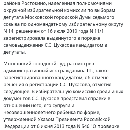
района Ростокино, наделенная полномочиями
окружной избирательной комиссии по выборам
депутата Московской городской Думы седьмого
созыва по одномандатному избирательному округу
N 14, решением от 16 июля 2019 года N 11/1
зарегистрировала выдвинутого в порядке
самовыдвижения С.С. Цукасова кандидатом в
депутаты.
Московский городской суд, рассмотрев
административный иск гражданина Ш., также
зарегистрированного кандидатом, об отмене
решения о регистрации С.С. Цукасова, отметил
следующее. В избирательную комиссию среди иных
документов С.С. Цукасов представил справки в
отношении него, его супруги и
несовершеннолетнего ребенка по форме,
утвержденной Указом Президента Российской
Федерации от 6 июня 2013 года N 546 "О проверке