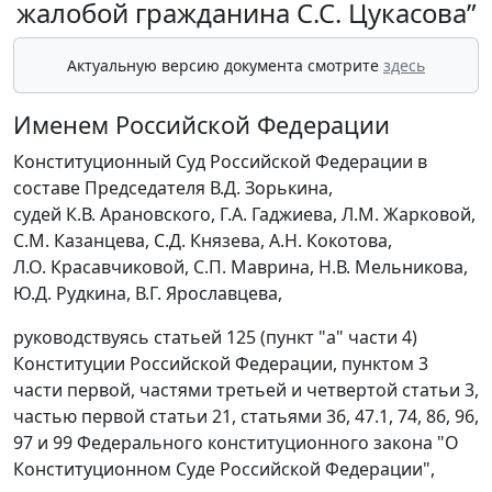
жалобой гражданина С.С. Цукасова”
Актуальную версию документа смотрите
здесь
Именем Российской Федерации
Конституционный Суд Российской Федерации в
составе Председателя В.Д. Зорькина,
судей К.В. Арановского, Г.А. Гаджиева, Л.М. Жарковой,
С.М. Казанцева, С.Д. Князева, А.Н. Кокотова,
Л.О. Красавчиковой, С.П. Маврина, Н.В. Мельникова,
Ю.Д. Рудкина, В.Г. Ярославцева,
руководствуясь статьей 125 (пункт "а" части 4)
Конституции Российской Федерации, пунктом 3
части первой, частями третьей и четвертой статьи 3,
частью первой статьи 21, статьями 36, 47.1, 74, 86, 96,
97 и 99 Федерального конституционного закона "О
Конституционном Суде Российской Федерации",