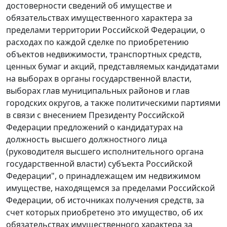
достоверности сведений об имуществе и
обязательствах имущественного характера за
пределами территории Российской Федерации, о
расходах по каждой сделке по приобретению
объектов недвижимости, транспортных средств,
ценных бумаг и акций, представляемых кандидатами
на выборах в органы государственной власти,
выборах глав муниципальных районов и глав
городских округов, а также политическими партиями
в связи с внесением Президенту Российской
Федерации предложений о кандидатурах на
должность высшего должностного лица
(руководителя высшего исполнительного органа
государственной власти) субъекта Российской
Федерации", о принадлежащем им недвижимом
имуществе, находящемся за пределами Российской
Федерации, об источниках получения средств, за
счет которых приобретено это имущество, об их
обязательствах имущественного характера за