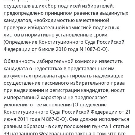
осуществлявших сбор подписей избирателей,
предопределено принципом равенства выдвинутых
кандидатов, необходимостью качественной
проверки избирательной комиссией подписных
листов в нормативно установленные сроки
(Определение Конституционного Суда Российской
Федерации от 6 июля 2010 года N 1087-О-О).
Обязанность избирательной комиссии известить
кандидата о недостатках в представленных им
документах призвана гарантировать надлежащее
осуществление пассивного избирательного права
при выдвижении и регистрации кандидатов, носит
императивный характер и не предполагает
уклонения от ее исполнения (Определение
Конституционного Суда Российской Федерации от 21
июня 2011 года N 867-О-О). Она должна исполняться
равным образом - в силу положения пункта 1 статьи
39 названного Федерального закона о том, что все