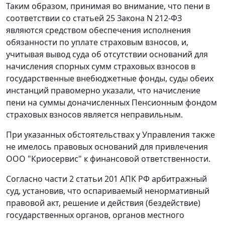
Таким образом, принимая во внимание, что пени в
соответствии со
статьей 25
Закона N 212-ФЗ
являются средством обеспечения исполнения
обязанности по уплате страховым взносов, и,
учитывая вывод суда об отсутствии оснований для
начисления спорных сумм страховых взносов в
государственные внебюджетные фонды, суды обеих
инстанций правомерно указали, что начисление
пени на суммы доначисленных Пенсионным фондом
страховых взносов является неправильным.
При указанных обстоятельствах у Управления также
не имелось правовых оснований для привлечения
ООО "Криосервис" к финансовой ответственности.
Согласно
части 2 статьи 201
АПК РФ арбитражный
суд, установив, что оспариваемый ненормативный
правовой акт, решение и действия (бездействие)
государственных органов, органов местного