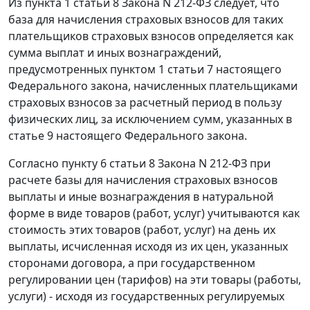
Из
пункта 1 статьи 8
Закона N 212-ФЗ следует, что
база для начисления страховых взносов для таких
плательщиков страховых взносов определяется как
сумма выплат и иных вознаграждений,
предусмотренных
пунктом 1 статьи 7
настоящего
Федерального закона, начисленных плательщиками
страховых взносов за расчетный период в пользу
физических лиц, за исключением сумм, указанных в
статье 9 настоящего Федерального закона.
Согласно
пункту 6 статьи 8
Закона N 212-ФЗ при
расчете базы для начисления страховых взносов
выплаты и иные вознаграждения в натуральной
форме в виде товаров (работ, услуг) учитываются как
стоимость этих товаров (работ, услуг) на день их
выплаты, исчисленная исходя из их цен, указанных
сторонами договора, а при государственном
регулировании цен (тарифов) на эти товары (работы,
услуги) - исходя из государственных регулируемых