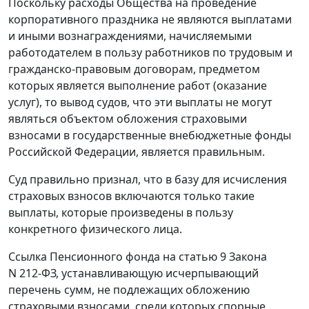
Поскольку расходы Общества на проведение
корпоративного праздника не являются выплатами
и иными вознаграждениями, начисляемыми
работодателем в пользу работников по трудовым и
гражданско-правовым договорам, предметом
которых является выполнение работ (оказание
услуг), то вывод судов, что эти выплаты не могут
являться объектом обложения страховыми
взносами в государственные внебюджетные фонды
Российской Федерации, является правильным.
Суд правильно признал, что в базу для исчисления
страховых взносов включаются только такие
выплаты, которые произведены в пользу
конкретного физического лица.
Ссылка Пенсионного фонда на
статью 9
Закона
N 212-ФЗ, устанавливающую исчерпывающий
перечень сумм, не подлежащих обложению
страховыми взносами, среди которых спорные