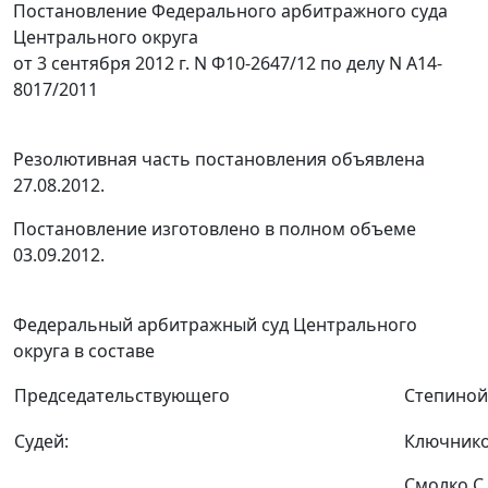
Постановление Федерального арбитражного суда
Центрального округа
от 3 сентября 2012 г. N Ф10-2647/12 по делу N А14-
8017/2011
Резолютивная часть постановления объявлена
27.08.2012.
Постановление изготовлено в полном объеме
03.09.2012.
Федеральный арбитражный суд Центрального
округа в составе
Председательствующего
Степиной 
Судей:
Ключнико
Смолко С.