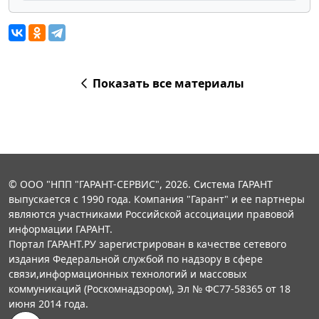
Показать все материалы
© ООО "НПП "ГАРАНТ-СЕРВИС", 2026. Система ГАРАНТ
выпускается с 1990 года. Компания "Гарант" и ее партнеры
являются участниками Российской ассоциации правовой
информации ГАРАНТ.
Портал ГАРАНТ.РУ зарегистрирован в качестве сетевого
издания Федеральной службой по надзору в сфере
связи,информационных технологий и массовых
коммуникаций (Роскомнадзором), Эл № ФС77-58365 от 18
июня 2014 года.