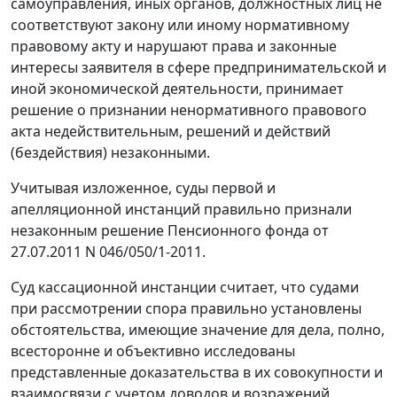
самоуправления, иных органов, должностных лиц не
соответствуют закону или иному нормативному
правовому акту и нарушают права и законные
интересы заявителя в сфере предпринимательской и
иной экономической деятельности, принимает
решение о признании ненормативного правового
акта недействительным, решений и действий
(бездействия) незаконными.
Учитывая изложенное, суды первой и
апелляционной инстанций правильно признали
незаконным решение Пенсионного фонда от
27.07.2011 N 046/050/1-2011.
Суд кассационной инстанции считает, что судами
при рассмотрении спора правильно установлены
обстоятельства, имеющие значение для дела, полно,
всесторонне и объективно исследованы
представленные доказательства в их совокупности и
взаимосвязи с учетом доводов и возражений,