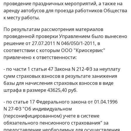
проведение праздничных мероприятий, а также на
аренду автобусов для проезда работников Общества
к месту работы.
По результатам рассмотрения материалов
проведенной проверки Управлением было вынесено
решение от 27.07.2011 N 046/050/1-2011, в
соответствии с которым ООО "Криосервис"
привлечено к ответственности:
- по
части 1 статьи 47
Закона N 212-ФЗ за неуплату
сумм страховых взносов в результате занижения
базы для начисления страховых взносов в виде
штрафа в размере 43625,40 руб.
- по
статье 17
Федерального закона от 01.04.1996
N 27-ФЗ "Об индивидуальном
(персонифицированном) учете в системе
обязательного пенсионного страхования" за
предоставление необходимых для осуществления