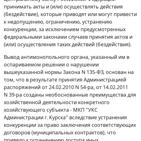
принимать акты и (или) осуществлять действия
(бездействие), которые приводят или могут привести
к недопущению, ограничению, устранению
конкуренции, за исключением предусмотренных
федеральными законами случаев принятия актов и
(или) осуществления таких действий (бездействия).
Вывод антимонопольного органа, указанный им в
оспариваемом решении о нарушении
вышеуказанной нормы
Закона
N 135-ФЗ, основан на
том, что в результате принятия Администрацией
распоряжений от 24.02.2010 N 54-ра, от 14.02.2011
N 39-ра созданы необоснованные преимущества для
хозяйственной деятельности конкретного
хозяйствующего субъекта - МКП "УКС
Администрации г. Курска" вследствие устранения
конкуренции за право заключения соответствующих
договоров (муниципальных контрактов), что
привело к ограничению доступа иных