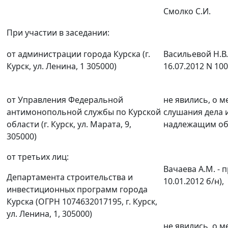
Смолко С.И.
При участии в заседании:
от администрации города Курска (г.
Васильевой Н.В. 
Курск, ул. Ленина, 1 305000)
16.07.2012 N 100
от Управления Федеральной
не явились, о м
антимонопольной службы по Курской
слушания дела
области (г. Курск, ул. Марата, 9,
надлежащим об
305000)
от третьих лиц:
Вачаева А.М. - 
Департамента строительства и
10.01.2012 б/н),
инвестиционных программ города
Курска (ОГРН 1074632017195, г. Курск,
ул. Ленина, 1, 305000)
не явились, о м