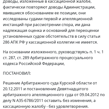
Доводы, изложенные в кассационной жалобе,
фактически повторяют доводы Администрации,
явившиеся обоснованием ее позиции, они
исследованы судами первой и апелляционной
инстанций при рассмотрении спора, им дана
надлежащая оценка и оснований для переоценки
установленных судом обстоятельств в силу
статьи
286
АПК РФ у кассационной коллегии не имеется.
На основании изложенного, руководствуясь
п. 1 ч. 1
ст. 287
,
ст. 289
Арбитражного процессуального
кодекса Российской Федерации,
ПОСТАНОВИЛ:
Решение Арбитражного суда Курской области от
20.12.2011 и
постановление
Девятнадцатого
арбитражного апелляционного суда от 09.04.2012 по
делу N А35-6786/2011 оставить без изменения, а
кассационную жалобу - без удовлетворения.