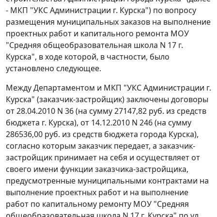
- МКП "УКС Администрации г. Курска") по вопросу
размещения муниципальных заказов на выполнение
проектных работ и капитального ремонта МОУ
"Средняя общеобразовательная школа N 17 г.
Курска", в ходе которой, в частности, было
установлено следующее.
Между Департаментом и МКП "УКС Администрации г.
Курска" (заказчик-застройщик) заключены договоры
от 28.04.2010 N 36 (на сумму 27147,82 руб. из средств
бюджета г. Курска), от 14.12.2010 N 246 (на сумму
286536,00 руб. из средств бюджета города Курска),
согласно которым заказчик передает, а заказчик-
застройщик принимает на себя и осуществляет от
своего имени функции заказчика-застройщика,
предусмотренные муниципальными контрактами на
выполнение проектных работ и на выполнение
работ по капитальному ремонту МОУ "Средняя
общеобразовательная школа N 17 г. Курска" по ул.