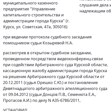
муниципального казенного
слушания дела
предприятия "Управление
надлежащим об
капитального строительства и
администрации города Курска" (г.
Курск, ул. Советская, 47а, 305016)
при ведении протокола судебного заседания
помощником судьи Козыревой Н.А.
рассмотрев в открытом судебном заседании,
проведенном посредством видеоконференц-связи
при содействии Арбитражного суда Курской области,
кассационную жалобу администрации города Курска
на решение Арбитражного суда Курской области от
20.12.2011 (судья Орешко С.Ю.) и
постановление
Девятнадцатого арбитражного апелляционного суда
от 09.04.2012 (судьи Донцов П.В., Семенюта Е.А.,
Протасов А.И.) по делу N А35-6786/2011,
УСТАНОВИЛ: