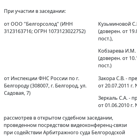
При участии в заседании:
от ООО "Белгорсолод" (ИНН
Кузьминовой С.В
3123163716; ОГРН 1073123022752)
(доверен. от 19.0
пост.),
Кобзарева И.М. 
(доверен. от 10.1
пост.)
от Инспекции ФНС России по г.
Закора С.В. - п
Белгороду (308007, г. Белгород, ул.
от 20.07.2011 г. N
Садовая, 7)
Зеркаль С.А. - 
от 01.06.2010 г. 
рассмотрев в открытом судебном заседании,
проведенном посредством видеоконференц-связи
при содействии Арбитражного суда Белгородской