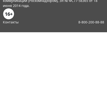
коммуникаций (Роскомнадзором), Эл № ФС77-58365 от 18
июня 2014 года.
16+
Контакты
8-800-200-88-88