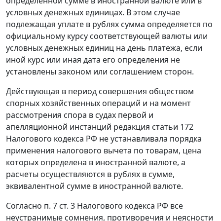
определенной сумме в иностранной валюте или в
условных денежных единицах. В этом случае
подлежащая уплате в рублях сумма определяется по
официальному курсу
соответствующей валюты или
условных денежных единиц на день платежа, если
иной курс или иная дата его определения не
установлены законом или соглашением сторон.
Действующая в период совершения обществом
спорных хозяйственных операций и на момент
рассмотрения спора в судах первой и
апелляционной инстанций редакция
статьи 172
Налогового кодекса РФ не устанавливала порядка
применения налогового вычета по товарам, цена
которых определена в иностранной валюте, а
расчеты осуществляются в рублях в сумме,
эквивалентной сумме в иностранной валюте.
Согласно
п. 7 ст. 3
Налогового кодекса РФ все
неустранимые сомнения, противоречия и неясности