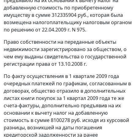
предъявило на их основании к вычету налог на
добавленную стоимость по приобретенному
имуществу в сумме 312335904 руб., которая была
возмещена налогоплательщику налоговым органом
по решению от 22.04.2009 г. N 975.
Право собственности на переданные объекты
недвижимости зарегистрировано за обществом, о
чем ему выданы свидетельства о государственной
регистрации права от 13.10.2008 г.
По факту осуществления в 1 квартале 2009 года
очередных платежей по графикам, согласованным в
договорах, общество отразило в дополнительных
листах книги покупок за 1 квартал 2009 года те же
счета-фактуры, дополнительно предъявив на их
основании к вычету налог на добавленную
стоимость в сумме 8100278 руб. исходя из курсовой
разницы, возникшей на даты погашения
кредиторской задолженности за ранее