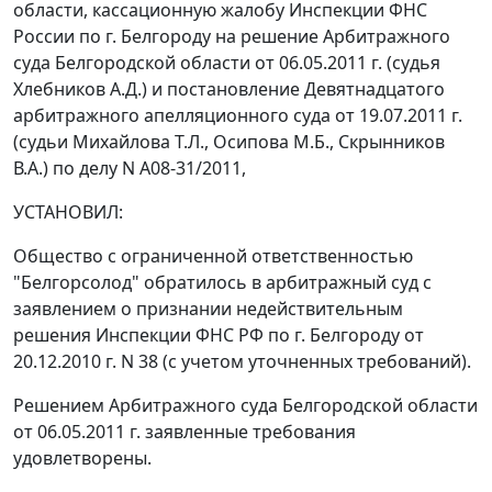
области, кассационную жалобу Инспекции ФНС
России по г. Белгороду на решение Арбитражного
суда Белгородской области от 06.05.2011 г. (судья
Хлебников А.Д.) и
постановление
Девятнадцатого
арбитражного апелляционного суда от 19.07.2011 г.
(судьи Михайлова Т.Л., Осипова М.Б., Скрынников
В.А.) по делу N А08-31/2011,
УСТАНОВИЛ:
Общество с ограниченной ответственностью
"Белгорсолод" обратилось в арбитражный суд с
заявлением о признании недействительным
решения Инспекции ФНС РФ по г. Белгороду от
20.12.2010 г. N 38 (с учетом уточненных требований).
Решением Арбитражного суда Белгородской области
от 06.05.2011 г. заявленные требования
удовлетворены.