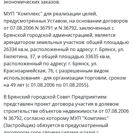
экономических заказов.
МУП "Комплекс" для реализации целей,
предусмотренных Уставом, на основании договоров
от 07.08.2006 N 36791 и N 36792, заключенных с
Брянской городской администрацией, является
арендатором земельных участков: общей площадью
26334 кв.м, расположенный по адресу: г. Брянск, ул.
Емлютина, 37, и общей площадью 33635 кв.м,
расположенный по адресу: г. Брянск, ул.
Красноармейская, 76, с разрешенным видом
использования - для организации торговли, сроком
на 49 лет (с 01.08.2006 по 01.08.2055).
В Брянский городской Совет Предприятием
представлен проект договора участия в долевом
строительстве объектов недвижимости от 07.08.2006
N 36792, согласно которому МУП "Комплекс"
(Застройщик) обязуется в предусмотренный
договором срок своими силами и (или) с