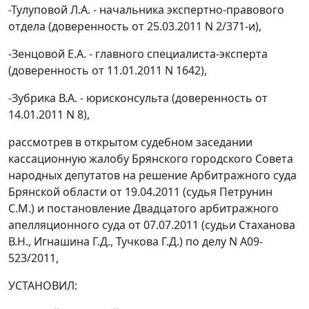
-Тулуповой Л.А. - начальника экспертно-правового
отдела (доверенность от 25.03.2011 N 2/371-и),
-Зенцовой Е.А. - главного специалиста-эксперта
(доверенность от 11.01.2011 N 1642),
-Зубрика В.А. - юрисконсульта (доверенность от
14.01.2011 N 8),
рассмотрев в открытом судебном заседании
кассационную жалобу Брянского городского Совета
народных депутатов на решение Арбитражного суда
Брянской области от 19.04.2011 (судья Петрунин
С.М.) и
постановление
Двадцатого арбитражного
апелляционного суда от 07.07.2011 (судьи Стаханова
В.Н., Игнашина Г.Д., Тучкова Г.Д.) по делу N А09-
523/2011,
УСТАНОВИЛ: