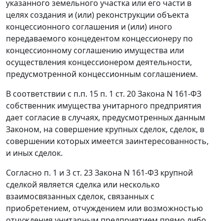
указанного земельного участка или его части в
целях создания и (или) реконструкции объекта
концессионного соглашения и (или) иного
передаваемого концедентом концессионеру по
концессионному соглашению имущества или
осуществления концессионером деятельности,
предусмотренной концессионным соглашением.
В соответствии с
п.п. 15 п. 1 ст. 20
Закона N 161-ФЗ
собственник имущества унитарного предприятия
дает согласие в случаях, предусмотренных данным
Законом, на совершение крупных сделок, сделок, в
совершении которых имеется заинтересованность,
и иных сделок.
Согласно
п. 1
и
3 ст. 23
Закона N 161-ФЗ крупной
сделкой является сделка или несколько
взаимосвязанных сделок, связанных с
приобретением, отчуждением или возможностью
отчуждения унитарным предприятием прямо либо