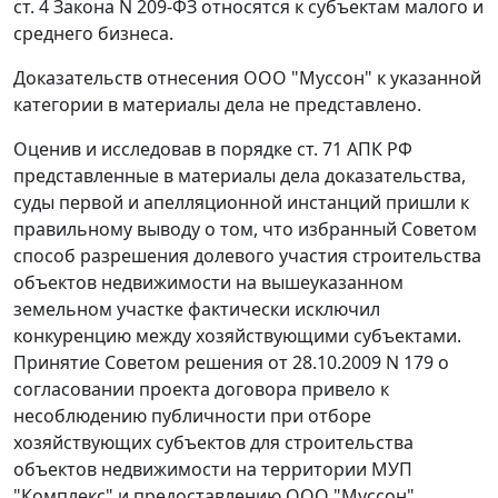
ст. 4
Закона N 209-ФЗ относятся к субъектам малого и
среднего бизнеса.
Доказательств отнесения ООО "Муссон" к указанной
категории в материалы дела не представлено.
Оценив и исследовав в порядке
ст. 71
АПК РФ
представленные в материалы дела доказательства,
суды первой и апелляционной инстанций пришли к
правильному выводу о том, что избранный Советом
способ разрешения долевого участия строительства
объектов недвижимости на вышеуказанном
земельном участке фактически исключил
конкуренцию между хозяйствующими субъектами.
Принятие Советом решения от 28.10.2009 N 179 о
согласовании проекта договора привело к
несоблюдению публичности при отборе
хозяйствующих субъектов для строительства
объектов недвижимости на территории МУП
"Комплекс" и предоставлению ООО "Муссон"