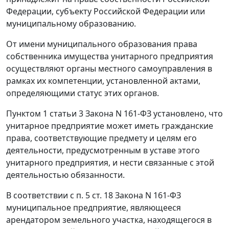
Федерации, субъекту Российской Федерации или
муниципальному образованию.
От имени муниципального образования права
собственника имущества унитарного предприятия
осуществляют органы местного самоуправления в
рамках их компетенции, установленной актами,
определяющими статус этих органов.
Пунктом 1 статьи 3
Закона N 161-ФЗ установлено, что
унитарное предприятие может иметь гражданские
права, соответствующие предмету и целям его
деятельности, предусмотренным в уставе этого
унитарного предприятия, и нести связанные с этой
деятельностью обязанности.
В соответствии с
п. 5 ст. 18
Закона N 161-ФЗ
муниципальное предприятие, являющееся
арендатором земельного участка, находящегося в