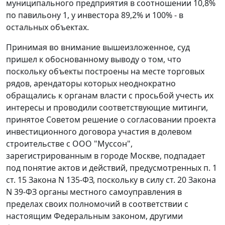
муниципального предприятия в соотношении 10,8%
по павильону 1, у инвестора 89,2% и 100% - в
остальных объектах.
Принимая во внимание вышеизложенное, суд
пришел к обоснованному выводу о том, что
поскольку объекты построены на месте торговых
рядов, арендаторы которых неоднократно
обращались к органам власти с просьбой учесть их
интересы и проводили соответствующие митинги,
принятое Советом решение о согласовании проекта
инвестиционного договора участия в долевом
строительстве с ООО "Муссон",
зарегистрированным в городе Москве, подпадает
под понятие актов и действий, предусмотренных
п. 1
ст. 15
Закона N 135-ФЗ, поскольку в силу
ст. 20
Закона
N 39-ФЗ органы местного самоуправления в
пределах своих полномочий в соответствии с
настоящим Федеральным законом, другими