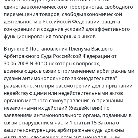
единства экономического пространства, свободного
перемещения товаров, свободы экономической
деятельности в Российской Федерации, защита
конкуренции и создание условий для эффективного
функционирования товарных рынков.
В
пункте 8
Постановления Пленума Высшего
Арбитражного Суда Российской Федерации от
30.06.2008 N 30 "О некоторых вопросах,
возникающих в связи с применением арбитражными
судами антимонопольного законодательства"
разъяснено, что при рассмотрении дел о признании
недействующими или недействительными актов
органов местного самоуправления, о признании
незаконными их действий (бездействия) по
заявлениям антимонопольного органа, поданным в
связи с нарушением
части 1 статьи 15
Закона о
защите конкуренции, арбитражные суды должны
учитывать следующее: если антимонопольным