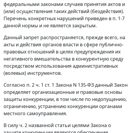
федеральными законами случаев принятия актов и
(или) осуществления таких действий (бездействия).
Перечень конкретных нарушений приведен в
п. 1-7
данной нормы и не является закрытым.
Данный запрет распространяется, прежде всего, на
акты и действия органов власти в сфере публично-
правовых отношений в целях предупреждения их
негативного вмешательства в конкурентную среду
посредством использования административных
(волевых) инструментов.
Согласно
п. 2 ч. 1 ст. 1
Закона N 135-ФЗ данный Закон
определяет организационные и правовые основы
защиты конкуренции, в том числе по недопущению,
ограничению, устранению конкуренции органами
местного самоуправления.
В силу
ч. 2
названной статьи целями Закона о
защите конкуренции являются обеспечение