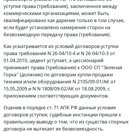
уступке права (требования), заключенное между
коммерческими организациями, может быть
квалифицировано как дарение только в том случае,
если будет установлено намерение сторон на
безвозмездную передачу права (требования).
Как усматривается из условий договоров уступки
права требования N 26-04/10-4 и N 26-04/10-3 от
01.04.2010, цедент уступает, а цессионарий
принимает права (требования) к ООО СП "Зеленая
Горка" (должник) по договорам купли-продажи
техники и/или оборудования N 2105/09-01/АК от
15.05.2009 и N N 1808/09-02/АК от 18.08.2009, с
приложением соответствующих документов.
Оценив в порядке
ст. 71
АПК РФ данные условия
договоров уступки, судебные инстанции пришли к
правильному выводу о том, что из существа спорных
договора не вытекает их безвозмездность.