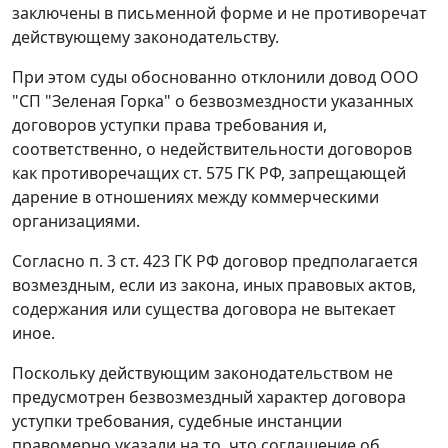
заключены в письменной форме и не противоречат
действующему законодательству.
При этом суды обоснованно отклонили довод ООО
"СП "Зеленая Горка" о безвозмездности указанных
договоров уступки права требования и,
соответственно, о недействительности договоров
как противоречащих
ст. 575
ГК РФ, запрещающей
дарение в отношениях между коммерческими
организациями.
Согласно
п. 3 ст. 423
ГК РФ договор предполагается
возмездным, если из закона, иных правовых актов,
содержания или существа договора не вытекает
иное.
Поскольку действующим законодательством не
предусмотрен безвозмездный характер договора
уступки требования, судебные инстанции
правомерно указали на то, что соглашение об