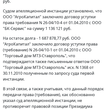
руб.
Судом апелляционной инстанции установлено, что
ООО "АгроКапитал" заключило договор уступки
права требования N 26-04/10-4 от 01.04.2010 с ООО
"БК-Сервис" на сумму 1 136 121 руб.
На остаток долга - 1 687 878,77 руб. ООО
"АгроКапитал" заключило договор уступки права
(требование) N 26-04/10-1 от 01.04.2010 с ООО
"Торговый дом МТЗ-Ставрополь", что
подтверждается также письменным ответом ООО
"Торговый дом МТЗ-Ставрополь" исх. N 1368 от
30.11.2010 полученным по запросу суда первой
инстанции.
В этой связи, а также учитывая, что данный порядок
передачи права (требования), как обоснованно
указал суд апелляционной инстанции, не
противоречит правовой позиции Президиума