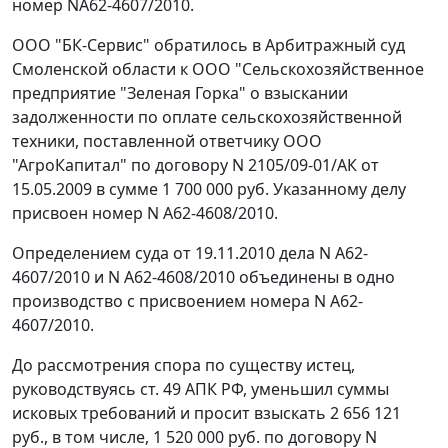
номер NА62-4607/2010.
ООО "БК-Сервис" обратилось в Арбитражный суд
Смоленской области к ООО "Сельскохозяйственное
предприятие "Зеленая Горка" о взыскании
задолженности по оплате сельскохозяйственной
техники, поставленной ответчику ООО
"АгроКапитал" по договору N 2105/09-01/АК от
15.05.2009 в сумме 1 700 000 руб. Указанному делу
присвоен номер N А62-4608/2010.
Определением суда от 19.11.2010 дела N А62-
4607/2010 и N А62-4608/2010 объединены в одно
производство с присвоением номера N А62-
4607/2010.
До рассмотрения спора по существу истец,
руководствуясь
ст. 49
АПК РФ, уменьшил суммы
исковых требований и просит взыскать 2 656 121
руб., в том числе, 1 520 000 руб. по договору N