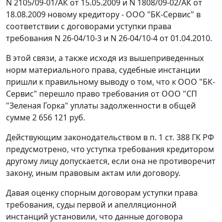
N 2105/09-01/АК от 15.05.2009 и N 1808/09-02/АК от
18.08.2009 новому кредитору - ООО "БК-Сервис" в
соответствии с договорами уступки права
требования N 26-04/10-3 и N 26-04/10-4 от 01.04.2010.
В этой связи, а также исходя из вышеприведенных
норм материального права, судебные инстанции
пришли к правильному выводу о том, что к ООО "БК-
Сервис" перешло право требования от ООО "СП
"Зеленая Горка" уплаты задолженности в общей
сумме 2 656 121 руб.
Действующим законодательством в
п. 1 ст. 388
ГК РФ
предусмотрено, что уступка требования кредитором
другому лицу допускается, если она не противоречит
закону, иным правовым актам или договору.
Давая оценку спорным договорам уступки права
требования, суды первой и апелляционной
инстанций установили, что данные договора