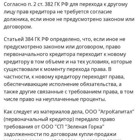
Согласно
п. 2 ст. 382
ГК РФ для перехода к другому
лицу прав кредитора не требуется согласие
должника, если иное не предусмотрено
законом
или
договором.
Статьей 384
ГК РФ определено, что, если иное не
предусмотрено
законом
или договором, право
первоначального кредитора переходит к новому
кредитору в том объеме и на тех условиях, которые
существовали к моменту перехода права. В
частности, к новому кредитору переходят права,
обеспечивающие исполнение обязательства, а
также другие связанные с требованием права, в том
числе право на неуплаченные проценты.
Как следует из материалов дела, ООО "АгроКапитал"
(первоначальный кредитор) передало право
требования от ООО "СП "Зеленая Горка"
задолженности по договорам купли-продажи