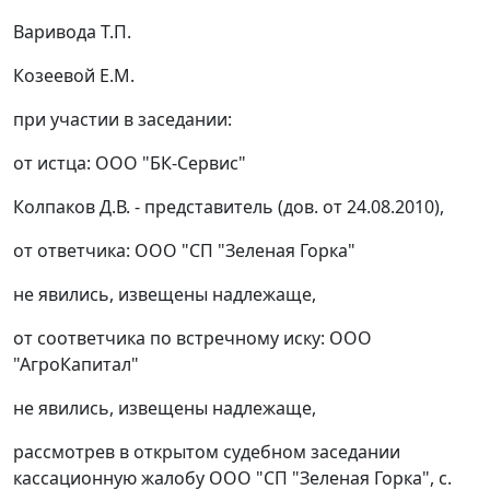
Варивода Т.П.
Козеевой Е.М.
при участии в заседании:
от истца: ООО "БК-Сервис"
Колпаков Д.В. - представитель (дов. от 24.08.2010),
от ответчика: ООО "СП "Зеленая Горка"
не явились, извещены надлежаще,
от соответчика по встречному иску: ООО
"АгроКапитал"
не явились, извещены надлежаще,
рассмотрев в открытом судебном заседании
кассационную жалобу ООО "СП "Зеленая Горка", с.