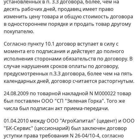
установленных в п. 3.3 договора, более, чем на
десять рабочих дней, продавец имеет право
изменить цену товара и общую стоимость договора
в одностороннем порядке и продать товар другому
покупателю.
Согласно пункту 10.1 договор вступает в силу с
момента его подписания и действует до полного
исполнения сторонами обязательств по договору. В
случае нарушения сроков оплаты по договору,
предусмотренных п.3.3 договора, более чем на пять
календарных дней, договор считается расторгнутым.
24.08.2009 по товарной накладной N М000022 товар
был поставлен ООО "СП "Зеленая Горка". Того же
числа был подписан акт приема-передачи.
01.04.2010 между ООО "АгроКапитал" (цедент) и ООО
"БК-Сервис" (цессионарий) был заключен договор
уступки права требования N 26-04/10-4, согласно