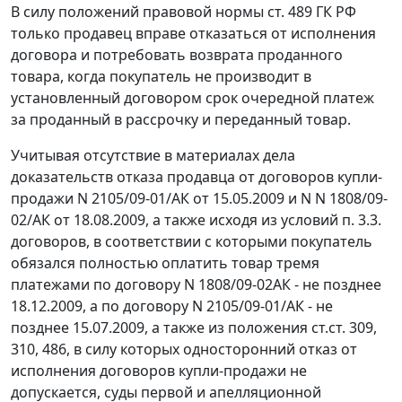
В силу положений правовой нормы
ст. 489
ГК РФ
только продавец вправе отказаться от исполнения
договора и потребовать возврата проданного
товара, когда покупатель не производит в
установленный договором срок очередной платеж
за проданный в рассрочку и переданный товар.
Учитывая отсутствие в материалах дела
доказательств отказа продавца от договоров купли-
продажи N 2105/09-01/АК от 15.05.2009 и N N 1808/09-
02/АК от 18.08.2009, а также исходя из условий п. 3.3.
договоров, в соответствии с которыми покупатель
обязался полностью оплатить товар тремя
платежами по договору N 1808/09-02АК - не позднее
18.12.2009, а по договору N 2105/09-01/АК - не
позднее 15.07.2009, а также из положения
ст.ст. 309
,
310
,
486
, в силу которых односторонний отказ от
исполнения договоров купли-продажи не
допускается, суды первой и апелляционной