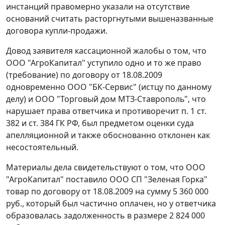
инстанций правомерно указали на отсутствие
оснований считать расторгнутыми вышеназванные
договора купли-продажи.
Довод заявителя кассационной жалобы о том, что
ООО "АгроКапитал" уступило одно и то же право
(требование) по договору от 18.08.2009
одновременно ООО "БК-Сервис" (истцу по данному
делу) и ООО "Торговый дом МТЗ-Ставрополь", что
нарушает права ответчика и противоречит
п. 1 ст.
382
и
ст. 384
ГК РФ, был предметом оценки суда
апелляционной и также обоснованно отклонен как
несостоятельный.
Материалы дела свидетельствуют о том, что ООО
"АгроКапитал" поставило ООО СП "Зеленая Горка"
товар по договору от 18.08.2009 на сумму 5 360 000
руб., который был частично оплачен, но у ответчика
образовалась задолженность в размере 2 824 000