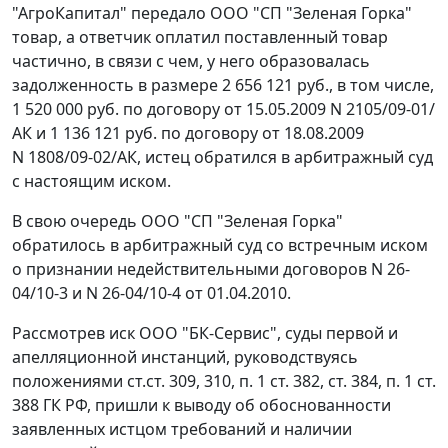
"АгроКапитал" передало ООО "СП "Зеленая Горка"
товар, а ответчик оплатил поставленный товар
частично, в связи с чем, у него образовалась
задолженность в размере 2 656 121 руб., в том числе,
1 520 000 руб. по договору от 15.05.2009 N 2105/09-01/
АК и 1 136 121 руб. по договору от 18.08.2009
N 1808/09-02/АК, истец обратился в арбитражный суд
с настоящим иском.
В свою очередь ООО "СП "Зеленая Горка"
обратилось в арбитражный суд со встречным иском
о признании недействительными договоров N 26-
04/10-3 и N 26-04/10-4 от 01.04.2010.
Рассмотрев иск ООО "БК-Сервис", суды первой и
апелляционной инстанций, руководствуясь
положениями
ст.ст. 309
,
310
,
п. 1 ст. 382
,
ст. 384
,
п. 1 ст.
388
ГК РФ, пришли к выводу об обоснованности
заявленных истцом требований и наличии