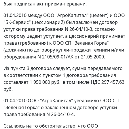
был подписан акт приема-передачи.
01.04.2010 между ООО "АгроКапитал" (цедент) и ООО
"БК-Сервис" (цессионарий) был заключен договор
уступки права требования N 26-04/10-3, согласно
которому цедент уступает, а цессионарий принимает
права (требования) к ООО СП "Зеленая Горка"
(должник) по договору купли-продажи техники и/или
оборудования N 2105/09-01/АК от 21.05.2009.
Из пункта 3 договора следует, сумма передаваемого
в соответствии с пунктом 1 договора требования
составляет 1 950 000 руб., в том числе НДС 297 457,63
руб.
01.04.2010 ООО "АгроКапитал" уведомило ООО СП
"Зеленая Горка" о заключенном договоре уступки
права требования N 26-04/10-4.
Ссылаясь на то обстоятельство, что ООО