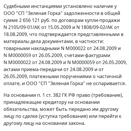
Судебными инстанциями установлено наличие у
ООО "СП "Зеленая Горка" задолженности в общей
сумме 2 656 121 руб. по договорам купли-продажи
N 2105/09-01/АК от 15.05.2009 и N 1808/09-02/АК от
18.08.2009, что подтверждается представленными в
материалы дела документами, в частности:
товарными накладными N М000022 от 24.08.2009 и
N М0000059 от 26.05.2009, счетами-фактурами
N М0000022 от 24.08.2009 и N М0000059 от 26.05.2009,
актами приема-передачи от 24.08.2009 и от
26.05.2009, платежными поручениями о частичной
оплате, и ООО "СП "Зеленая Горка" не оспаривается.
На основании
п. 1 ст. 382
ГК РФ право (требование),
принадлежащее кредитору на основании
обязательства, может быть передано им другому
лицу по сделке (уступка требования) или перейти к
другому лицу на основании закона.