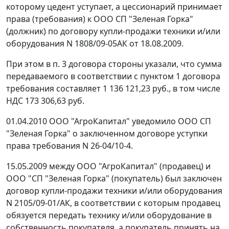
которому цедент уступает, а цессионарий принимает
права (требования) к ООО СП "Зеленая Горка"
(должник) по договору купли-продажи техники и/или
оборудования N 1808/09-05АК от 18.08.2009.
При этом в п. 3 договора стороны указали, что сумма
передаваемого в соответствии с пунктом 1 договора
требования составляет 1 136 121,23 руб., в том числе
НДС 173 306,63 руб.
01.04.2010 ООО "АгроКапитал" уведомило ООО СП
"Зеленая Горка" о заключенном договоре уступки
права требования N 26-04/10-4.
15.05.2009 между ООО "АгроКапитал" (продавец) и
ООО "СП "Зеленая Горка" (покупатель) был заключен
договор купли-продажи техники и/или оборудования
N 2105/09-01/АК, в соответствии с которым продавец
обязуется передать технику и/или оборудование в
собственность покупателя, а покупатель принять на