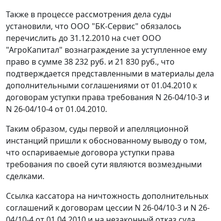
Также в процессе рассмотрения дела суды
установили, что ООО "БК-Сервис" обязалось
перечислить до 31.12.2010 на счет ООО
"АгроКапитал" вознаграждение за уступленное ему
право в сумме 38 232 руб. и 21 830 руб., что
подтверждается представленными в материалы дела
дополнительными соглашениями от 01.04.2010 к
договорам уступки права требования N 26-04/10-3 и
N 26-04/10-4 от 01.04.2010.
Таким образом, суды первой и апелляционной
инстанций пришли к обоснованному выводу о том,
что оспариваемые договора уступки права
требования по своей сути являются возмездными
сделками.
Ссылка кассатора на ничтожность дополнительных
соглашений к договорам цессии N 26-04/10-3 и N 26-
04/10-4 от 01.04.2010 и на незаконный отказ суда