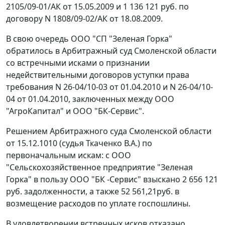
2105/09-01/АК от 15.05.2009 и 1 136 121 руб. по
договору N 1808/09-02/АК от 18.08.2009.
В свою очередь ООО "СП "Зеленая Горка"
обратилось в Арбитражный суд Смоленской области
со встречными исками о признании
недействительными договоров уступки права
требования N 26-04/10-03 от 01.04.2010 и N 26-04/10-
04 от 01.04.2010, заключенных между ООО
"АгроКапитал" и ООО "БК-Сервис".
Решением Арбитражного суда Смоленской области
от 15.12.1010 (судья Ткаченко В.А.) по
первоначальным искам: с ООО
"Сельскохозяйственное предприятие "Зеленая
Горка" в пользу ООО "БК -Сервис" взыскано 2 656 121
руб. задолженности, а также 52 561,21руб. в
возмещение расходов по уплате госпошлины.
В удовлетворении встречных исков отказано.