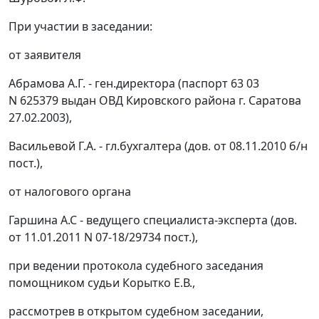
При участии в заседании:
от заявителя
Абрамова А.Г. - ген.директора (паспорт 63 03
N 625379 выдан ОВД Кировского района г. Саратова
27.02.2003),
Васильевой Г.А. - гл.бухгалтера (дов. от 08.11.2010 б/н
пост.),
от налогового органа
Гаршина А.С - ведущего специалиста-эксперта (дов.
от 11.01.2011 N 07-18/29734 пост.),
при ведении протокола судебного заседания
помощником судьи Корытко Е.В.,
рассмотрев в открытом судебном заседании,