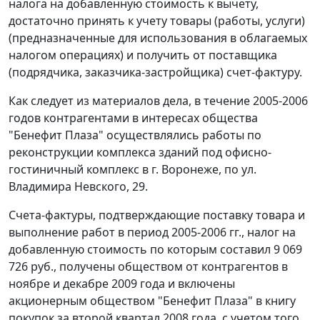
налога на добавленную стоимость к вычету,
достаточно принять к учету товары (работы, услуги)
(предназначенные для использования в облагаемых
налогом операциях) и получить от поставщика
(подрядчика, заказчика-застройщика) счет-фактуру.
Как следует из материалов дела, в течение 2005-2006
годов контрагентами в интересах общества
"Бенефит Плаза" осуществлялись работы по
реконструкции комплекса зданий под офисно-
гостиничный комплекс в г. Воронеже, по ул.
Владимира Невского, 29.
Счета-фактуры, подтверждающие поставку товара и
выполнение работ в период 2005-2006 гг., налог на
добавленную стоимость по которым составил 9 069
726 руб., получены обществом от контрагентов в
ноябре и декабре 2009 года и включены
акционерным обществом "Бенефит Плаза" в книгу
покупок за второй квартал 2008 года, с учетом того