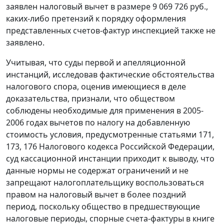
заявлен налоговый вычет в размере 9 069 726 руб.,
каких-либо претензий к порядку оформления
представленных счетов-фактур инспекцией также не
заявлено.
Учитывая, что суды первой и апелляционной
инстанций, исследовав фактические обстоятельства
налогового спора, оценив имеющиеся в деле
доказательства, признали, что обществом
соблюдены необходимые для применения в 2005-
2006 годах вычетов по налогу на добавленную
стоимость условия, предусмотренные
статьями 171
,
173
,
176
Налогового кодекса Российской Федерации,
суд кассационной инстанции приходит к выводу, что
данные нормы не содержат ограничений и не
запрещают налогоплательщику воспользоваться
правом на налоговый вычет в более поздний
период, поскольку общество в предшествующие
налоговые периоды, спорные счета-фактуры в книге