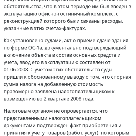
обстоятельства, что в этом периоде им был введен в
эксплуатацию офисно-гостиничный комплекс, с
реконструкцией которого были связаны расходы,
указанные в этих счетах-фактурах.
Как установлено судами, акт о приеме-сдаче здания
по
форме ОС-1а
, документально подтверждающий
включение объекта в состав основных средств и
учета, ввод его в эксплуатацию составлен от
01.06.2008. С учетом этих обстоятельств суды
пришли к обоснованному выводу о том, что спорная
сумма налога на добавленную стоимость
правомерно заявлена налогоплательщиком к
возмещению во 2 квартале 2008 года.
Налоговым органом не опровергается, что
представленными налогоплательщиком
документами подтвержден факт приобретения и
принятия к учету товаров (работ, услуг), по которым