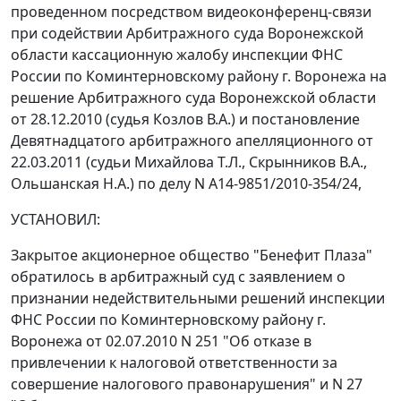
проведенном посредством видеоконференц-связи
при содействии Арбитражного суда Воронежской
области кассационную жалобу инспекции ФНС
России по Коминтерновскому району г. Воронежа на
решение Арбитражного суда Воронежской области
от 28.12.2010 (судья Козлов В.А.) и постановление
Девятнадцатого арбитражного апелляционного от
22.03.2011 (судьи Михайлова Т.Л., Скрынников В.А.,
Ольшанская Н.А.) по делу N А14-9851/2010-354/24,
УСТАНОВИЛ:
Закрытое акционерное общество "Бенефит Плаза"
обратилось в арбитражный суд с заявлением о
признании недействительными решений инспекции
ФНС России по Коминтерновскому району г.
Воронежа от 02.07.2010 N 251 "Об отказе в
привлечении к налоговой ответственности за
совершение налогового правонарушения" и N 27