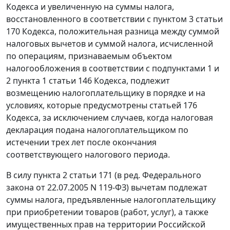
Кодекса и увеличенную на суммы налога,
восстановленного в соответствии с
пунктом 3 статьи
170
Кодекса, положительная разница между суммой
налоговых вычетов и суммой налога, исчисленной
по операциям, признаваемым объектом
налогообложения в соответствии с
подпунктами 1
и
2 пункта 1 статьи 146
Кодекса, подлежит
возмещению налогоплательщику в порядке и на
условиях, которые предусмотрены
статьей 176
Кодекса, за исключением случаев, когда налоговая
декларация подана налогоплательщиком по
истечении трех лет после окончания
соответствующего налогового периода.
В силу
пункта 2 статьи 171
(в ред.
Федерального
закона
от 22.07.2005 N 119-ФЗ) вычетам подлежат
суммы налога, предъявленные налогоплательщику
при приобретении товаров (работ, услуг), а также
имущественных прав на территории Российской