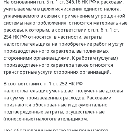
На основании
п.п. 5 п. 1 ст. 346.16
НК РФ к расходам,
учитываемым в целях исчисления единого налога,
уплачиваемого в связи с применением упрощенной
системы налогообложения, относятся материальные
расходы, к которым, в соответствии с
п.п. 6 п. 1 ст.
254
НК РФ относятся, в частности, затраты
налогоплательщика на приобретение работ и услуг
производственного характера, выполняемых
сторонними организациями. К работам (услугам)
производственного характера также относятся
транспортные услуги сторонних организаций.
В соответствии с
п. 1 ст. 252
НК РФ
налогоплательщик уменьшает полученные доходы
на сумму произведенных расходов. Расходами
признаются обоснованные и документально
подтвержденные затраты, осуществленные
(понесенные) налогоплательщиком.
Под обоснованными расходами понимаются