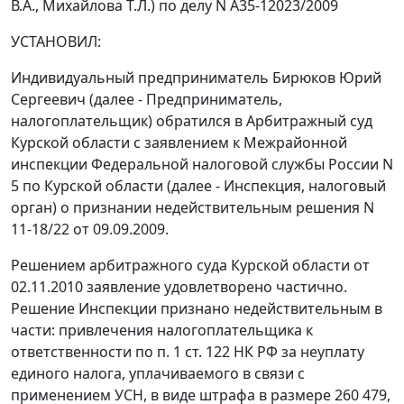
В.А., Михайлова Т.Л.) по делу N А35-12023/2009
УСТАНОВИЛ:
Индивидуальный предприниматель Бирюков Юрий
Сергеевич (далее - Предприниматель,
налогоплательщик) обратился в Арбитражный суд
Курской области с заявлением к Межрайонной
инспекции Федеральной налоговой службы России N
5 по Курской области (далее - Инспекция, налоговый
орган) о признании недействительным решения N
11-18/22 от 09.09.2009.
Решением арбитражного суда Курской области от
02.11.2010 заявление удовлетворено частично.
Решение Инспекции признано недействительным в
части: привлечения налогоплательщика к
ответственности по
п. 1 ст. 122
НК РФ за неуплату
единого налога, уплачиваемого в связи с
применением УСН, в виде штрафа в размере 260 479,