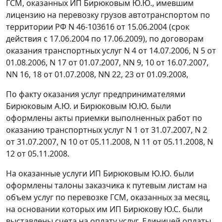
ГСМ, оказанных ИП Бирюковым Ю.Ю., имевшим
лицензию на перевозку грузов автотранспортом по
территории РФ N 46-103616 от 15.06.2004 (срок
действия с 17.06.2004 по 17.06.2009), по договорам
оказания транспортных услуг N 4 от 14.07.2006, N 5 от
01.08.2006, N 17 от 01.07.2007, NN 9, 10 от 16.07.2007,
NN 16, 18 от 01.07.2008, NN 22, 23 от 01.09.2008,
По факту оказания услуг предпринимателями
Бирюковым А.Ю. и Бирюковым Ю.Ю. были
оформлены акты приемки выполненных работ по
оказанию транспортных услуг N 1 от 31.07.2007, N 2
от 31.07.2007, N 10 от 05.11.2008, N 11 от 05.11.2008, N
12 от 05.11.2008.
На оказанные услуги ИП Бирюковым Ю.Ю. были
оформлены талоны заказчика к путевым листам на
объем услуг по перевозке ГСМ, оказанных за месяц,
на основании которых им ИП Бирюкову Ю.С. были
выставлены счета на оплату услуг. Единицей оплаты