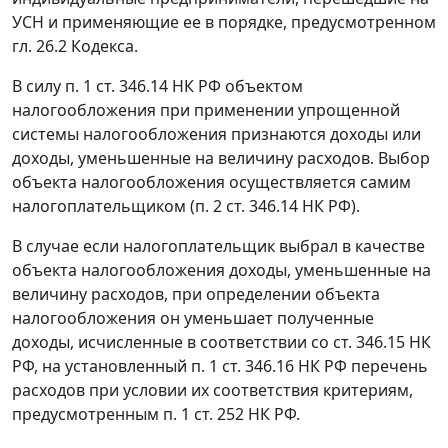
УСН и применяющие ее в порядке, предусмотренном
гл. 26.2
Кодекса.
В силу
п. 1 ст. 346.14
НК РФ объектом
налогообложения при применении упрощенной
системы налогообложения признаются доходы или
доходы, уменьшенные на величину расходов. Выбор
объекта налогообложения осуществляется самим
налогоплательщиком (
п. 2 ст. 346.14
НК РФ).
В случае если налогоплательщик выбрал в качестве
объекта налогообложения доходы, уменьшенные на
величину расходов, при определении объекта
налогообложения он уменьшает полученные
доходы, исчисленные в соответствии со
ст. 346.15
НК
РФ, на установленный
п. 1 ст. 346.16
НК РФ перечень
расходов при условии их соответствия критериям,
предусмотренным
п. 1 ст. 252
НК РФ.