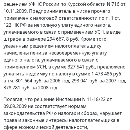
решением УФНС России по Курской области N 716 от
10.11.2009, Предприниматель в числе прочего
привлечен к налоговой ответственности по
п. 1 ст.
122
НК РФ за неполную уплату единого налога,
уплачиваемого в связи с применением УСН, в виде
штрафа в размере 294 667, 8 руб. Кроме того,
указанным решением налогоплательщику
начислены пени за несвоевременную уплату
единого налога, уплачиваемого в связи с
применением УСН, в сумме 327 541 руб., предложено
уплатить недоимку по налогу в сумме 1 473 486 руб.,
в т.ч. 801 664 руб. за 2006 год, 293 041 руб. за 2007 год,
378 781 руб. за 2008 год.
Полагая, что решение Инспекции N 11-18/22 от
09.09.2009 не соответствует нормам
законодательства РФ о налогах и сборах, нарушает
права и законные интересы налогоплательщика в
сфере экономической деятельности,