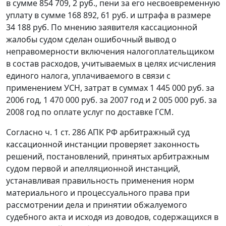
в сумме 854 709, 2 руб., пени за его несвоевременную
уплату в сумме 168 892, 61 руб. и штрафа в размере
34 188 руб. По мнению заявителя кассационной
жалобы судом сделан ошибочный вывод о
неправомерности включения налогоплательщиком
в состав расходов, учитываемых в целях исчисления
единого налога, уплачиваемого в связи с
применением УСН, затрат в суммах 1 445 000 руб. за
2006 год, 1 470 000 руб. за 2007 год и 2 005 000 руб. за
2008 год по оплате услуг по доставке ГСМ.
Согласно
ч. 1 ст. 286
АПК РФ арбитражный суд
кассационной инстанции проверяет законность
решений, постановлений, принятых арбитражным
судом первой и апелляционной инстанций,
устанавливая правильность применения норм
материального и процессуального права при
рассмотрении дела и принятии обжалуемого
судебного акта и исходя из доводов, содержащихся в