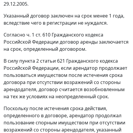
29.12.2005.
Указанный договор заключен на срок менее 1 года,
вследствие чего в регистрации не нуждался.
Согласно
ч. 1 ст. 610
Гражданского кодекса
Российской Федерации договор аренды заключается
на срок, определенный договором.
В силу
пункта 2 статьи 621
Гражданского кодекса
Российской Федерации, если арендатор продолжает
пользоваться имуществом после истечения срока
договора при отсутствии возражений со стороны
арендодателя, договор считается возобновленным
на тех же условиях на неопределенный срок.
Поскольку после истечения срока действия,
определенного в договоре, арендатор продолжал
пользование спорным имуществом при отсутствии
возражений со стороны арендодателя, указанный