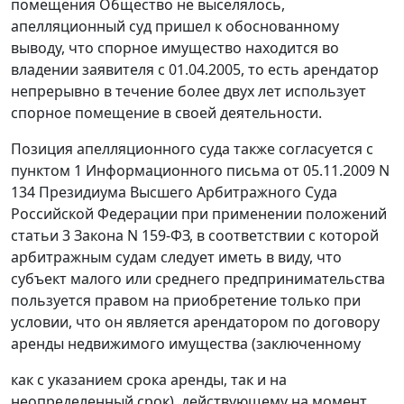
помещения Общество не выселялось,
апелляционный суд пришел к обоснованному
выводу, что спорное имущество находится во
владении заявителя с 01.04.2005, то есть арендатор
непрерывно в течение более двух лет использует
спорное помещение в своей деятельности.
Позиция апелляционного суда также согласуется с
пунктом 1
Информационного письма от 05.11.2009 N
134 Президиума Высшего Арбитражного Суда
Российской Федерации при применении положений
статьи 3
Закона N 159-ФЗ, в соответствии с которой
арбитражным судам следует иметь в виду, что
субъект малого или среднего предпринимательства
пользуется правом на приобретение только при
условии, что он является арендатором по договору
аренды недвижимого имущества (заключенному
как с указанием срока аренды, так и на
неопределенный срок), действующему на момент