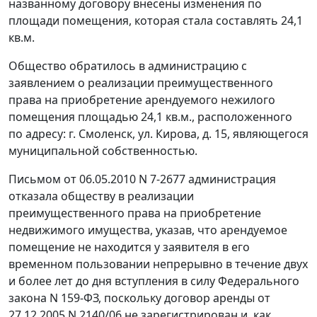
названному договору внесены изменения по
площади помещения, которая стала составлять 24,1
кв.м.
Общество обратилось в администрацию с
заявлением о реализации преимущественного
права на приобретение арендуемого нежилого
помещения площадью 24,1 кв.м., расположенного
по адресу: г. Смоленск, ул. Кирова, д. 15, являющегося
муниципальной собственностью.
Письмом от 06.05.2010 N 7-2677 администрация
отказала обществу в реализации
преимущественного права на приобретение
недвижимого имущества, указав, что арендуемое
помещение не находится у заявителя в его
временном пользовании непрерывно в течение двух
и более лет до дня
вступления в силу
Федерального
закона N 159-ФЗ, поскольку договор аренды от
27.12.2005 N 2140/06 не зарегистрирован и, как