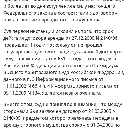
и более лет до дня
вступления в силу
настоящего
Федерального закона в соответствии с договором
или договорами аренды такого имущества.
Суд первой инстанции исходил из того, что срок
действия договора аренды от 27.12.2005 N 2140/06
превышает 1 год и поскольку он не прошел
государственную регистрацию указанный договор в
силу положений
статьи 651
Гражданского кодекса
Российской Федерации и разъяснения Президиума
Высшего Арбитражного Суда Российской Федерации,
данного в
п. 3
Информационного письма от
11.01.2002 N 66 и
п. 4
Информационного письма от
05.11.2009 N 134, является незаключенным.
Вместе с тем, суд не принял во внимание, что между
сторонами был заключен договор от 24.03.2005 N
2140/05, предметом которого являлась передача в
аренду спорного имущества сроком с 01.04.2005 по