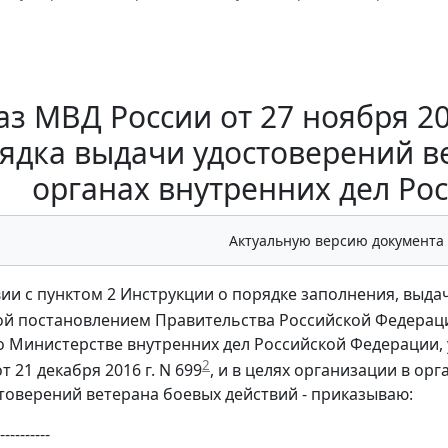
з МВД России от 27 ноября 20
ядка выдачи удостоверений в
органах внутренних дел Ро
Актуальную версию документа
вии с пунктом 2 Инструкции о порядке заполнения, выда
й постановлением Правительства Российской Федерации 
 Министерстве внутренних дел Российской Федерации,
2
 21 декабря 2016 г. N 699
, и в целях организации в ор
товерений ветерана боевых действий - приказываю:
----------