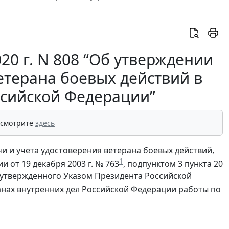
20 г. N 808 “Об утверждении
етерана боевых действий в
ссийской Федерации”
 смотрите
здесь
чи и учета удостоверения ветерана боевых действий,
1
от 19 декабря 2003 г. № 763
, подпунктом 3 пункта 20
 утвержденного Указом Президента Российской
ганах внутренних дел Российской Федерации работы по