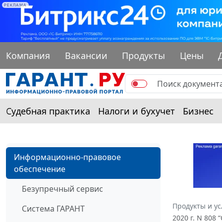
РЕКЛАМА
Компания
Вакансии
Продукты
Цены
Судебная практика
Налоги и бухучет
Бизнес
Информационно-правовое
обеспечение
Безупречный сервис
Продукты и ус
Система ГАРАНТ
2020 г. N 808