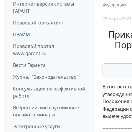
Интернет-версия системы
Федерации”
ГАРАНТ
22 марта 2021
Правовой консалтинг
Прика
ПРАЙМ
Пор
Правовой портал
www.garant.ru
Вести Гаранта
Журнал "Законодательство"
В соответст
Консультации по эффективной
утвержденно
работе
Положения о
Всероссийские спутниковые
Федерации от
онлайн-семинары
выдаче удос
Электронные услуги
--------------------