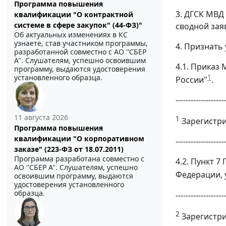
Программа повышения
3. ДГСК МВД
квалификации "О контрактной
системе в сфере закупок" (44-ФЗ)"
сводной зая
Об актуальных изменениях в КС
узнаете, став участником программы,
4. Признать
разработанной совместно с АО ''СБЕР
А". Слушателям, успешно освоившим
4.1. Приказ
программу, выдаются удостоверения
1
установленного образца.
России"
.
--------------------
11 августа 2026
1
Зарегистри
Программа повышения
квалификации "О корпоративном
--------------------
заказе" (223-ФЗ от 18.07.2011)
Программа разработана совместно с
4.2. Пункт 
АО ''СБЕР А". Слушателям, успешно
Федерации, 
освоившим программу, выдаются
удостоверения установленного
образца.
--------------------
2
Зарегистри