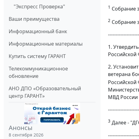
"Экспресс Проверка"
1
Собрание за
Ваши преимущества
2
Собрание за
Информационный банк
--------------------
Информационные материалы
1. Утвердит
Российской 
Купить систему ГАРАНТ
2. Установи
Телекоммуникационное
ветерана бо
обновление
Российской
АНО ДПО «Образовательный
Министерств
центр ГАРАНТ»
МВД России 
--------------------
3
Далее - "Д
Анонсы
--------------------
8 сентября 2026