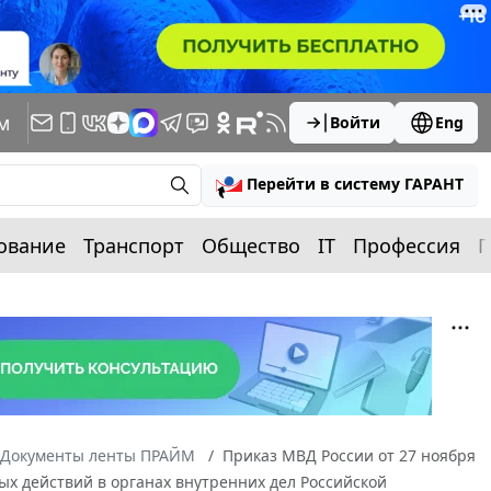
м
Войти
Eng
Перейти в систему ГАРАНТ
ование
Транспорт
Общество
IT
Профессия
П
Документы ленты ПРАЙМ
Приказ МВД России от 27 ноября
ых действий в органах внутренних дел Российской