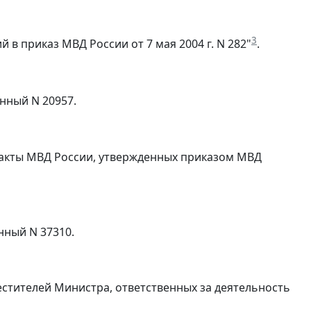
3
й в приказ МВД России от 7 мая 2004 г. N 282"
.
нный N 20957.
е акты МВД России, утвержденных приказом МВД
нный N 37310.
естителей Министра, ответственных за деятельность