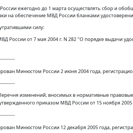
 России ежегодно до 1 марта осуществлять сбор и обо
вки на обеспечение МВД России бланками удостоверени
 утратившими силу:
 МВД России от 7 мая 2004 г. N 282 "О порядке выдачи у
----------
рован Минюстом России 2 июня 2004 года, регистрацио
----------
7 Перечня изменений, вносимых в нормативные правовы
утвержденного приказом МВД России от 15 ноября 2005 г
----------
рован Минюстом России 12 декабря 2005 года, регистр