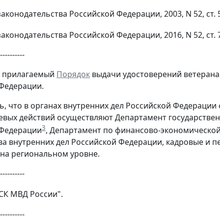
конодательства Российской Федерации, 2003, N 52, ст. 506
конодательства Российской Федерации, 2016, N 52, ст. 761
----------
ь прилагаемый
Порядок
выдачи удостоверений ветерана 
Федерации.
ть, что в органах внутренних дел Российской Федераци
евых действий осуществляют Департамент государствен
3
 Федерации
, Департамент по финансово-экономическо
а внутренних дел Российской Федерации, кадровые и 
на региональном уровне.
----------
ГСК МВД России".
----------