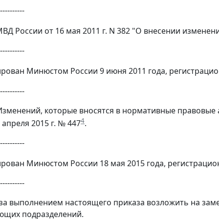
----------
МВД России от 16 мая 2011 г. N 382 "О внесении изменени
----------
рован Минюстом России 9 июня 2011 года, регистрацио
----------
1 Изменений, которые вносятся в нормативные правовы
4
 апреля 2015 г. № 447
.
----------
рован Минюстом России 18 мая 2015 года, регистрацио
----------
 за выполнением настоящего приказа возложить на зам
ющих подразделений.