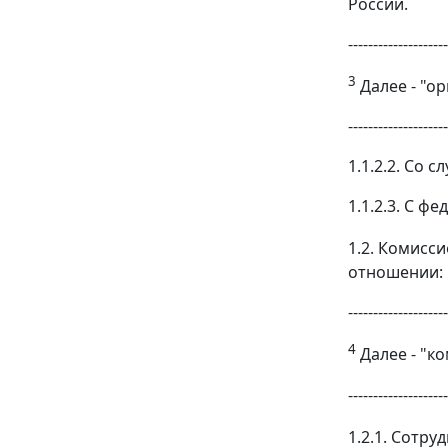
России.
--------------------
3
Далее - "ор
--------------------
1.1.2.2. Со 
1.1.2.3. С 
1.2. Комисс
отношении:
--------------------
4
Далее - "ко
--------------------
1.2.1. Сотр