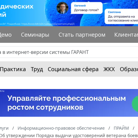
Демо
Семинары
Стать партнером
Клиента
Практика
Труд
Социальная сфера
ЖКХ
Образ
луги
Информационно-правовое обеспечение
ПРАЙМ
 “Об утверждении Порядка выдачи удостоверений ветерана боев