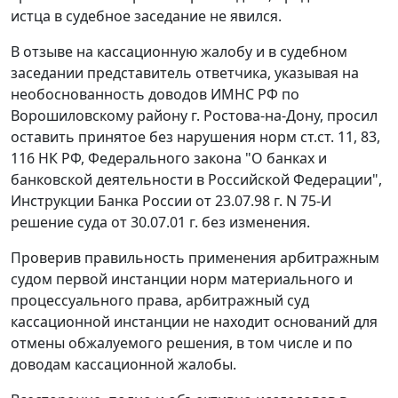
истца в судебное заседание не явился.
В отзыве на кассационную жалобу и в судебном
заседании представитель ответчика, указывая на
необоснованность доводов ИМНС РФ по
Ворошиловскому району г. Ростова-на-Дону, просил
оставить принятое без нарушения норм
ст.ст. 11
,
83
,
116
НК РФ,
Федерального закона
"О банках и
банковской деятельности в Российской Федерации",
Инструкции
Банка России от 23.07.98 г. N 75-И
решение суда от 30.07.01 г. без изменения.
Проверив правильность применения арбитражным
судом первой инстанции норм материального и
процессуального права, арбитражный суд
кассационной инстанции не находит оснований для
отмены обжалуемого решения, в том числе и по
доводам кассационной жалобы.