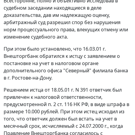
Всесторонне, полно и объективно исследовав в
судебном заседании находящиеся в деле
доказательства, дав им надлежащую оценку,
арбитражный суд разрешил спор без нарушения
норм процессуального права, влекущих отмену или
изменение судебного акта.
При этом было установлено, что 16.03.01 г.
Внешторгбанк обратился к истцу с заявлением о
постановке на учет в налоговом органе
дополнительного офиса "Северный" филиала банка
в г. Ростове-на-Дону.
Решением истца от 18.05.01 г. N 391 ответчик был
привлечен к налоговой ответственности,
предусмотренной
п. 2 ст. 116
НК РФ, в виде штрафа в
размере 10.000 рублей. При этом истец исходил из
того, что ответчик должен был встать на учет в
месячный срок, исчисляемый с 24.07.2000 г., когда
Правление Внешторгбанка согласилось с