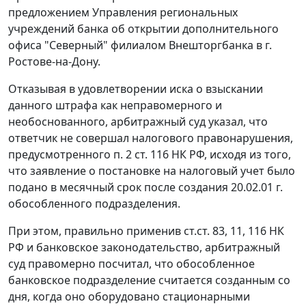
предложением Управления региональных
учреждений банка об открытии дополнительного
офиса "Северный" филиалом Внешторгбанка в г.
Ростове-на-Дону.
Отказывая в удовлетворении иска о взыскании
данного штрафа как неправомерного и
необоснованного, арбитражный суд указал, что
ответчик не совершал налогового правонарушения,
предусмотренного п. 2 ст. 116 НК РФ, исходя из того,
что заявление о постановке на налоговый учет было
подано в месячный срок после создания 20.02.01 г.
обособленного подразделения.
При этом, правильно применив
ст.ст. 83
,
11
,
116
НК
РФ и
банковское законодательство
, арбитражный
суд правомерно посчитал, что обособленное
банковское подразделение считается созданным со
дня, когда оно оборудовано стационарными