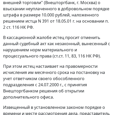
внешней торговли" (Внешторгбанк, г. Москва) о
взыскании неуплаченного в добровольном порядке
штрафа в размере 10.000 рублей, наложенного
решением истца N 391 от 18.05.01 г. на основании
п.
2 ст. 116
НК РФ.
В кассационной жалобе истец просит отменить
данный судебный акт как незаконный, вынесенный с
нарушением норм материального и
процессуального права (
ст.ст. 11
,
83
,
116
НК РФ).
При этом истец настаивает на правомерности
исчисления им месячного срока на постановку на
учет ответчиком своего обособленного
подразделения с 24.07.2000 г., с принятия
Внешторгбанком решения об открытии
дополнительного офиса.
Извещенный в установленном законом порядке о
времени и месте рассмотрения дела, представитель