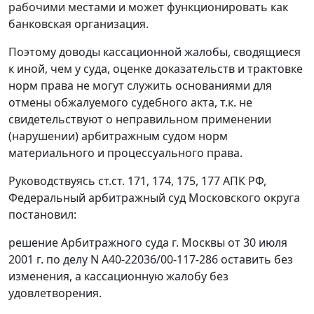
рабочими местами и может функционировать как
банковская организация.
Поэтому доводы кассационной жалобы, сводящиеся
к иной, чем у суда, оценке доказательств и трактовке
норм права не могут служить основаниями для
отмены обжалуемого судебного акта, т.к. не
свидетельствуют о неправильном применении
(нарушении) арбитражным судом норм
материального и процессуального права.
Руководствуясь
ст.ст. 171
,
174
,
175
,
177
АПК РФ,
Федеральный арбитражный суд Московского округа
постановил:
решение Арбитражного суда г. Москвы от 30 июля
2001 г. по делу N А40-22036/00-117-286 оставить без
изменения, а кассационную жалобу без
удовлетворения.