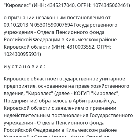
"Кировлес" (ИНН: 4345217040, ОГРН: 1074345062461)
о признании незаконным постановления от
09.10.2013 N 05301590007694 Государственного
учреждения - Отдела Пенсионного фонда
Российской Федерации в Кильмезском районе
Кировской области (ИНН: 4310003552, ОГРН:
1024300955931)
и у с т а н о в и л :
Кировское областное государственное унитарное
предприятие, основанное на праве хозяйственного
ведения, "Кировлес" (далее - КОГУП "Кировлес",
Предприятие) обратилось в Арбитражный суд
Кировской области с заявлением о признании
недействительным постановления Государственного
учреждения - Отдела Пенсионного фонда
Российской Федерации в Кильмезском районе