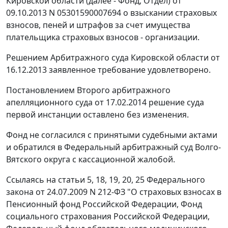
Кировской области (далее - Фонд, Отдел) от
09.10.2013 N 05301590007694 о взыскании страховых
взносов, пеней и штрафов за счет имущества
плательщика страховых взносов - организации.
Решением
Арбитражного суда Кировской области от
16.12.2013 заявленное требование удовлетворено.
Постановлением
Второго арбитражного
апелляционного суда от 17.02.2014 решение суда
первой инстанции оставлено без изменения.
Фонд не согласился с принятыми судебными актами
и обратился в Федеральный арбитражный суд Волго-
Вятского округа с кассационной жалобой.
Ссылаясь на
статьи 5
,
18
,
19
,
20
,
25
Федерального
закона от 24.07.2009 N 212-ФЗ "О страховых взносах в
Пенсионный фонд Российской Федерации, Фонд
социального страхования Российской Федерации,