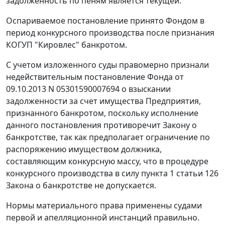
задолженность по пеням является текущей.
Оспариваемое постановление принято Фондом в
период конкурсного производства после признания
КОГУП "Кировлес" банкротом.
С учетом изложенного суды правомерно признали
недействительным постановление Фонда от
09.10.2013 N 05301590007694 о взыскании
задолженности за счет имущества Предприятия,
признанного банкротом, поскольку исполнение
данного постановления противоречит
Закону
о
банкротстве, так как предполагает ограничение по
распоряжению имуществом должника,
составляющим конкурсную массу, что в процедуре
конкурсного производства в силу
пункта 1 статьи 126
Закона о банкротстве не допускается.
Нормы материального права применены судами
первой и апелляционной инстанций правильно.