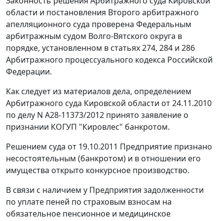
Законность решения Арбитражного суда Кировской
области и постановления Второго арбитражного
апелляционного суда проверена Федеральным
арбитражным судом Волго-Вятского округа в
порядке, установленном в
статьях 274
,
284
и
286
Арбитражного процессуального кодекса Российской
Федерации.
Как следует из материалов дела, определением
Арбитражного суда Кировской области от 24.11.2010
по делу N А28-11373/2012 принято заявление о
признании КОГУП "Кировлес" банкротом.
Решением суда от 19.10.2011 Предприятие признано
несостоятельным (банкротом) и в отношении его
имущества открыто конкурсное производство.
В связи с наличием у Предприятия задолженности
по уплате пеней по страховым взносам на
обязательное пенсионное и медицинское