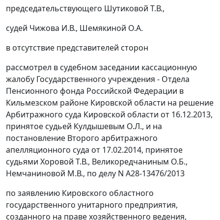
председательствующего Шутиковой Т.В.,
судей Чижова И.В., Шемякиной О.А.
в отсутствие представителей сторон
рассмотрел в судебном заседании кассационную
жалобу Государственного учреждения - Отдела
Пенсионного фонда Российской Федерации в
Кильмезском районе Кировской области на
решение
Арбитражного суда Кировской области от 16.12.2013,
принятое судьей Кулдышевым О.Л., и на
постановление
Второго арбитражного
апелляционного суда от 17.02.2014, принятое
судьями Хоровой Т.В., Великоредчаниным О.Б.,
Немчаниновой М.В., по делу N А28-13476/2013
по заявлению Кировского областного
государственного унитарного предприятия,
созданного на праве хозяйственного ведения,