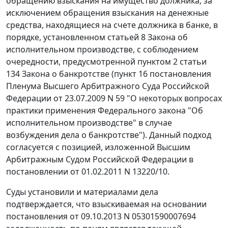
обращению взыскания на имущество должника, за
исключением обращения взыскания на денежные
средства, находящиеся на счете должника в банке, в
порядке, установленном
статьей 8
Закона об
исполнительном производстве, с соблюдением
очередности, предусмотренной
пунктом 2 статьи
134
Закона о банкротстве (
пункт 16
постановления
Пленума Высшего Арбитражного Суда Российской
Федерации от 23.07.2009 N 59 "О некоторых вопросах
практики применения Федерального закона "Об
исполнительном производстве" в случае
возбуждения дела о банкротстве"). Данный подход
согласуется с позицией, изложенной Высшим
Арбитражным Судом Российской Федерации в
постановлении
от 01.02.2011 N 13220/10.
Суды установили и материалами дела
подтверждается, что взыскиваемая на основании
постановления от 09.10.2013 N 05301590007694