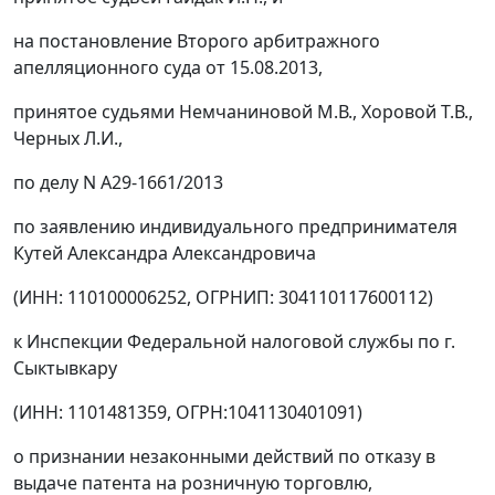
на
постановление
Второго арбитражного
апелляционного суда от 15.08.2013,
принятое судьями Немчаниновой М.В., Хоровой Т.В.,
Черных Л.И.,
по делу N А29-1661/2013
по заявлению индивидуального предпринимателя
Кутей Александра Александровича
(ИНН: 110100006252, ОГРНИП: 304110117600112)
к Инспекции Федеральной налоговой службы по г.
Сыктывкару
(ИНН: 1101481359, ОГРН:1041130401091)
о признании незаконными действий по отказу в
выдаче патента на розничную торговлю,