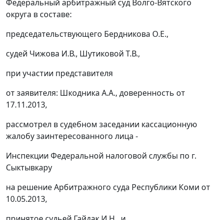
Федеральный арбитражный суд Волго-Вятского
округа в составе:
председательствующего Бердникова О.Е.,
судей Чижова И.В., Шутиковой Т.В.,
при участии представителя
от заявителя: Шкодника А.А., доверенность от
17.11.2013,
рассмотрел в судебном заседании кассационную
жалобу заинтересованного лица -
Инспекции Федеральной налоговой службы по г.
Сыктывкару
на
решение
Арбитражного суда Республики Коми от
10.05.2013,
принятое судьей Гайдак И.Н., и