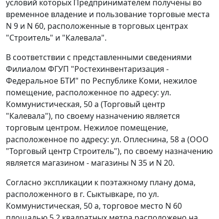
условий которых Предпринимателем получены во
временное владение и пользование торговые места
N 9 и N 60, расположенные в торговых центрах
"Строитель" и "Калевала".
В соответствии с представленными сведениями
Филиалом ФГУП "Ростехинвентаризация -
Федеральное БТИ" по Республике Коми, нежилое
помещение, расположенное по адресу: ул.
Коммунистическая, 50 а (Торговый центр
"Калевала"), по своему назначению является
торговым центром. Нежилое помещение,
расположенное по адресу: ул. Оплеснина, 58 а (ООО
"Торговый центр Строитель"), по своему назначению
является магазином - магазины N 35 и N 20.
Согласно экспликации к поэтажному плану дома,
расположенного в г. Сыктывкаре, по ул.
Коммунистическая, 50 а, торговое место N 60
площадью 5,2 квадратных метра расположено на