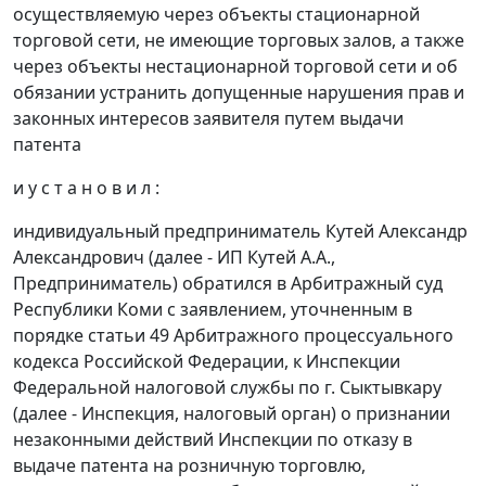
осуществляемую через объекты стационарной
торговой сети, не имеющие торговых залов, а также
через объекты нестационарной торговой сети и об
обязании устранить допущенные нарушения прав и
законных интересов заявителя путем выдачи
патента
и у с т а н о в и л :
индивидуальный предприниматель Кутей Александр
Александрович (далее - ИП Кутей А.А.,
Предприниматель) обратился в Арбитражный суд
Республики Коми с заявлением, уточненным в
порядке
статьи 49
Арбитражного процессуального
кодекса Российской Федерации, к Инспекции
Федеральной налоговой службы по г. Сыктывкару
(далее - Инспекция, налоговый орган) о признании
незаконными действий Инспекции по отказу в
выдаче патента на розничную торговлю,