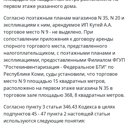
первом этаже указанного дома.
Согласно поэтажным планам магазинов N 35, N 20 и
экспликациям к ним, арендуемое ИП Кутей А.А.
торговое место N 9 - не выделено. При
сопоставлении приложения к договору аренды
спорного торгового места, представленного
налогоплательщиком, с поэтажными планами и
экспликациями, предоставленными Филиалом ФГУП
"Ростехинвентаризация - Федеральное БТИ" по
Республике Коми, суды установили, что торговое
место N 9 площадью 15 квадратных метров,
расположено на первом этаже магазина N 35 в
торговом зале площадью 368, 8 квадратных метров.
Согласно
пункту 3 статьи 346.43
Кодекса в целях
подпунктов 45 - 47 пункта 2 настоящей статьи
используются следующие понятия: