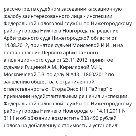
рассмотрел в судебном заседании кассационную
жалобу заинтересованного лица - инспекции
Федеральной налоговой службы по Нижегородскому
району города Нижнего Новгорода на
решение
Арбитражного суда Нижегородской области от
14.08.2012, принятое судьей Моисеевой И.И., и на
постановление
Первого арбитражного
апелляционного суда от 23.11.2012, принятое
судьями Гущиной А.М., Кирилловой М.Н.,
Москвичевой Т.В. по делу N А43-11860/2012 по
заявлению общества с ограниченной
ответственностью "Стора Энсо НН Пэйпер" о
признании недействительным решения инспекции
Федеральной налоговой службы по Нижегородскому
району города Нижнего Новгорода от 14.11.2011 N
3111 и об обязании возместить 338 490 рублей
налога на добавленную стоимость и установил: