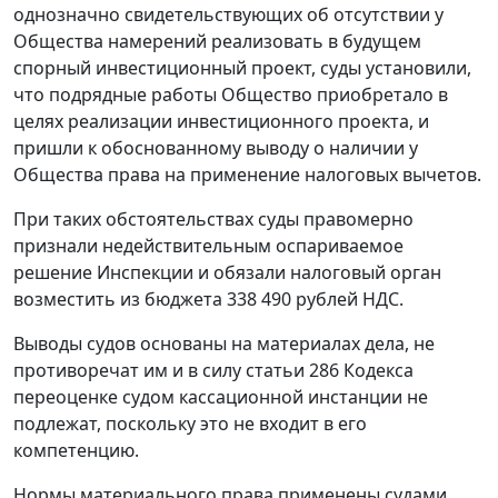
однозначно свидетельствующих об отсутствии у
Общества намерений реализовать в будущем
спорный инвестиционный проект, суды установили,
что подрядные работы Общество приобретало в
целях реализации инвестиционного проекта, и
пришли к обоснованному выводу о наличии у
Общества права на применение налоговых вычетов.
При таких обстоятельствах суды правомерно
признали недействительным оспариваемое
решение Инспекции и обязали налоговый орган
возместить из бюджета 338 490 рублей НДС.
Выводы судов основаны на материалах дела, не
противоречат им и в силу
статьи 286
Кодекса
переоценке судом кассационной инстанции не
подлежат, поскольку это не входит в его
компетенцию.
Нормы материального права применены судами