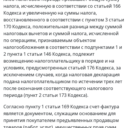
налога, исчисленную в соответствии со
статьей 166
Кодекса и увеличенную на суммы налога,
восстановленного в соответствии с
пунктом 3 статьи
170
Кодекса, положительная разница между суммой
налоговых вычетов и суммой налога, исчисленной
по операциям, признаваемым объектом
налогообложения в соответствии с
подпунктами 1
и
2 пункта 1 статьи 146
Кодекса, подлежит
возмещению налогоплательщику в порядке и на
условиях, предусмотренных
статьей 176
Кодекса, за
исключением случаев, когда налоговая декларация
подана налогоплательщиком по истечении трех лет
после окончания соответствующего налогового
периода (
пункт 2 статьи 173
Кодекса).
Согласно
пункту 1 статьи 169
Кодекса
счет-фактура
является документом, служащим основанием для
принятия покупателем предъявленных продавцом
товаров (работ, услуг), имущественных прав сумм