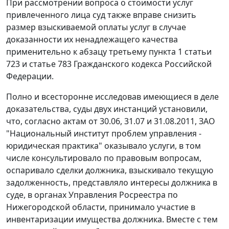
При рассмотрении вопроса о стоимости услуг
привлеченного лица суд также вправе снизить
размер взыскиваемой оплаты услуг в случае
доказанности их ненадлежащего качества
применительно к абзацу третьему
пункта 1 статьи
723
и
статье 783
Гражданского кодекса Российской
Федерации.
Полно и всесторонне исследовав имеющиеся в деле
доказательства, суды двух инстанций установили,
что, согласно актам от 30.06, 31.07 и 31.08.2011, ЗАО
"Национальный институт проблем управления -
юридическая практика" оказывало услуги, в том
числе консультировало по правовым вопросам,
оспаривало сделки должника, взыскивало текущую
задолженность, представляло интересы должника в
суде, в органах Управления Росреестра по
Нижегородской области, принимало участие в
инвентаризации имущества должника. Вместе с тем