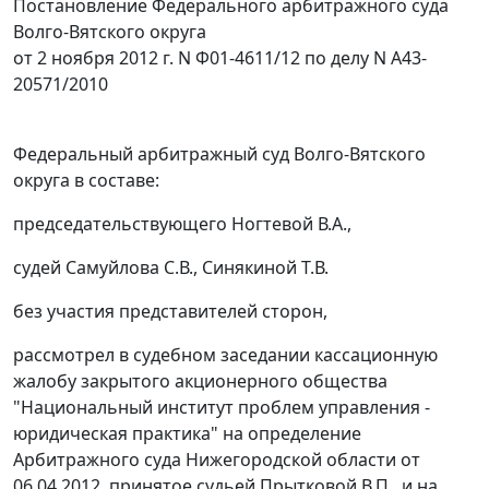
Постановление Федерального арбитражного суда
Волго-Вятского округа
от 2 ноября 2012 г. N Ф01-4611/12 по делу N А43-
20571/2010
Федеральный арбитражный суд Волго-Вятского
округа в составе:
председательствующего Ногтевой В.А.,
судей Самуйлова С.В., Синякиной Т.В.
без участия представителей сторон,
рассмотрел в судебном заседании кассационную
жалобу закрытого акционерного общества
"Национальный институт проблем управления -
юридическая практика" на определение
Арбитражного суда Нижегородской области от
06.04.2012, принятое судьей Прытковой В.П., и на