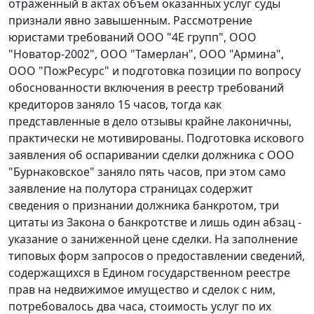
отраженный в актах объем оказанных услуг суды
признали явно завышенным. Рассмотрение
юристами требований ООО "4Е групп", ООО
"Новатор-2002", ООО "Тамерлан", ООО "Армина",
ООО "ПожРесурс" и подготовка позиции по вопросу
обоснованности включения в реестр требований
кредиторов заняло 15 часов, тогда как
представленные в дело отзывы крайне лаконичны,
практически не мотивированы. Подготовка искового
заявления об оспаривании сделки должника с ООО
"Бурнаковское" заняло пять часов, при этом само
заявление на полутора страницах содержит
сведения о признании должника банкротом, три
цитаты из
Закона
о банкротстве и лишь один абзац -
указание о заниженной цене сделки. На заполнение
типовых форм запросов о предоставлении сведений,
содержащихся в Едином государственном реестре
прав на недвижимое имущество и сделок с ним,
потребовалось два часа, стоимость услуг по их