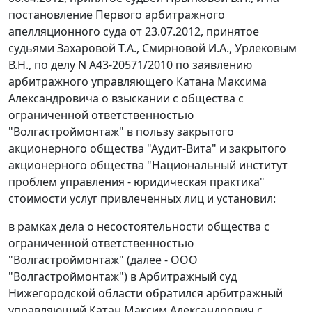
постановление
Первого арбитражного
апелляционного суда от 23.07.2012, принятое
судьями Захаровой Т.А., Смирновой И.А., Урлековым
В.Н., по делу N А43-20571/2010 по заявлению
арбитражного управляющего Катана Максима
Александровича о взыскании с общества с
ограниченной ответственностью
"Волгастроймонтаж" в пользу закрытого
акционерного общества "Аудит-Вита" и закрытого
акционерного общества "Национальный институт
проблем управления - юридическая практика"
стоимости услуг привлеченных лиц и установил:
в рамках дела о несостоятельности общества с
ограниченной ответственностью
"Волгастроймонтаж" (далее - ООО
"Волгастроймонтаж") в Арбитражный суд
Нижегородской области обратился арбитражный
управляющий Катан Максим Александрович с