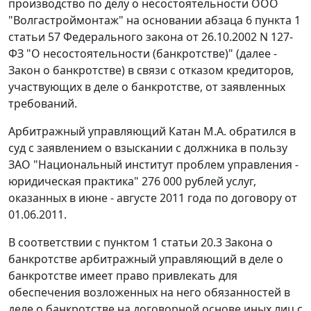
производство по делу о несостоятельности ООО
"Волгастроймонтаж" на основании
абзаца 6 пункта 1
статьи 57
Федерального закона от 26.10.2002 N 127-
ФЗ "О несостоятельности (банкротстве)" (далее -
Закон о банкротстве) в связи с отказом кредиторов,
участвующих в деле о банкротстве, от заявленных
требований.
Арбитражный управляющий Катан М.А. обратился в
суд с заявлением о взыскании с должника в пользу
ЗАО "Национальный институт проблем управления -
юридическая практика" 276 000 рублей услуг,
оказанных в июне - августе 2011 года по договору от
01.06.2011.
В соответствии с
пунктом 1 статьи 20.3
Закона о
банкротстве арбитражный управляющий в деле о
банкротстве имеет право привлекать для
обеспечения возложенных на него обязанностей в
деле о банкротстве на договорной основе иных лиц с