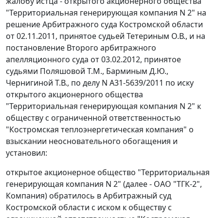
жалобу истца - открытого акционерного общества
"Территориальная генерирующая компания N 2" на
решение Арбитражного суда Костромской области
от 02.11.2011, принятое судьей Тетериным О.В., и на
постановление Второго арбитражного
апелляционного суда от 03.02.2012, принятое
судьями Поляшовой Т.М., Барминым Д.Ю.,
Чернигиной Т.В., по делу N А31-5639/2011 по иску
открытого акционерного общества
"Территориальная генерирующая компания N 2" к
обществу с ограниченной ответственностью
"Костромская теплоэнергетическая компания" о
взыскании неосновательного обогащения и
установил:
открытое акционерное общество "Территориальная
генерирующая компания N 2" (далее - ОАО "ТГК-2",
Компания) обратилось в Арбитражный суд
Костромской области с иском к обществу с