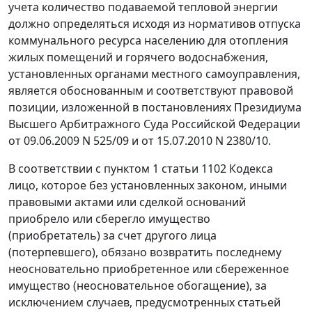
учета количество подаваемой тепловой энергии
должно определяться исходя из нормативов отпуска
коммунального ресурса населению для отопления
жилых помещений и горячего водоснабжения,
установленных органами местного самоуправления,
является обоснованным и соответствуют правовой
позиции, изложенной в постановлениях Президиума
Высшего Арбитражного Суда Российской Федерации
от
09.06.2009 N 525/09
и от
15.07.2010 N 2380/10
.
В соответствии с
пунктом 1 статьи 1102
Кодекса
лицо, которое без установленных законом, иными
правовыми актами или сделкой оснований
приобрело или сберегло имущество
(приобретатель) за счет другого лица
(потерпевшего), обязано возвратить последнему
неосновательно приобретенное или сбереженное
имущество (неосновательное обогащение), за
исключением случаев, предусмотренных
статьей