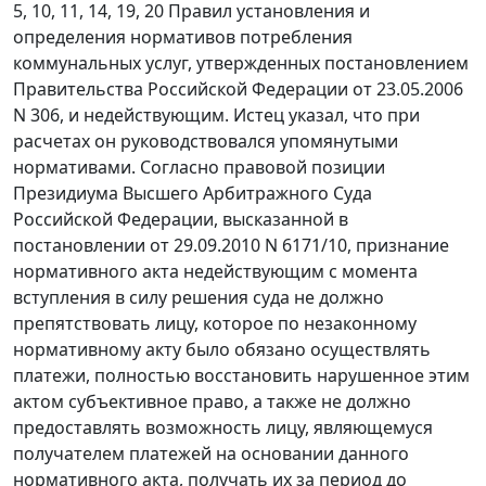
5
,
10
,
11
,
14
,
19
,
20
Правил установления и
определения нормативов потребления
коммунальных услуг, утвержденных
постановлением
Правительства Российской Федерации от 23.05.2006
N 306, и недействующим. Истец указал, что при
расчетах он руководствовался упомянутыми
нормативами. Согласно правовой позиции
Президиума Высшего Арбитражного Суда
Российской Федерации, высказанной в
постановлении
от 29.09.2010 N 6171/10, признание
нормативного акта недействующим с момента
вступления в силу решения суда не должно
препятствовать лицу, которое по незаконному
нормативному акту было обязано осуществлять
платежи, полностью восстановить нарушенное этим
актом субъективное право, а также не должно
предоставлять возможность лицу, являющемуся
получателем платежей на основании данного
нормативного акта, получать их за период до