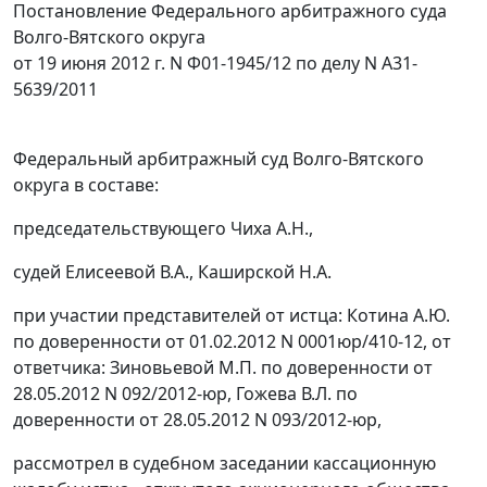
Постановление Федерального арбитражного суда
Волго-Вятского округа
от 19 июня 2012 г. N Ф01-1945/12 по делу N А31-
5639/2011
Федеральный арбитражный суд Волго-Вятского
округа в составе:
председательствующего Чиха А.Н.,
судей Елисеевой В.А., Каширской Н.А.
при участии представителей от истца: Котина А.Ю.
по доверенности от 01.02.2012 N 0001юр/410-12, от
ответчика: Зиновьевой М.П. по доверенности от
28.05.2012 N 092/2012-юр, Гожева В.Л. по
доверенности от 28.05.2012 N 093/2012-юр,
рассмотрел в судебном заседании кассационную