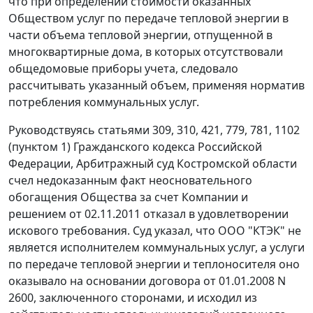
что при определении стоимости оказанных
Обществом услуг по передаче тепловой энергии в
части объема тепловой энергии, отпущенной в
многоквартирные дома, в которых отсутствовали
общедомовые приборы учета, следовало
рассчитывать указанный объем, применяя норматив
потребления коммунальных услуг.
Руководствуясь
статьями 309
,
310
,
421
,
779
,
781
,
1102
(пунктом 1
) Гражданского кодекса Российской
Федерации, Арбитражный суд Костромской области
счел недоказанным факт неосновательного
обогащения Общества за счет Компании и
решением от 02.11.2011 отказал в удовлетворении
искового требования. Суд указал, что ООО "КТЭК" не
является исполнителем коммунальных услуг, а услуги
по передаче тепловой энергии и теплоносителя оно
оказывало на основании договора от 01.01.2008 N
2600, заключенного сторонами, и исходил из