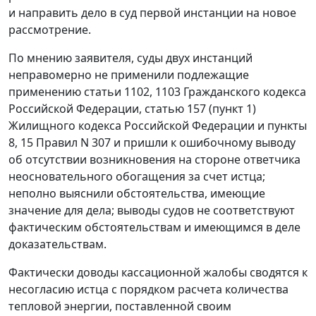
и направить дело в суд первой инстанции на новое
рассмотрение.
По мнению заявителя, суды двух инстанций
неправомерно не применили подлежащие
применению
статьи 1102
,
1103
Гражданского кодекса
Российской Федерации,
статью 157 (пункт 1)
Жилищного кодекса Российской Федерации и
пункты
8
,
15
Правил N 307 и пришли к ошибочному выводу
об отсутствии возникновения на стороне ответчика
неосновательного обогащения за счет истца;
неполно выяснили обстоятельства, имеющие
значение для дела; выводы судов не соответствуют
фактическим обстоятельствам и имеющимся в деле
доказательствам.
Фактически доводы кассационной жалобы сводятся к
несогласию истца с порядком расчета количества
тепловой энергии, поставленной своим