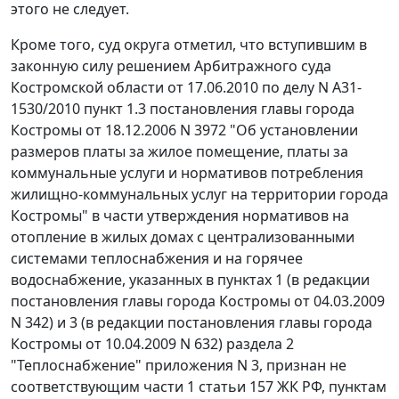
этого не следует.
Кроме того, суд округа отметил, что вступившим в
законную силу решением Арбитражного суда
Костромской области от 17.06.2010 по делу N А31-
1530/2010
пункт 1.3
постановления главы города
Костромы от 18.12.2006 N 3972 "Об установлении
размеров платы за жилое помещение, платы за
коммунальные услуги и нормативов потребления
жилищно-коммунальных услуг на территории города
Костромы" в части утверждения нормативов на
отопление в жилых домах с централизованными
системами теплоснабжения и на горячее
водоснабжение, указанных в
пунктах 1
(в редакции
постановления
главы города Костромы от 04.03.2009
N 342) и 3 (в редакции
постановления
главы города
Костромы от 10.04.2009 N 632) раздела 2
"Теплоснабжение" приложения N 3, признан не
соответствующим
части 1 статьи 157
ЖК РФ,
пунктам