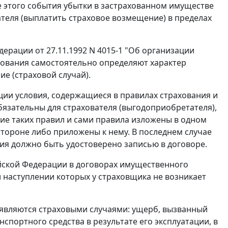
 этого события убытки в застрахованном имуществе
теля (выплатить страховое возмещение) в пределах
ерации от 27.11.1992 N 4015-1 "Об организации
ахования самостоятельно определяют характер
ие (страховой случай).
ии условия, содержащиеся в правилах страхования и
обязательны для страхователя (выгодоприобретателя),
ние таких правил и сами правила изложены в одном
стороне либо приложены к нему. В последнем случае
ия должно быть удостоверено записью в договоре.
йской Федерации в договорах имущественного
и наступлении которых у страховщика не возникает
не являются страховыми случаями: ущерб, вызванный
нспортного средства в результате его эксплуатации, в