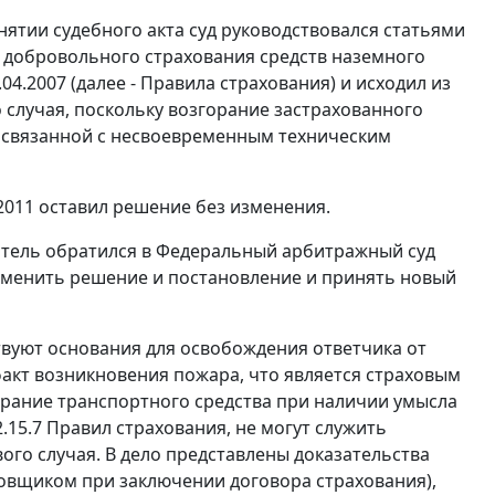
инятии судебного акта суд руководствовался
статьями
 добровольного страхования средств наземного
.2007 (далее - Правила страхования) и исходил из
о случая, поскольку возгорание застрахованного
 связанной с несвоевременным техническим
011 оставил решение без изменения.
тель обратился в Федеральный арбитражный суд
отменить решение и постановление и принять новый
ствуют основания для освобождения ответчика от
акт возникновения пожара, что является страховым
орание транспортного средства при наличии умысла
2.15.7 Правил страхования, не могут служить
ого случая. В дело представлены доказательства
овщиком при заключении договора страхования),