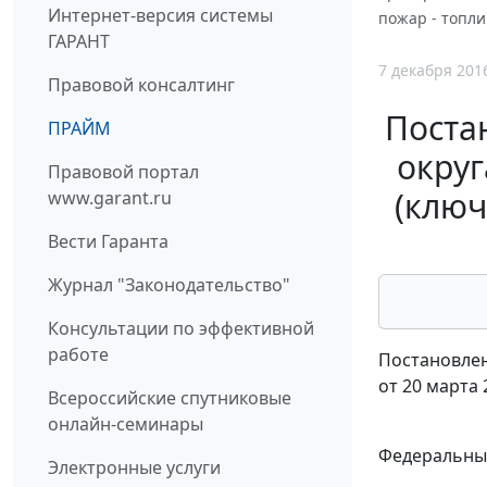
Интернет-версия системы
пожар - топли
ГАРАНТ
7 декабря 201
Правовой консалтинг
Поста
ПРАЙМ
округ
Правовой портал
(ключ
www.garant.ru
Вести Гаранта
Журнал "Законодательство"
Консультации по эффективной
работе
Постановлен
от 20 марта 
Всероссийские спутниковые
онлайн-семинары
Федеральный
Электронные услуги