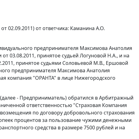
от 02.09.2011) от ответчика: Каманина А.О.
ндивидуального предпринимателя Максимова Анатолия
т 03.08.2011, принятое судьей Логуновой Н.А., и на
.2011, принятое судьями Соловьевой М.В., Ершовой
ального предпринимателя Максимова Анатолия
вая компания "ОРАНТА" в лице Нижегородского
далее - Предприниматель) обратился в Арбитражный
раниченной ответственностью "Страховая Компания
го возмещения по договору добровольного страхования
0 копеек процентов за пользование чужими денежными
ранспортного средства в размере 7500 рублей и на