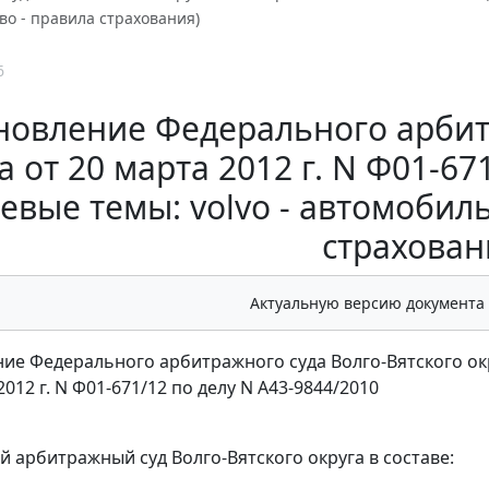
во - правила страхования)
6
новление Федерального арбит
а от 20 марта 2012 г. N Ф01-67
евые темы: volvo - автомобиль
страхован
Актуальную версию документа
ие Федерального арбитражного суда Волго-Вятского ок
2012 г. N Ф01-671/12 по делу N А43-9844/2010
 арбитражный суд Волго-Вятского округа в составе: