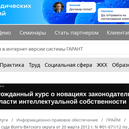
Демо
Семинары
Стать партнером
Клиента
Практика
Труд
Социальная сфера
ЖКХ
Образ
луги
Информационно-правовое обеспечение
ПРАЙМ
суда Волго-Вятского округа от 20 марта 2012 г. N Ф01-671/12 по