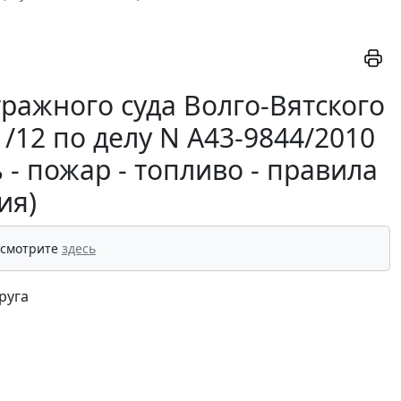
ражного суда Волго-Вятского
1/12 по делу N А43-9844/2010
 - пожар - топливо - правила
ия)
 смотрите
здесь
руга