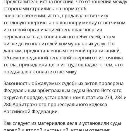
Представитель истца пояснил, что отношения между
сторонами строились на нормах об
энергоснабжении: истец продавал ответчику
тепловую энергию, а по договору между ответчиком
и сетевой организацией тепловая энергия
передавалась до конечных потребителей, в том
числе до исполнителей коммунальных услуг. По
данным, предоставленным сетевой организацией,
объем переданной тепловой энергии от источника
тепла, принадлежащего истцу, совпадает с тем, что
предъявлен к оплате ответчику.
Законность обжалуемых судебных актов проверена
Федеральным арбитражным судом Волго-Вятского
округа в порядке, установленном в
статьях 274
,
284
и
286
Арбитражного процессуального кодекса
Российской Федерации.
Как следует из материалов дела и установили суды
первой и второй инстанций, истец и ответчик