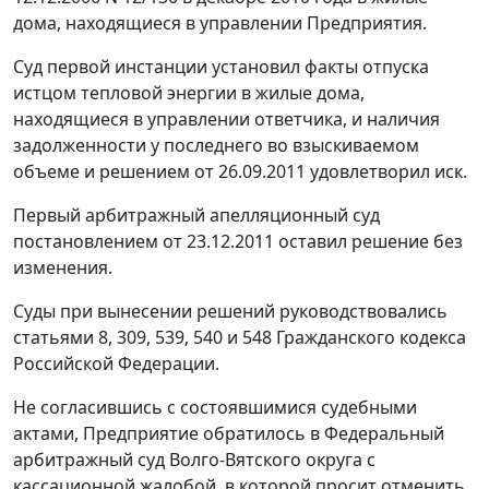
дома, находящиеся в управлении Предприятия.
Суд первой инстанции установил факты отпуска
истцом тепловой энергии в жилые дома,
находящиеся в управлении ответчика, и наличия
задолженности у последнего во взыскиваемом
объеме и решением от 26.09.2011 удовлетворил иск.
Первый арбитражный апелляционный суд
постановлением от 23.12.2011 оставил решение без
изменения.
Суды при вынесении решений руководствовались
статьями 8
,
309
,
539
,
540
и
548
Гражданского кодекса
Российской Федерации.
Не согласившись с состоявшимися судебными
актами, Предприятие обратилось в Федеральный
арбитражный суд Волго-Вятского округа с
кассационной жалобой, в которой просит отменить