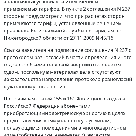
аналогичных условиях за исключением
применяемых тарифов. В пункте 2 соглашения N 237
стороны предусмотрели, что при расчетах сторон
применяются тарифы, установленные решением
правления Региональной службы по тарифам по
Нижегородской области от 27.11.2009 N 45/16.
Ссылка заявителя на подписание соглашения N 237 с
протоколом разногласий в части определения иного
годового объема тепловой энергии отклоняется
судом, поскольку в материалах дела отсутствуют
доказательства направления протокола разногласий
к указанному соглашению.
По правилам
статей 155
и
161
Жилищного кодекса
Российской Федерации абонентами,
приобретающими электрическую энергию в целях
предоставления коммунальных услуг лицам,
пользующимся помещениями в многоквартирном
доме (собственники, наниматели), являются