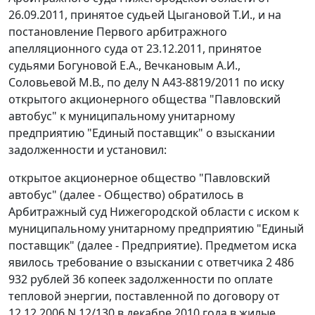
26.09.2011, принятое судьей Цыгановой Т.И., и на
постановление
Первого арбитражного
апелляционного суда от 23.12.2011, принятое
судьями Богуновой Е.А., Вечкановым А.И.,
Соловьевой М.В., по делу N А43-8819/2011 по иску
открытого акционерного общества "Павловский
автобус" к муниципальному унитарному
предприятию "Единый поставщик" о взыскании
задолженности и установил:
открытое акционерное общество "Павловский
автобус" (далее - Общество) обратилось в
Арбитражный суд Нижегородской области с иском к
муниципальному унитарному предприятию "Единый
поставщик" (далее - Предприятие). Предметом иска
явилось требование о взыскании с ответчика 2 486
932 рублей 36 копеек задолженности по оплате
тепловой энергии, поставленной по договору от
12.12.2006 N 12/130 в декабре 2010 года в жилые