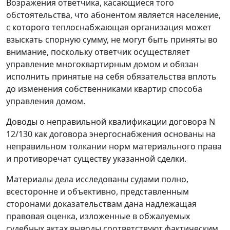
Возражения ответчика, касающиеся того
обстоятельства, что абонентом является население,
с которого теплоснабжающая организация может
взыскать спорную сумму, не могут быть приняты во
внимание, поскольку ответчик осуществляет
управление многоквартирным домом и обязан
исполнить принятые на себя обязательства вплоть
до изменения собственниками квартир способа
управления домом.
Доводы о неправильной квалификации договора N
12/130 как договора энергоснабжения основаны на
неправильном толкании норм материального права
и противоречат существу указанной сделки.
Материалы дела исследованы судами полно,
всесторонне и объективно, представленным
сторонами доказательствам дана надлежащая
правовая оценка, изложенные в обжалуемых
судебных актах выводы соответствуют фактическим