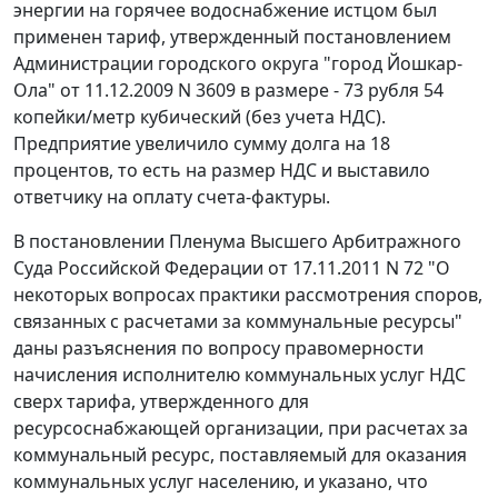
энергии на горячее водоснабжение истцом был
применен тариф, утвержденный постановлением
Администрации городского округа "город Йошкар-
Ола" от 11.12.2009 N 3609 в размере - 73 рубля 54
копейки/метр кубический (без учета НДС).
Предприятие увеличило сумму долга на 18
процентов, то есть на размер НДС и выставило
ответчику на оплату
счета-фактуры
.
В
постановлении
Пленума Высшего Арбитражного
Суда Российской Федерации от 17.11.2011 N 72 "О
некоторых вопросах практики рассмотрения споров,
связанных с расчетами за коммунальные ресурсы"
даны разъяснения по вопросу правомерности
начисления исполнителю коммунальных услуг НДС
сверх тарифа, утвержденного для
ресурсоснабжающей организации, при расчетах за
коммунальный ресурс, поставляемый для оказания
коммунальных услуг населению, и указано, что