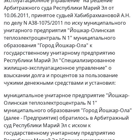
эксплуатационное управление" на решение
Арбитражного суда Республики Марий Эл от
10.06.2011, принятое судьей Хабибрахмановой А.Н.
по делу N А38-1075/2011 по иску муниципального
унитарного предприятия "Йошкар-Олинская
теплоэлектроцентраль N 1" муниципального
образования "Город Йошкар-Ола" к
государственному унитарному предприятию
Республики Марий Эл "Специализированное
жилищно-эксплуатационное управление" о
взыскании долга и процентов за пользование
чужими денежными средствами и установил:
муниципальное унитарное предприятие "Йошкар-
Олинская теплоэлектроцентраль N 1"
муниципального образования "Город Йошкар-Ола"
(далее - Предприятие) обратилось в Арбитражный
суд Республики Марий Эл с иском к
государственному унитарному предприятию