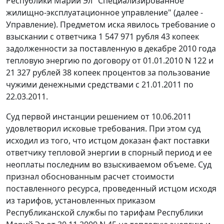
Республики Марий Эл "Специализированное
жилищно-эксплуатационное управление" (далее -
Управление). Предметом иска явилось требование о
взыскании с ответчика 1 547 971 рубля 43 копеек
задолженности за поставленную в декабре 2010 года
тепловую энергию по договору от 01.01.2010 N 122 и
21 327 рублей 38 копеек процентов за пользование
чужими денежными средствами с 21.01.2011 по
22.03.2011.
Суд первой инстанции решением от 10.06.2011
удовлетворил исковые требования. При этом суд
исходил из того, что истцом доказан факт поставки
ответчику тепловой энергии в спорный период и ее
неоплаты последним во взыскиваемом объеме. Суд
признал обоснованным расчет стоимости
поставленного ресурса, проведенный истцом исходя
из тарифов, установленных
приказом
Республиканской службы по тарифам Республики