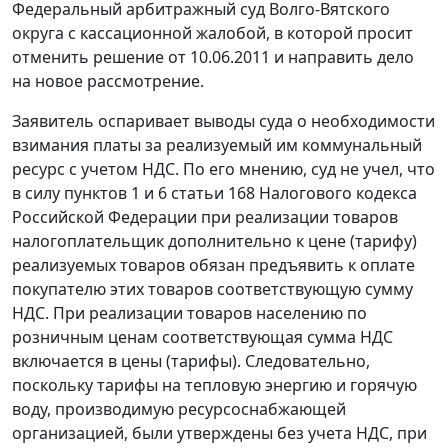
Федеральный арбитражный суд Волго-Вятского
округа с кассационной жалобой, в которой просит
отменить решение от 10.06.2011 и направить дело
на новое рассмотрение.
Заявитель оспаривает выводы суда о необходимости
взимания платы за реализуемый им коммунальный
ресурс с учетом НДС. По его мнению, суд не учел, что
в силу
пунктов 1
и
6 статьи 168
Налогового кодекса
Российской Федерации при реализации товаров
налогоплательщик дополнительно к цене (тарифу)
реализуемых товаров обязан предъявить к оплате
покупателю этих товаров соответствующую сумму
НДС. При реализации товаров населению по
розничным ценам соответствующая сумма НДС
включается в цены (тарифы). Следовательно,
поскольку тарифы на тепловую энергию и горячую
воду, производимую ресурсоснабжающей
организацией, были утверждены без учета НДС, при