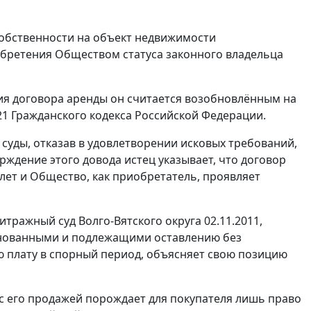
собственности на объект недвижимости
иобретения Обществом статуса законного владельца
вия договора аренды он считается возобновлённым на
21
Гражданского кодекса Российской Федерации.
суды, отказав в удовлетворении исковых требований,
рждение этого довода истец указывает, что договор
лет и Общество, как приобретатель, проявляет
тражный суд Волго-Вятского округа 02.11.2011,
основанными и подлежащими оставлению без
 плату в спорный период, объясняет свою позицию
с его продажей порождает для покупателя лишь право