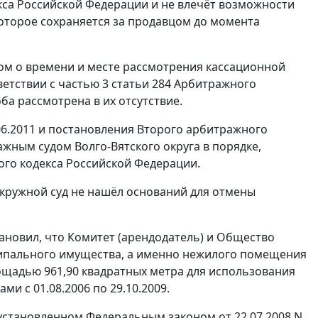
кса Российской Федерации и не влечёт возможности
оторое сохраняется за продавцом до момента
м о времени и месте рассмотрения кассационной
ветствии с
частью 3 статьи 284
Арбитражного
а рассмотрена в их отсутствие.
6.2011 и
постановления
Второго арбитражного
жным судом Волго-Вятского округа в порядке,
го кодекса Российской Федерации.
кружной суд не нашёл оснований для отмены
тановил, что Комитет (арендодатель) и Общество
иципального имущества, а именно нежилого помещения
площадью 961,90 квадратных метра для использования
и с 01.08.2006 по 29.10.2009.
, установленном
Федеральным законом
от 22.07.2008 N