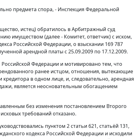
льно предмета спора, - Инспекция Федеральной
бщество, истец) обратилось в Арбитражный суд
ию имуществом (далее - Комитет, ответчик) с иском,
екса Российской Федерации, о взыскании 169 787
ченной арендной платы с 25.09.2009 по 17.12.2009.
 Российской Федерации и мотивировано тем, что
рендованного ранее истцом, отношения, вытекающие
и кредитора в одном лице, и, следовательно, арендная
одажи, является неосновательным обогащением
ставленным без изменения
постановлением
Второго
 исковых требований отказано.
руководствовались
пунктом 2 статьи 621
,
статьёй 131
,
жданского кодекса Российской Федерации и исходили