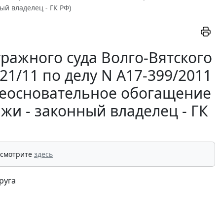
й владелец - ГК РФ)
ражного суда Волго-Вятского
721/11 по делу N А17-399/2011
 неосновательное обогащение
жи - законный владелец - ГК
 смотрите
здесь
руга