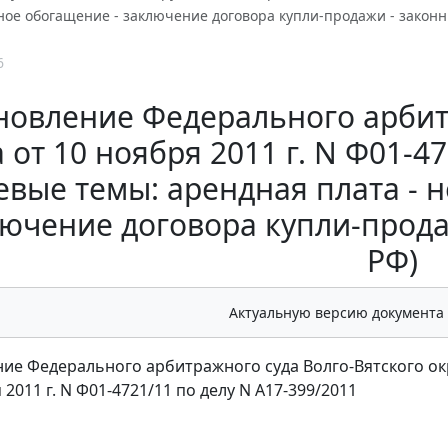
ое обогащение - заключение договора купли-продажи - законны
6
новление Федерального арбит
 от 10 ноября 2011 г. N Ф01-4
евые темы: арендная плата -
лючение договора купли-прода
РФ)
Актуальную версию документа
ие Федерального арбитражного суда Волго-Вятского ок
 2011 г. N Ф01-4721/11 по делу N А17-399/2011