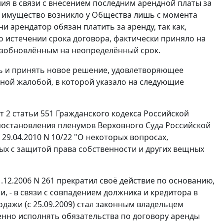
ния в связи с внесением последним арендной платы за
е имущество возникло у Общества лишь с момента
и арендатор обязан платить за аренду, так как,
 истечении срока договора, фактически приняло на
возобновлённым на неопределённый срок.
ть и принять новое решение, удовлетворяющее
ной жалобой, в которой указало на следующие
т 2 статьи 551
Гражданского кодекса Российской
остановления пленумов Верховного Суда Российской
9.04.2010 N 10/22 "О некоторых вопросах,
ых с защитой права собственности и других вещных
.12.2006 N 261 прекратил своё действие по основанию,
, - в связи с совпадением должника и кредитора в
дажи (с 25.09.2009) стал законным владельцем
нно исполнять обязательства по договору аренды