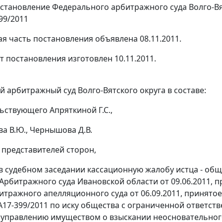
становление
Федерального арбитражного суда Волго-Вятс
99/2011
я часть постановления объявлена 08.11.2011.
т постановления изготовлен 10.11.2011.
 арбитражный суд Волго-Вятского округа в составе:
ьствующего Апряткиной Г.С.,
ва В.Ю., Чернышова Д.В.
е представителей сторон,
в судебном заседании кассационную жалобу истца - общ
Арбитражного суда Ивановской области от 09.06.2011, п
итражного апелляционного суда от 06.09.2011, принятое
лу А17-399/2011 по иску общества с ограниченной ответс
 управлению имуществом о взыскании неосновательного