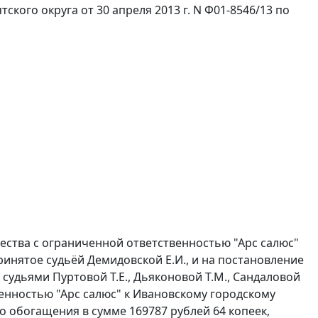
кого округа от 30 апреля 2013 г. N Ф01-8546/13 по
ества с ограниченной ответственностью "Арс салюс"
ринятое судьёй Демидовской Е.И., и на
постановление
 судьями Пуртовой Т.Е., Дьяконовой Т.М., Сандаловой
твенностью "Арс салюс" к Ивановскому городскому
 обогащения в сумме 169787 рублей 64 копеек,