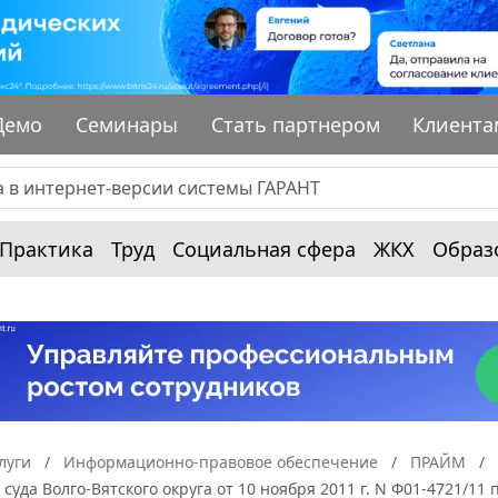
Демо
Семинары
Стать партнером
Клиента
Практика
Труд
Социальная сфера
ЖКХ
Образ
луги
Информационно-правовое обеспечение
ПРАЙМ
суда Волго-Вятского округа от 10 ноября 2011 г. N Ф01-4721/11