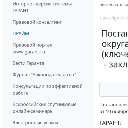
Интернет-версия системы
неосновательн
ГАРАНТ
7 декабря 201
Правовой консалтинг
Поста
ПРАЙМ
округа
Правовой портал
(ключ
www.garant.ru
- зак
Вести Гаранта
Журнал "Законодательство"
Консультации по эффективной
работе
Всероссийские спутниковые
Постановлен
онлайн-семинары
от 10 ноября
ГАРАНТ:
Электронные услуги