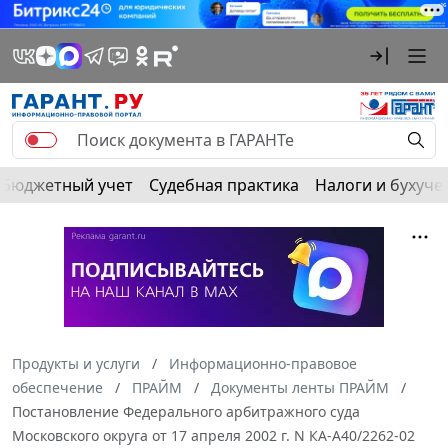
Бюджетный учет
Судебная практика
Налоги и бухуче
Продукты и услуги
Информационно-правовое
обеспечение
ПРАЙМ
Документы ленты ПРАЙМ
Постановление Федерального арбитражного суда
Московского округа от 17 апреля 2002 г. N КА-А40/2262-02