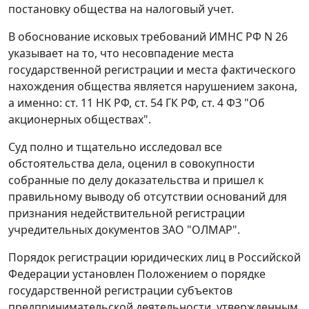
постановку общества на налоговый учет.
В обоснование исковых требований ИМНС РФ N 26
указывает на то, что несовпадение места
государственной регистрации и места фактического
нахождения общества является нарушением закона,
а именно:
ст. 11
НК РФ,
ст. 54
ГК РФ,
ст. 4
ФЗ "Об
акционерных обществах".
Суд полно и тщательно исследовал все
обстоятельства дела, оценил в совокупности
собранные по делу доказательства и пришел к
правильному выводу об отсутствии оснований для
признания недействительной регистрации
учредительных документов ЗАО "ОЛМАР".
Порядок регистрации юридических лиц в Российской
Федерации установлен
Положением
о порядке
государственной регистрации субъектов
предпринимательской деятельности, утвержденным