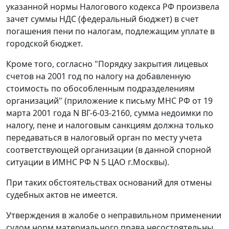
указанной нормы
Налогового кодекса
РФ произвела
зачет суммы НДС (федеральный бюджет) в счет
погашения пени по налогам, подлежащим уплате в
городской бюджет.
Кроме того, согласно "
Порядку
закрытия лицевых
счетов на 2001 год по налогу на добавленную
стоимость по обособленным подразделениям
организаций" (приложение к
письму
МНС РФ от 19
марта 2001 года N ВГ-6-03-2160, сумма недоимки по
налогу, пене и налоговым санкциям должна только
передаваться в налоговый орган по месту учета
соответствующей организации (в данной спорной
ситуации в ИМНС РФ N 5 ЦАО г.Москвы).
При таких обстоятельствах оснований для отмены
судебных актов не имеется.
Утверждения в жалобе о неправильном применении
судом норм материального права несостоятельны.