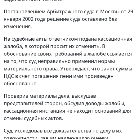
Постановлением Арбитражного суда г. Москвы от 29
января 2002 года решение суда оставлено без
изменения.
На судебные акты ответчиком подана кассационная
жалоба, в которой просит их отменить. В
обоснование своих требований в жалобе ссылается
на то, что суд неправильно применил нормы
материального права. Утверждает, что зачет суммы
НДС в счет погашения пени ими произведен
обоснованно.
Проверив материалы дела, выслушав
представителей сторон, обсудив доводы жалобы,
кассационная инстанция не находит оснований для
отмены судебных актов.
Суд, исследовав все доказательства по делу в их
совокупности, дав им надлежащую оценку,