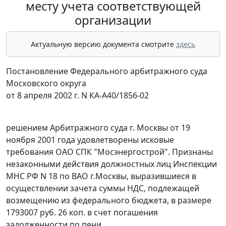
месту учета соответствующей
организации
Актуальную версию документа смотрите
здесь
Постановление Федерального арбитражного суда
Московского округа
от 8 апреля 2002 г. N КА-А40/1856-02
решением Арбитражного суда г. Москвы от 19
ноября 2001 года удовлетворены исковые
требования ОАО СПК "Мосэнергострой". Признаны
незаконными действия должностных лиц Инспекции
МНС РФ N 18 по ВАО г.Москвы, выразившиеся в
осуществлении зачета суммы НДС, подлежащей
возмещению из федерального бюджета, в размере
1793007 руб. 26 коп. в счет погашения
задолженности по пени.