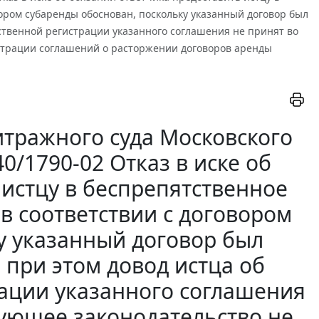
ором субаренды обоснован, поскольку указанный договор был
рственной регистрации указанного соглашения не принят во
истрации соглашений о расторжении договоров аренды
тражного суда Московского
40/1790-02 Отказ в иске об
 истцу в беспрепятственное
 соответствии с договором
у указанный договор был
 при этом довод истца об
рации указанного соглашения
вующее законодательство не