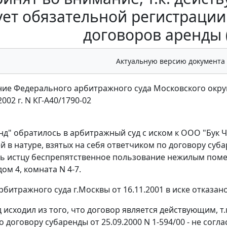
ует обязательной регистраци
договоров аренды 
Актуальную версию документа
ие Федерального арбитражного суда Московского окру
2002 г. N КГ-А40/1790-02
д" обратилось в арбитражный суд с иском к ООО "Бук
 в натуре, взятых на себя ответчиком по договору суба
ь истцу беспрепятственное пользование нежилым помещ
ом 4, комната N 4-7.
битражного суда г.Москвы от 16.11.2001 в иске отказано
 исходил из того, что договор является действующим, т.
о договору субаренды от 25.09.2000 N 1-594/00 - не сог