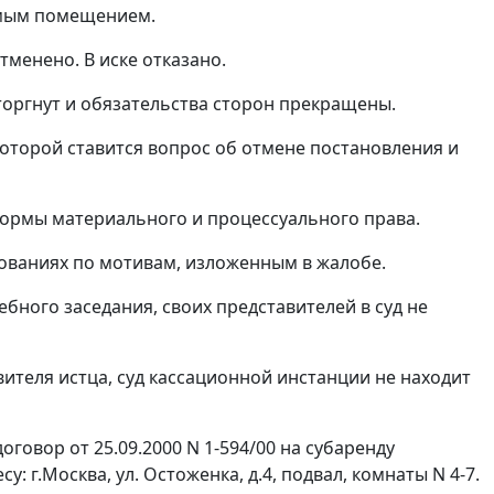
емым помещением.
менено. В иске отказано.
торгнут и обязательства сторон прекращены.
которой ставится вопрос об отмене постановления и
ормы материального и процессуального права.
бованиях по мотивам, изложенным в жалобе.
ного заседания, своих представителей в суд не
ителя истца, суд кассационной инстанции не находит
говор от 25.09.2000 N 1-594/00 на субаренду
 г.Москва, ул. Остоженка, д.4, подвал, комнаты N 4-7.