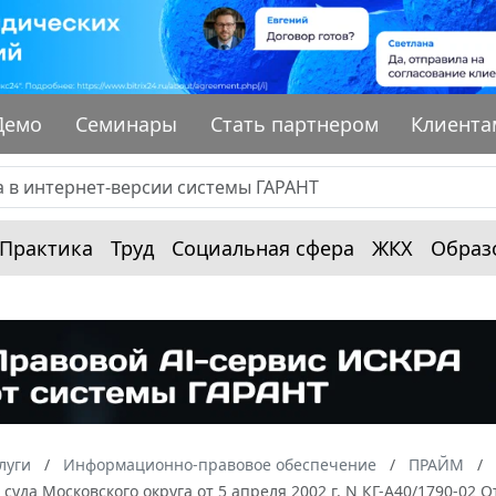
Демо
Семинары
Стать партнером
Клиента
Практика
Труд
Социальная сфера
ЖКХ
Образ
луги
Информационно-правовое обеспечение
ПРАЙМ
суда Московского округа от 5 апреля 2002 г. N КГ-А40/1790-02 О