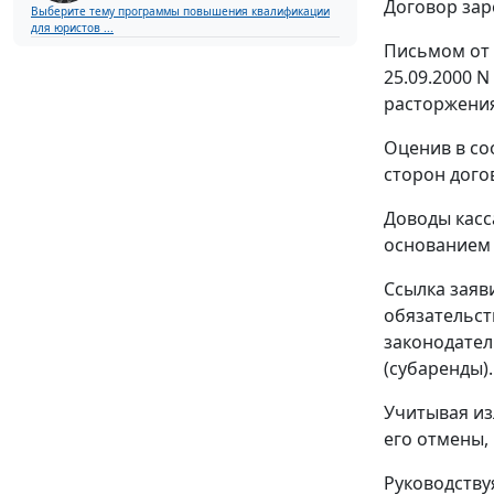
Договор зар
Выберите тему программы повышения квалификации
для юристов ...
Письмом от 
25.09.2000 
расторжения
Оценив в со
сторон дого
Доводы касс
основанием 
Ссылка заяв
обязательст
законодател
(субаренды).
Учитывая из
его отмены
Руководств