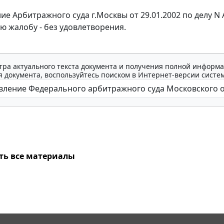
е Арбитражного суда г.Москвы от 29.01.2002 по делу N 
ю жалобу - без удовлетворения.
тра актуального текста документа и получения полной информа
 документа, воспользуйтесь поиском в Интернет-версии систе
ть все материалы