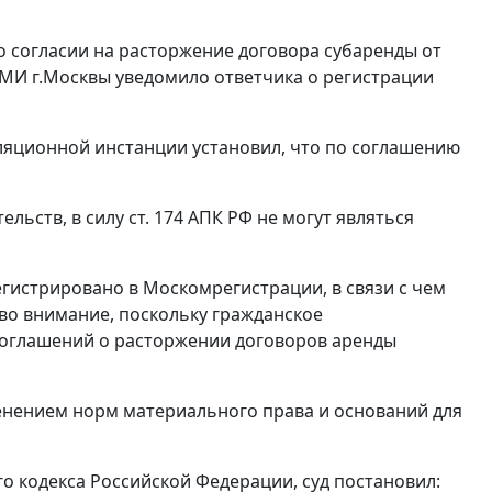
о согласии на расторжение договора субаренды от
 ДГМИ г.Москвы уведомило ответчика о регистрации
ляционной инстанции установил, что по соглашению
ельств, в силу
ст. 174
АПК РФ не могут являться
егистрировано в Москомрегистрации, в связи с чем
во внимание, поскольку гражданское
соглашений о расторжении договоров аренды
нением норм материального права и оснований для
 кодекса Российской Федерации, суд постановил: