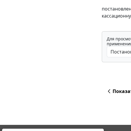
постановлени
кассационну
Для просмо
применения
Показа