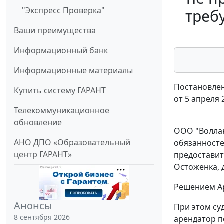
"Экспресс Проверка"
треб
Ваши преимущества
Информационный банк
Информационные материалы
Постановлен
Купить систему ГАРАНТ
от 5 апреля 
Телекоммуникационное
обновление
ООО "Воллан
АНО ДПО «Образовательный
обязанностей
центр ГАРАНТ»
предоставит
Остоженка, д
Решением Ар
Анонсы
При этом суд
8 сентября 2026
арендатор п