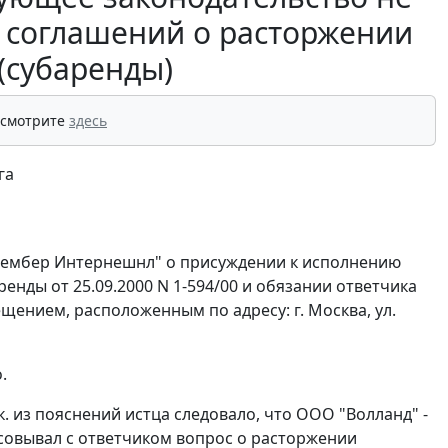
и соглашений о расторжении
(субаренды)
 смотрите
здесь
га
 Чембер Интернешнл" о присуждении к исполнению
ренды от 25.09.2000 N 1-594/00 и обязании ответчика
ением, расположенным по адресу: г. Москва, ул.
.
к. из пояснений истца следовало, что ООО "Волланд" -
ласовывал с ответчиком вопрос о расторжении