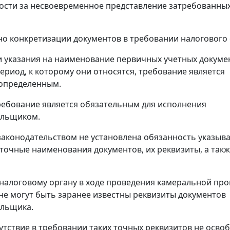
ости за несвоевременное представление затребованны
о конкретизации документов в требовании налогового 
 указания на наименование первичных учетных докуме
ериод, к которому они относятся, требование является
 определенным.
ебование является обязательным для исполнения
ельщиком.
аконодательством не установлена обязанность указыва
точные наименования документов, их реквизиты, а так
 налоговому органу в ходе проведения камеральной пр
не могут быть заранее известны реквизиты документов
ельщика.
утствие в требовании таких точных реквизитов не осво