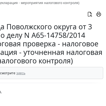
декларация - мероприятия налогового контроля)
а Поволжского округа от 3
по делу N А65-14758/2014
говая проверка - налоговое
ация - уточненная налоговая
налогового контроля)
 смотрите
здесь
,