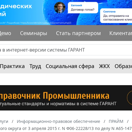
Демо
Семинары
Стать партнером
Клиента
Практика
Труд
Социальная сфера
ЖКХ
Образ
луги
Информационно-правовое обеспечение
ПРАЙМ
ого округа от 3 апреля 2015 г. N Ф06-22228/13 по делу N А65-1