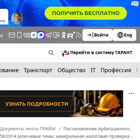
м
Войти
Eng
Перейти в систему ГАРАНТ
ование
Транспорт
Общество
IT
Профессия
П
Документы ленты ПРАЙМ
Постановление Арбитражного
4758/2014 (ключевые темы: камеральная налоговая проверка -