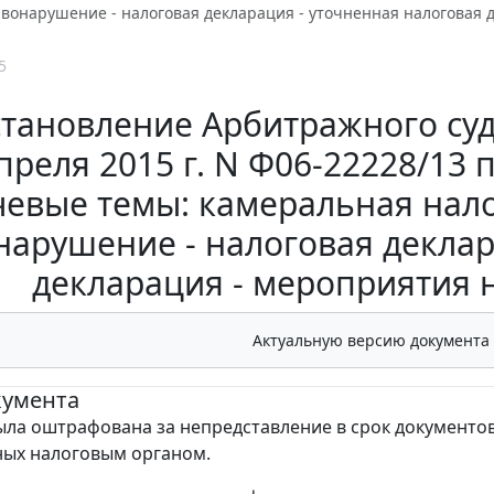
вонарушение - налоговая декларация - уточненная налоговая 
5
тановление Арбитражного суд
преля 2015 г. N Ф06-22228/13 
чевые темы: камеральная нало
нарушение - налоговая деклар
декларация - мероприятия 
Актуальную версию документа
кумента
ла оштрафована за непредставление в срок документов
ных налоговым органом.