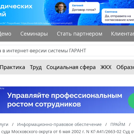
Демо
Семинары
Стать партнером
Клиента
Практика
Труд
Социальная сфера
ЖКХ
Образ
луги
Информационно-правовое обеспечение
ПРАЙМ
суда Московского округа от 6 мая 2002 г. N КГ-А41/2663-02 Суд