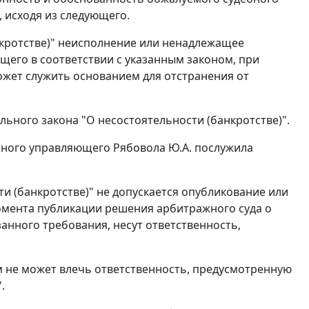
, исходя из следующего.
кротстве)" неисполнение или ненадлежащее
его в соответствии с указанным законом, при
ожет служить основанием для отстранения от
ьного закона "О несостоятельности (банкротстве)".
нного управляющего Рябовола Ю.А. послужила
и (банкротстве)" не допускается опубликование или
омента публикации решения арбитражного суда о
анного требования, несут ответственность,
не может влечь ответственность, предусмотренную
.