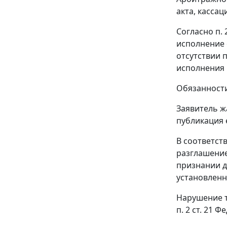
акта, касса
Согласно
п. 
исполнение 
отсутствии 
исполнения 
Обязанност
Заявитель ж
публикация 
В соответст
разглашение
признании д
установлен
Нарушение 
п. 2 ст. 21
Фед