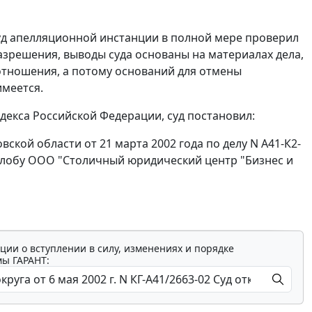
уд апелляционной инстанции в полной мере проверил
азрешения, выводы суда основаны на материалах дела,
тношения, а потому оснований для отмены
имеется.
екса Российской Федерации, суд постановил:
кой области от 21 марта 2002 года по делу N А41-К2-
жалобу ООО "Столичный юридический центр "Бизнес и
ции о вступлении в силу, изменениях и порядке
мы ГАРАНТ: