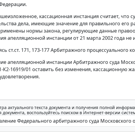
Федерации.
шеизложенное, кассационная инстанция считает, что с
ельства дела, имеющие значение для правильного его р
рименены нормы закона, регулирующие данные правоо
ия апелляционной инстанции от 21 марта 2002 года не 
уясь
ст.ст. 171
,
173-177
Арбитражного процессуального код
ие апелляционной инстанции Арбитражного суда Московс
41-К2-16919/01 оставить без изменения, кассационную 
 удовлетворения.
тра актуального текста документа и получения полной информа
 документа, воспользуйтесь поиском в Интернет-версии систе