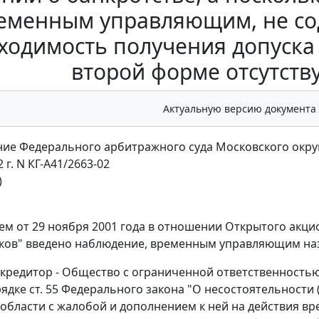
еменным управляющим, не сод
ходимость получения допуска 
второй форме отсутству
Актуальную версию документа
ие Федерального арбитражного суда Московского окру
2 г. N КГ-А41/2663-02
)
м от 29 ноября 2001 года в отношении Открытого акци
ков" введено наблюдение, временным управляющим на
кредитор - Общество с ограниченной ответственность
рядке
ст. 55
Федерального закона "О несостоятельности (
области с жалобой и дополнением к ней на действия в