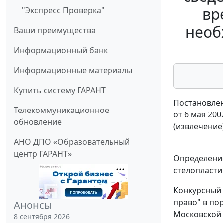
вр
"Экспресс Проверка"
необ
Ваши преимущества
Информационный банк
Информационные материалы
Купить систему ГАРАНТ
Постановлен
Телекоммуникационное
от 6 мая 200
обновление
(извлечение
АНО ДПО «Образовательный
центр ГАРАНТ»
Определение
стелопласти
Конкурсный 
право" в по
Анонсы
Московской 
8 сентября 2026