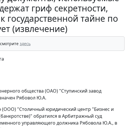
ержат гриф секретности,
к государственной тайне по
ет (извлечение)
 смотрите
здесь
га
онерного общества (ОАО) "Ступинский завод
значен Рябовол Ю.А.
ю (ООО) "Столичный юридический центр "Бизнес и
банкротстве)" обратился в Арбитражный суд
ременного управляющего должника Рябовола Ю.А., в