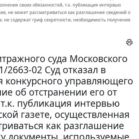
лнения своих обязанностей, т.к. публикация интервью
сия, не может рассматриваться как разглашение сведений о
, не содержат гриф секретности, необходимость получения
тражного суда Московского
41/2663-02 Суд отказал в
я конкурсного управляющего
ие об отстранении его от
 т.к. публикация интервью
кой газете, осуществленная
атриваться как разглашение
ьку документы, используемые