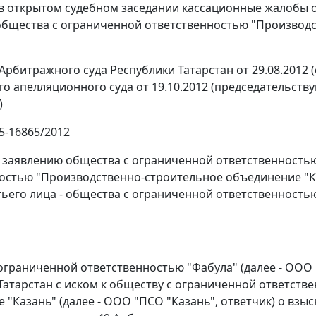
в открытом судебном заседании кассационные жалобы о
и общества с ограниченной ответственностью "Производс
Арбитражного суда Республики Татарстан от 29.08.2012 (
о апелляционного суда от 19.10.2012 (председательству
)
5-16865/2012
 заявлению общества с ограниченной ответственностью 
остью "Производственно-строительное объединение "Казан
тьего лица - общества с ограниченной ответственность
ограниченной ответственностью "Фабула" (далее - ООО 
Татарстан с иском к обществу с ограниченной ответст
 "Казань" (далее - ООО "ПСО "Казань", ответчик) о взы