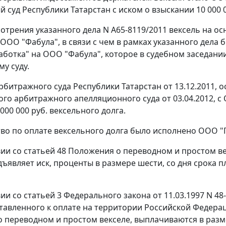
 суд Республики Татарстан с иском о взыскании 10 000 0
мотрения указанного дела N А65-8119/2011 вексель на о
ООО "Фабула", в связи с чем в рамках указанного дела
ботка" на ООО "Фабула", которое в судебном заседании
у суду.
битражного суда Республики Татарстан от 13.12.2011,
го арбитражного апелляционного суда от 03.04.2012, с
000 000 руб. вексельного долга.
во по оплате вексельного долга было исполнено ООО "П
вии со статьей 48 Положения о переводном и простом ве
дъявляет иск, проценты в размере шести, со дня срока п
вии со
статьей 3
Федерального закона от 11.03.1997 N 4
ставленного к оплате на территории Российской Федераци
 переводном и простом векселе, выплачиваются в разм