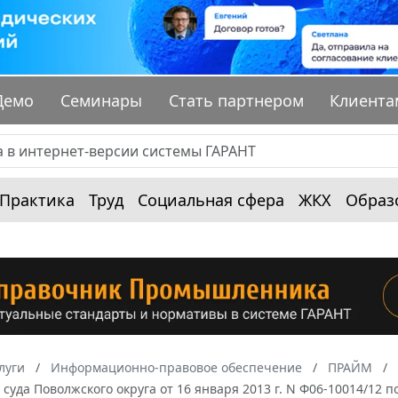
Демо
Семинары
Стать партнером
Клиента
Практика
Труд
Социальная сфера
ЖКХ
Образ
луги
Информационно-правовое обеспечение
ПРАЙМ
суда Поволжского округа от 16 января 2013 г. N Ф06-10014/12 п