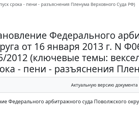
пуск срока - пени - разъяснения Пленума Верховного Суда РФ)
ановление Федерального арби
руга от 16 января 2013 г. N Ф0
5/2012 (ключевые темы: вексел
ока - пени - разъяснения Пле
Актуальную версию документа
ие Федерального арбитражного суда Поволжского округа 