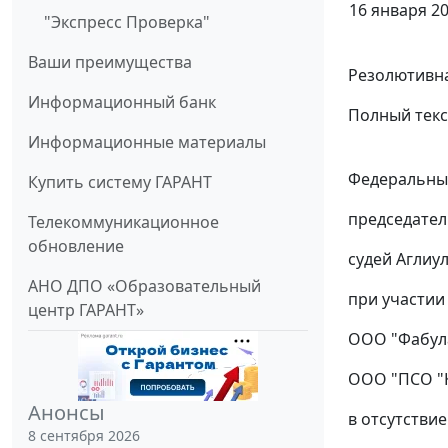
16 января 20
"Экспресс Проверка"
Ваши преимущества
Резолютивна
Информационный банк
Полный текс
Информационные материалы
Федеральный
Купить систему ГАРАНТ
председател
Телекоммуникационное
обновление
судей Аглиул
АНО ДПО «Образовательный
при участии
центр ГАРАНТ»
ООО "Фабула"
ООО "ПСО "Ка
Анонсы
в отсутстви
8 сентября 2026