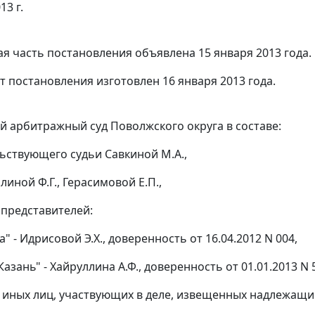
13 г.
я часть постановления объявлена 15 января 2013 года.
т постановления изготовлен 16 января 2013 года.
 арбитражный суд Поволжского округа в составе:
ьствующего судьи Савкиной М.А.,
линой Ф.Г., Герасимовой Е.П.,
 представителей:
 - Идрисовой Э.Х., доверенность от 16.04.2012 N 004,
зань" - Хайруллина А.Ф., доверенность от 01.01.2013 N 
е иных лиц, участвующих в деле, извещенных надлежащ