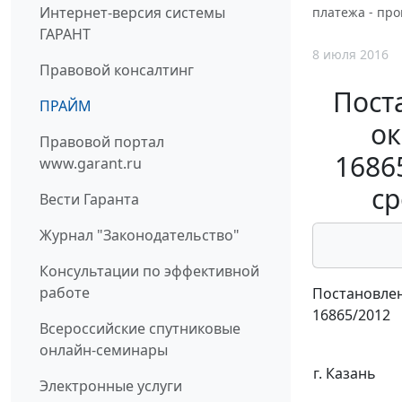
Интернет-версия системы
платежа - про
ГАРАНТ
8 июля 2016
Правовой консалтинг
Пост
ПРАЙМ
ок
Правовой портал
1686
www.garant.ru
ср
Вести Гаранта
Журнал "Законодательство"
Консультации по эффективной
работе
Постановлен
16865/2012
Всероссийские спутниковые
онлайн-семинары
г. Казань
Электронные услуги