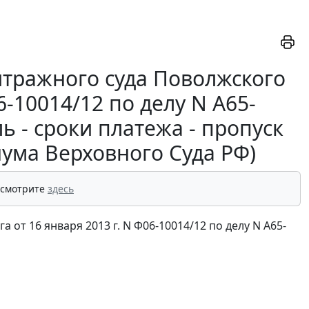
тражного суда Поволжского
6-10014/12 по делу N А65-
ь - сроки платежа - пропуск
нума Верховного Суда РФ)
 смотрите
здесь
от 16 января 2013 г. N Ф06-10014/12 по делу N А65-