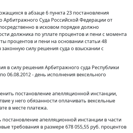
ержащихся в
абзаце 6 пункта 23
постановления
о Арбитражного Суда Российской Федерации от
епосредственно в исковом порядке должно
ости должника по уплате процентов и пени с момента
аты процентов и пени на основании статьи 48
 законную силу решения суда о взыскании с
ия в силу
решения
Арбитражного суда Республики
, по 06.08.2012 - день исполнения вексельного
тменить постановление апелляционной инстанции,
ствие у него обязанности оплачивать вексельные
ате в месте платежа.
ть постановление апелляционной инстанции в части
овые требования в размере 678 055,55 руб. процентов