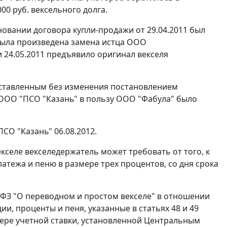
00 руб. вексельного долга.
сновании договора купли-продажи от 29.04.2011 был
 была произведена замена истца ООО
 24.05.2011 предъявило оригинал векселя
 оставленным без изменения постановлением
 ООО "ПСО "Казань" в пользу ООО "Фабула" было
СО "Казань" 06.08.2012.
кселе векселедержатель может требовать от того, к
латежа и пеню в размере трех процентов, со дня срока
8-ФЗ "О переводном и простом векселе" в отношении
и, проценты и пеня, указанные в статьях 48 и 49
ере учетной ставки, установленной Центральным