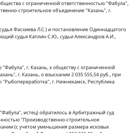
бщества с ограниченной ответственностью "Фабула",
твенно-строительное объединение "Казань", г.
судья Фасхиева Л.С.) и
постановление
Одиннадцатого
ющий судья Каплин С.Ю., судьи Александров А.И.,
"Фабула", г. Казань, к обществу с ограниченной
ь", г. Казань, о взыскании 2 035 555,54 руб., при
ю "Рыбопереработка", г. Нижнекамск, Республика
"Фабула", истец) обратилось в Арбитражный суд
венностью "Производственно-строительное
скании (с учетом уменьшения размера исковых