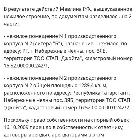
В результате действий Мавлина Р.Ф., вышеуказанное
нежилое строение, по документам разделилось на 2
части:
- нежилое помещение N 1 производственного
корпуса N 2 (литера "Б"), назначение - нежилое, по
адресу: РТ, г. Набережные Челны, пос. ЗЯБ,
территория ТОО СТАП "Джойта", кадастровый номер
16:52:000000:242/1;
- нежилое помещение N 2 производственного
корпуса N 2 общей площадью 1289,4 кв. м,
расположенного по адресу: Республика Татарстан г.
Набережные Челны пос. ЗЯБ, территория ТОО СТАП
"Джойта", кадастровый номер 16:52:00 00 00:0:242/2.
Поскольку право собственности на спорный объект
16.10.2009 перешло в собственность к ответчику,
договоры аренды с арендаторами в этом