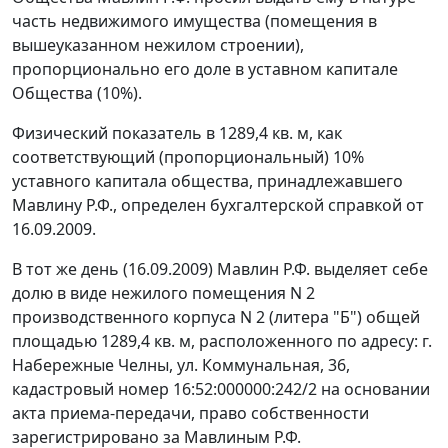
часть недвижимого имущества (помещения в
вышеуказанном нежилом строении),
пропорционально его доле в уставном капитале
Общества (10%).
Физический показатель в 1289,4 кв. м, как
соответствующий (пропорциональный) 10%
уставного капитала общества, принадлежавшего
Мавлину Р.Ф., определен бухгалтерской справкой от
16.09.2009.
В тот же день (16.09.2009) Мавлин Р.Ф. выделяет себе
долю в виде нежилого помещения N 2
производственного корпуса N 2 (литера "Б") общей
площадью 1289,4 кв. м, расположенного по адресу: г.
Набережные Челны, ул. Коммунальная, 36,
кадастровый номер 16:52:000000:242/2 на основании
акта приема-передачи, право собственности
зарегистрировано за Мавлиным Р.Ф.