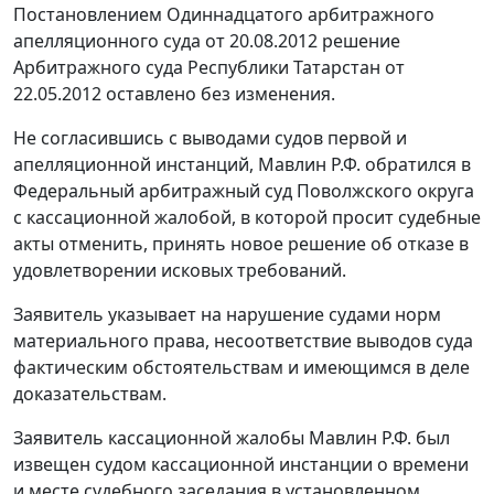
Постановлением
Одиннадцатого арбитражного
апелляционного суда от 20.08.2012
решение
Арбитражного суда Республики Татарстан от
22.05.2012 оставлено без изменения.
Не согласившись с выводами судов первой и
апелляционной инстанций, Мавлин Р.Ф. обратился в
Федеральный арбитражный суд Поволжского округа
с кассационной жалобой, в которой просит судебные
акты отменить, принять новое решение об отказе в
удовлетворении исковых требований.
Заявитель указывает на нарушение судами норм
материального права, несоответствие выводов суда
фактическим обстоятельствам и имеющимся в деле
доказательствам.
Заявитель кассационной жалобы Мавлин Р.Ф. был
извещен судом кассационной инстанции о времени
и месте судебного заседания в установленном