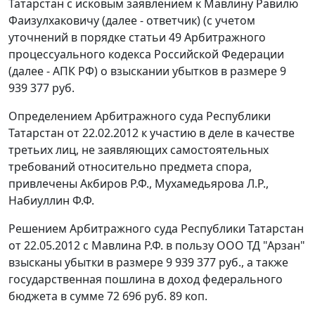
Татарстан с исковым заявлением к Мавлину Равилю
Фаизулхаковичу (далее - ответчик) (с учетом
уточнений в порядке
статьи 49
Арбитражного
процессуального кодекса Российской Федерации
(далее - АПК РФ) о взыскании убытков в размере 9
939 377 руб.
Определением Арбитражного суда Республики
Татарстан от 22.02.2012 к участию в деле в качестве
третьих лиц, не заявляющих самостоятельных
требований относительно предмета спора,
привлечены Акбиров Р.Ф., Мухамедьярова Л.Р.,
Набиуллин Ф.Ф.
Решением
Арбитражного суда Республики Татарстан
от 22.05.2012 с Мавлина Р.Ф. в пользу ООО ТД "Арзан"
взысканы убытки в размере 9 939 377 руб., а также
государственная пошлина в доход федерального
бюджета в сумме 72 696 руб. 89 коп.