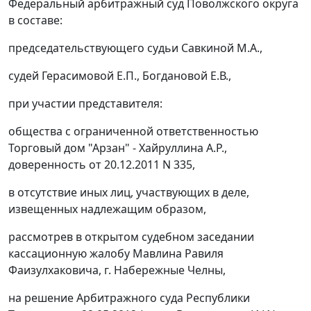
Федеральный арбитражный суд Поволжского округа
в составе:
председательствующего судьи Савкиной М.А.,
судей Герасимовой Е.П., Богдановой Е.В.,
при участии представителя:
общества с ограниченной ответственностью
Торговый дом "Арзан" - Хайруллина А.Р.,
доверенность от 20.12.2011 N 335,
в отсутствие иных лиц, участвующих в деле,
извещенных надлежащим образом,
рассмотрев в открытом судебном заседании
кассационную жалобу Мавлина Равиля
Фаизулхаковича, г. Набережные Челны,
на
решение
Арбитражного суда Республики