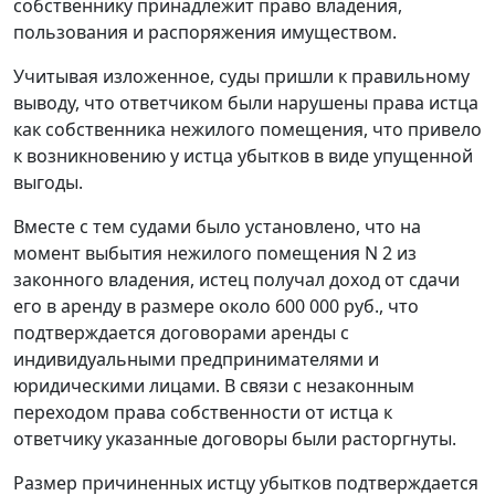
собственнику принадлежит право владения,
пользования и распоряжения имуществом.
Учитывая изложенное, суды пришли к правильному
выводу, что ответчиком были нарушены права истца
как собственника нежилого помещения, что привело
к возникновению у истца убытков в виде упущенной
выгоды.
Вместе с тем судами было установлено, что на
момент выбытия нежилого помещения N 2 из
законного владения, истец получал доход от сдачи
его в аренду в размере около 600 000 руб., что
подтверждается договорами аренды с
индивидуальными предпринимателями и
юридическими лицами. В связи с незаконным
переходом права собственности от истца к
ответчику указанные договоры были расторгнуты.
Размер причиненных истцу убытков подтверждается