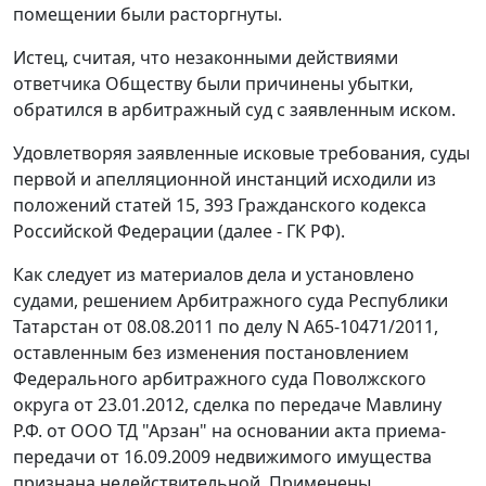
помещении были расторгнуты.
Истец, считая, что незаконными действиями
ответчика Обществу были причинены убытки,
обратился в арбитражный суд с заявленным иском.
Удовлетворяя заявленные исковые требования, суды
первой и апелляционной инстанций исходили из
положений
статей 15
,
393
Гражданского кодекса
Российской Федерации (далее - ГК РФ).
Как следует из материалов дела и установлено
судами, решением Арбитражного суда Республики
Татарстан от 08.08.2011 по делу N А65-10471/2011,
оставленным без изменения постановлением
Федерального арбитражного суда Поволжского
округа от 23.01.2012, сделка по передаче Мавлину
Р.Ф. от ООО ТД "Арзан" на основании акта приема-
передачи от 16.09.2009 недвижимого имущества
признана недействительной. Применены