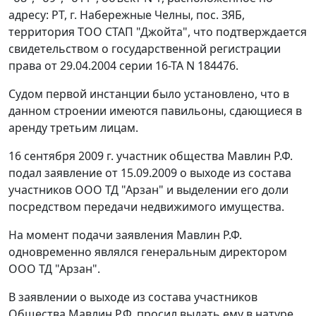
адресу: РТ, г. Набережные Челны, пос. ЗЯБ,
территория ТОО СТАП "Джойта", что подтверждается
свидетельством о государственной регистрации
права от 29.04.2004 серии 16-ТА N 184476.
Судом первой инстанции было установлено, что в
данном строении имеются павильоны, сдающиеся в
аренду третьим лицам.
16 сентября 2009 г. участник общества Мавлин Р.Ф.
подал заявление от 15.09.2009 о выходе из состава
участников ООО ТД "Арзан" и выделении его доли
посредством передачи недвижимого имущества.
На момент подачи заявления Мавлин Р.Ф.
одновременно являлся генеральным директором
ООО ТД "Арзан".
В заявлении о выходе из состава участников
Общества Мавлин Р.Ф. просил выдать ему в натуре