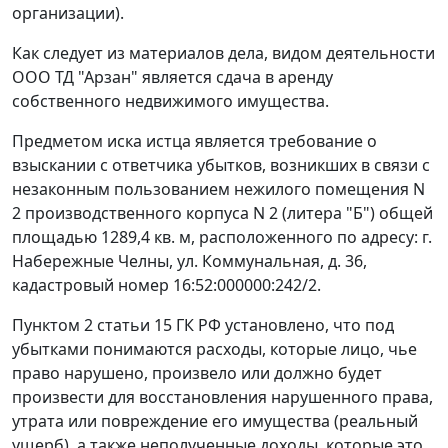
организации).
Как следует из материалов дела, видом деятельности
ООО ТД "Арзан" является сдача в аренду
собственного недвижимого имущества.
Предметом иска истца является требование о
взыскании с ответчика убытков, возникших в связи с
незаконным пользованием нежилого помещения N
2 производственного корпуса N 2 (литера "Б") общей
площадью 1289,4 кв. м, расположенного по адресу: г.
Набережные Челны, ул. Коммунальная, д. 36,
кадастровый номер 16:52:000000:242/2.
Пунктом 2 статьи 15
ГК РФ установлено, что под
убытками понимаются расходы, которые лицо, чье
право нарушено, произвело или должно будет
произвести для восстановления нарушенного права,
утрата или повреждение его имущества (реальный
ущерб), а также неполученные доходы, которые это