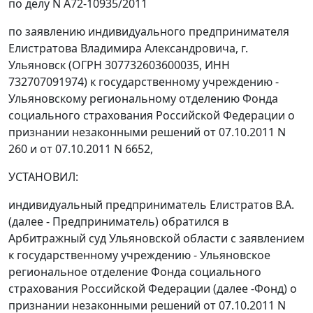
по делу N А72-10935/2011
по заявлению индивидуального предпринимателя
Елистратова Владимира Александровича, г.
Ульяновск (ОГРН 307732603600035, ИНН
732707091974) к государственному учреждению -
Ульяновскому региональному отделению Фонда
социального страхования Российской Федерации о
признании незаконными решений от 07.10.2011 N
260 и от 07.10.2011 N 6652,
УСТАНОВИЛ:
индивидуальный предприниматель Елистратов В.А.
(далее - Предприниматель) обратился в
Арбитражный суд Ульяновской области с заявлением
к государственному учреждению - Ульяновское
региональное отделение Фонда социального
страхования Российской Федерации (далее -Фонд) о
признании незаконными решений от 07.10.2011 N