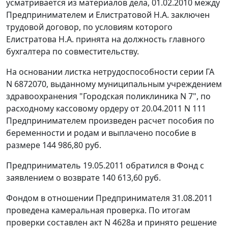
усматривается из материалов дела, 01.02.2010 между
Предпринимателем и Елистратовой Н.А. заключен
трудовой договор, по условиям которого
Елистратова Н.А. принята на должность главного
бухгалтера по совместительству.
На основании листка нетрудоспособности серии ГА
N 6872070, выданному муниципальным учреждением
здравоохранения "Городская поликлиника N 7", по
расходному кассовому ордеру от 20.04.2011 N 111
Предпринимателем произведен расчет пособия по
беременности и родам и выплачено пособие в
размере 144 986,80 руб.
Предприниматель 19.05.2011 обратился в Фонд с
заявлением о возврате 140 613,60 руб.
Фондом в отношении Предпринимателя 31.08.2011
проведена камеральная проверка. По итогам
проверки составлен акт N 4628а и принято решение