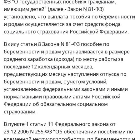
ФЗ "О государственных пособиях гражданам,
имеющим детей" (далее - Закон N 81-ФЗ)
установлено, что выплата пособия по беременности
и родам осуществляется за счет средств фонда
социального страхования Российской Федерации.
В силу
статьи 8
Закона N 81-ФЗ пособие по
беременности и родам устанавливается в размере
среднего заработка (дохода) по месту работы за
последние 12 календарных месяцев,
предшествующих месяцу наступления отпуска по
беременности и родам, с учетом условий,
установленных федеральными законами и иными
нормативными правовыми актами Российской
Федерации об обязательном социальном
страховании.
В
пункте 1 статьи 11
Федерального закона от
29.12.2006 N 255-ФЗ "Об обеспечении пособиями по
временной нетрудоспособности, по беременности и