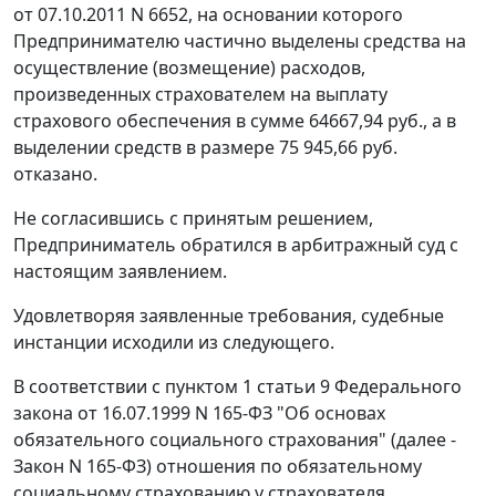
от 07.10.2011 N 6652, на основании которого
Предпринимателю частично выделены средства на
осуществление (возмещение) расходов,
произведенных страхователем на выплату
страхового обеспечения в сумме 64667,94 руб., а в
выделении средств в размере 75 945,66 руб.
отказано.
Не согласившись с принятым решением,
Предприниматель обратился в арбитражный суд с
настоящим заявлением.
Удовлетворяя заявленные требования, судебные
инстанции исходили из следующего.
В соответствии с
пунктом 1 статьи 9
Федерального
закона от 16.07.1999 N 165-ФЗ "Об основах
обязательного социального страхования" (далее -
Закон N 165-ФЗ) отношения по обязательному
социальному страхованию у страхователя