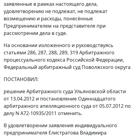
заявленные в рамках настоящего дела,
удовлетворению не подлежат, не подлежат
возмещению и расходы, понесённые
Предпринимателем на представителя при
рассмотрении дела в суде.
На основании изложенного и руководствуясь
статьями 286
,
287
,
288
,
289
,
319
Арбитражного
процессуального кодекса Российской Федерации,
Федеральный арбитражный суд Поволжского округа
ПОСТАНОВИЛ:
решение
Арбитражного суда Ульяновской области
от 13.04.2012 и
постановление
Одиннадцатого
арбитражного апелляционного суда от 05.07.2012 по
делу N А72-10935/2011 отменить.
В удовлетворении заявления индивидуального
предпринимателя Елистратова Владимира