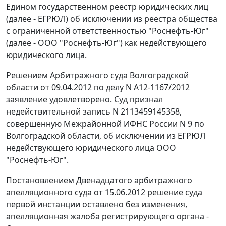
Едином государственном реестр юридических лиц
(далее - ЕГРЮЛ) об исключении из реестра общества
с ограниченной ответственностью "Роснефть-Юг"
(далее - ООО "Роснефть-Юг") как недействующего
юридического лица.
Решением
Арбитражного суда Волгоградской
области от 09.04.2012 по делу N А12-1167/2012
заявление удовлетворено. Суд признал
недействительной запись N 2113459145358,
совершенную Межрайонной ИФНС России N 9 по
Волгоградской области, об исключении из ЕГРЮЛ
недействующего юридического лица ООО
"Роснефть-Юг".
Постановлением
Двенадцатого арбитражного
апелляционного суда от 15.06.2012 решение суда
первой инстанции оставлено без изменения,
апелляционная жалоба регистрирующего органа -