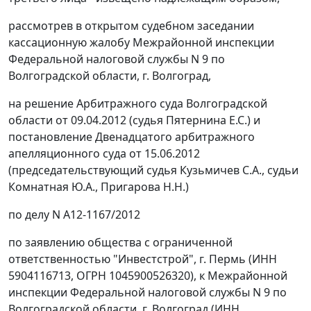
рассмотрев в открытом судебном заседании
кассационную жалобу Межрайонной инспекции
Федеральной налоговой службы N 9 по
Волгоградской области, г. Волгоград,
на
решение
Арбитражного суда Волгоградской
области от 09.04.2012 (судья Пятернина Е.С.) и
постановление
Двенадцатого арбитражного
апелляционного суда от 15.06.2012
(председательствующий судья Кузьмичев С.А., судьи
Комнатная Ю.А., Пригарова Н.Н.)
по делу N А12-1167/2012
по заявлению общества с ограниченной
ответственностью "Инвестстрой", г. Пермь (ИНН
5904116713, ОГРН 1045900526320), к Межрайонной
инспекции Федеральной налоговой службы N 9 по
Волгоградской области, г. Волгоград (ИНН