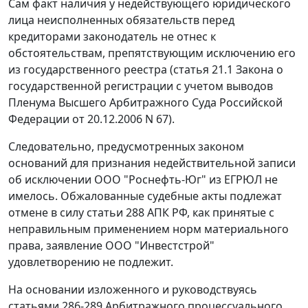
Сам факт наличия у недействующего юридического
лица неисполненных обязательств перед
кредиторами законодатель не отнес к
обстоятельствам, препятствующим исключению его
из государственного реестра (статья 21.1 Закона о
государственной регистрации с учетом выводов
Пленума Высшего Арбитражного Суда Российской
Федерации от 20.12.2006 N 67).
Следовательно, предусмотренных законом
оснований для признания недействительной записи
об исключении ООО "Роснефть-Юг" из ЕГРЮЛ не
имелось. Обжалованные судебные акты подлежат
отмене в силу
статьи 288
АПК РФ, как принятые с
неправильным применением норм материального
права, заявление ООО "Инвестстрой"
удовлетворению не подлежит.
На основании изложенного и руководствуясь
статьями 286-289
Арбитражного процессуального