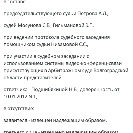
в составе:
председательствующего судьи Петрова А.Л.,
судей Мосунова С.В., Гильмановой Э.Г.,
при ведении протокола судебного заседания
помощником судьи Низамовой С.С.,
при участии в судебном заседании с
использованием системы видео-конференц-связи
присутствующих в Арбитражном суде Волгоградской
области представителей:
ответчика - Подшибякиной Н.В., доверенность от
10.01.2012 N 1,
в отсутствие:
заявителя - извещен надлежащим образом,
третьего лица - извещено надлежащим образом,