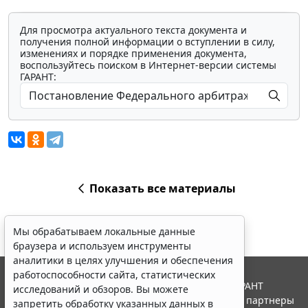
Для просмотра актуального текста документа и
получения полной информации о вступлении в силу,
изменениях и порядке применения документа,
воспользуйтесь поиском в Интернет-версии системы
ГАРАНТ:
Показать все материалы
Мы обрабатываем локальные данные
браузера и используем инструменты
аналитики в целях улучшения и обеспечения
работоспособности сайта, статистических
© ООО "НПП "ГАРАНТ-СЕРВИС", 2026. Система ГАРАНТ
исследований и обзоров. Вы можете
выпускается с 1990 года. Компания "Гарант" и ее партнеры
запретить обработку указанных данных в