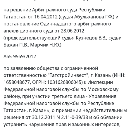
на
решение
Арбитражного суда Республики
Татарстан от 16.04.2012 (судья Абульханова Г.Ф.) и
постановление Одиннадцатого арбитражного
апелляционного суда от 28.06.2012
(председательствующий судья Кузнецов В.В., судьи
Бажан П.В., Марчик Н.Ю.)
А65-9569/2012
по заявлению общества с ограниченной
ответственностью "Татстройинвест", г. Казань (ИНН:
1658048677, ОГРН: 1031626806045) к Инспекции
Федеральной налоговой службы по Московскому
району, при участии третьего лица - Управления
Федеральной налоговой службы по Республике
Татарстан, г. Казань, о признании недействительным
решения от 30.12.2011 N 2.11-0-39/38 и об обязании
устранить нарушения прав и законных интересов,