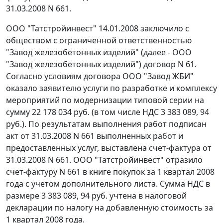
31.03.2008 N 661.
ООО "Татстройинвест" 14.01.2008 заключило с
обществом с ограниченной ответственностью
"Завод железобетонных изделий" (далее - ООО
"Завод железобетонных изделий") договор N 61.
Согласно условиям договора ООО "Завод ЖБИ"
оказало заявителю услуги по разработке и комплексу
мероприятий по модернизации типовой серии на
сумму 22 178 034 руб. (в том числе НДС 3 383 089, 94
руб.). По результатам выполнения работ подписан
акт от 31.03.2008 N 661 выполненных работ и
предоставленных услуг, выставлена счет-фактура от
31.03.2008 N 661. ООО "Татстройинвест" отразило
счет-фактуру N 661 в книге покупок за 1 квартал 2008
года с учетом дополнительного листа. Сумма НДС в
размере 3 383 089, 94 руб. учтена в налоговой
декларации по налогу на добавленную стоимость за
1 квартал 2008 года.