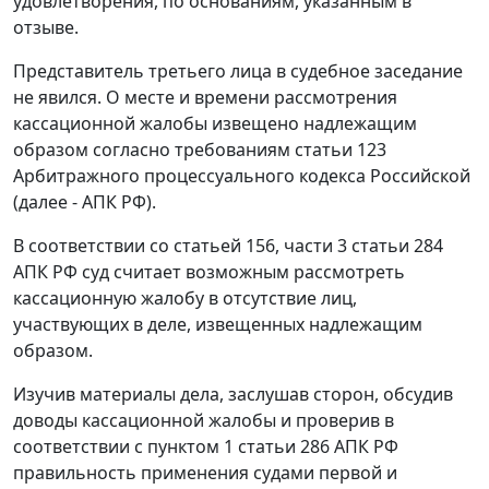
удовлетворения, по основаниям, указанным в
отзыве.
Представитель третьего лица в судебное заседание
не явился. О месте и времени рассмотрения
кассационной жалобы извещено надлежащим
образом согласно требованиям
статьи 123
Арбитражного процессуального кодекса Российской
(далее - АПК РФ).
В соответствии со
статьей 156
,
части 3 статьи 284
АПК РФ суд считает возможным рассмотреть
кассационную жалобу в отсутствие лиц,
участвующих в деле, извещенных надлежащим
образом.
Изучив материалы дела, заслушав сторон, обсудив
доводы кассационной жалобы и проверив в
соответствии с
пунктом 1 статьи 286
АПК РФ
правильность применения судами первой и