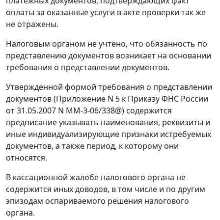
платежных документов, подтверждающих факт
оплаты за оказанные услуги в акте проверки так же
не отражены.
Налоговым органом не учтено, что обязанность по
представлению документов возникает на основании
требования о представлении документов.
Утвержденной формой требования о представлении
документов (Приложение N 5 к
Приказу
ФНС России
от 31.05.2007 N ММ-3-06/338@) содержится
предписание указывать наименования, реквизиты и
иные индивидуализирующие признаки истребуемых
документов, а также период, к которому они
относятся.
В кассационной жалобе налогового органа не
содержится иных доводов, в том числе и по другим
эпизодам оспариваемого решения налогового
органа.