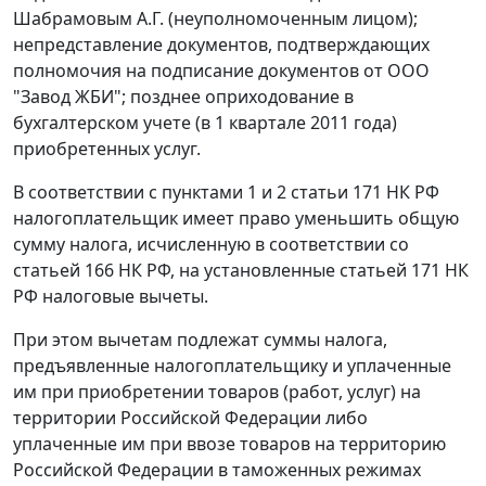
Шабрамовым А.Г. (неуполномоченным лицом);
непредставление документов, подтверждающих
полномочия на подписание документов от ООО
"Завод ЖБИ"; позднее оприходование в
бухгалтерском учете (в 1 квартале 2011 года)
приобретенных услуг.
В соответствии с
пунктами 1
и
2 статьи 171
НК РФ
налогоплательщик имеет право уменьшить общую
сумму налога, исчисленную в соответствии со
статьей 166
НК РФ, на установленные
статьей 171
НК
РФ налоговые вычеты.
При этом вычетам подлежат суммы налога,
предъявленные налогоплательщику и уплаченные
им при приобретении товаров (работ, услуг) на
территории Российской Федерации либо
уплаченные им при ввозе товаров на территорию
Российской Федерации в таможенных режимах