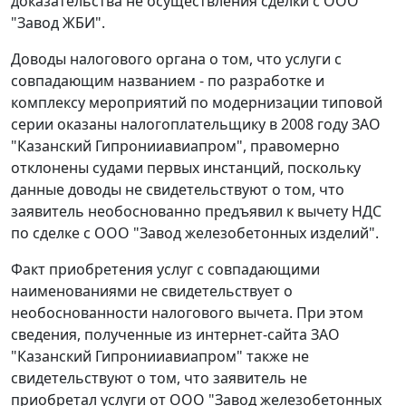
доказательства не осуществления сделки с ООО
"Завод ЖБИ".
Доводы налогового органа о том, что услуги с
совпадающим названием - по разработке и
комплексу мероприятий по модернизации типовой
серии оказаны налогоплательщику в 2008 году ЗАО
"Казанский Гипронииавиапром", правомерно
отклонены судами первых инстанций, поскольку
данные доводы не свидетельствуют о том, что
заявитель необоснованно предъявил к вычету НДС
по сделке с ООО "Завод железобетонных изделий".
Факт приобретения услуг с совпадающими
наименованиями не свидетельствует о
необоснованности налогового вычета. При этом
сведения, полученные из интернет-сайта ЗАО
"Казанский Гипронииавиапром" также не
свидетельствуют о том, что заявитель не
приобретал услуги от ООО "Завод железобетонных