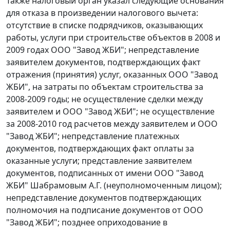
Также налоговый орган указал следующие основания
для отказа в произведении налогового вычета:
отсутствие в списке подрядчиков, оказывающих
работы, услуги при строительстве объектов в 2008 и
2009 годах ООО "Завод ЖБИ"; непредставление
заявителем документов, подтверждающих факт
отражения (принятия) услуг, оказанных ООО "Завод
ЖБИ", на затраты по объектам строительства за
2008-2009 годы; не осуществление сделки между
заявителем и ООО "Завод ЖБИ"; не осуществление
за 2008-2010 год расчетов между заявителем и ООО
"Завод ЖБИ"; непредставление платежных
документов, подтверждающих факт оплаты за
оказанные услуги; представление заявителем
документов, подписанных от имени ООО "Завод
ЖБИ" Шабрамовым А.Г. (неуполномоченным лицом);
непредставление документов подтверждающих
полномочия на подписание документов от ООО
"Завод ЖБИ"; позднее оприходование в