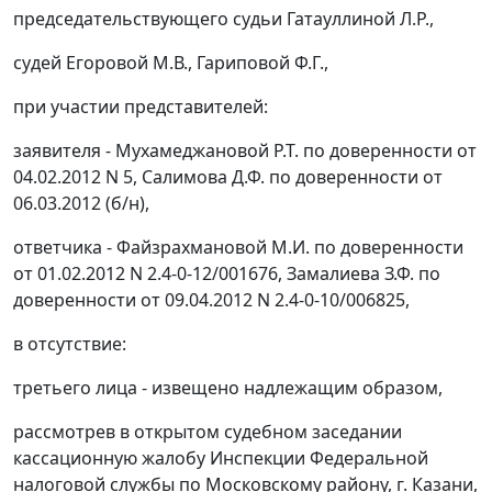
председательствующего судьи Гатауллиной Л.Р.,
судей Егоровой М.В., Гариповой Ф.Г.,
при участии представителей:
заявителя - Мухамеджановой Р.Т. по доверенности от
04.02.2012 N 5, Салимова Д.Ф. по доверенности от
06.03.2012 (б/н),
ответчика - Файзрахмановой М.И. по доверенности
от 01.02.2012 N 2.4-0-12/001676, Замалиева З.Ф. по
доверенности от 09.04.2012 N 2.4-0-10/006825,
в отсутствие:
третьего лица - извещено надлежащим образом,
рассмотрев в открытом судебном заседании
кассационную жалобу Инспекции Федеральной
налоговой службы по Московскому району, г. Казани,