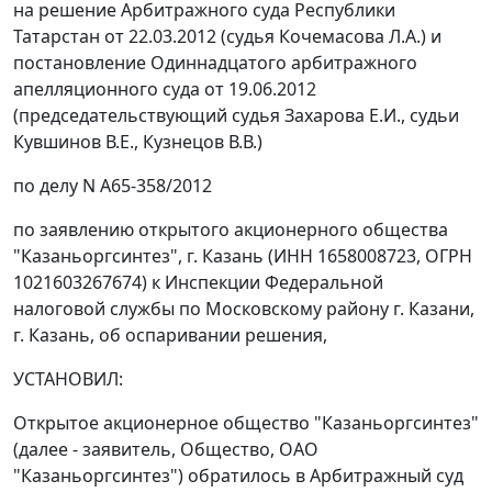
на
решение
Арбитражного суда Республики
Татарстан от 22.03.2012 (судья Кочемасова Л.А.) и
постановление
Одиннадцатого арбитражного
апелляционного суда от 19.06.2012
(председательствующий судья Захарова Е.И., судьи
Кувшинов В.Е., Кузнецов В.В.)
по делу N А65-358/2012
по заявлению открытого акционерного общества
"Казаньоргсинтез", г. Казань (ИНН 1658008723, ОГРН
1021603267674) к Инспекции Федеральной
налоговой службы по Московскому району г. Казани,
г. Казань, об оспаривании решения,
УСТАНОВИЛ:
Открытое акционерное общество "Казаньоргсинтез"
(далее - заявитель, Общество, ОАО
"Казаньоргсинтез") обратилось в Арбитражный суд