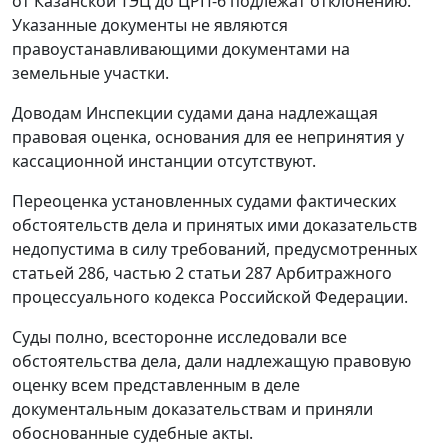
от Казанской ТЭЦ до ЦРП-6 подлежат отклонению.
Указанные документы не являются
правоустанавливающими документами на
земельные участки.
Доводам Инспекции судами дана надлежащая
правовая оценка, основания для ее непринятия у
кассационной инстанции отсутствуют.
Переоценка установленных судами фактических
обстоятельств дела и принятых ими доказательств
недопустима в силу требований, предусмотренных
статьей 286
,
частью 2 статьи 287
Арбитражного
процессуального кодекса Российской Федерации.
Суды полно, всесторонне исследовали все
обстоятельства дела, дали надлежащую правовую
оценку всем представленным в деле
документальным доказательствам и приняли
обоснованные судебные акты.