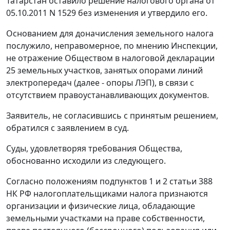
Татарстан оставило решение налогового органа от
05.10.2011 N 1529 без изменения и утвердило его.
Основанием для доначисления земельного налога
послужило, неправомерное, по мнению Инспекции,
не отражение Обществом в налоговой декларации
25 земельных участков, занятых опорами линий
электропередач (далее - опоры ЛЭП), в связи с
отсутствием правоустанавливающих документов.
Заявитель, не согласившись с принятым решением,
обратился с заявлением в суд.
Суды, удовлетворяя требования Общества,
обоснованно исходили из следующего.
Согласно положениям
подпунктов 1
и
2 статьи 388
НК РФ налогоплательщиками налога признаются
организации и физические лица, обладающие
земельными участками на праве собственности,