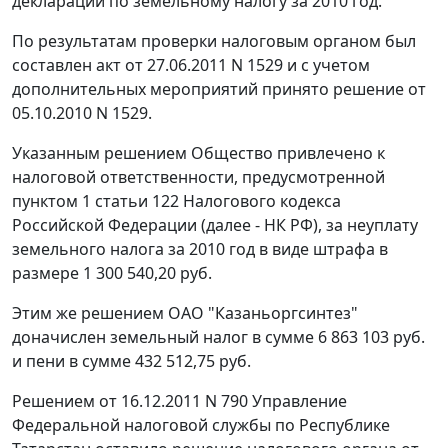
декларации по земельному налогу за 2010 год.
По результатам проверки налоговым органом был
составлен акт от 27.06.2011 N 1529 и с учетом
дополнительных мероприятий принято решение от
05.10.2010 N 1529.
Указанным решением Общество привлечено к
налоговой ответственности, предусмотренной
пунктом 1 статьи 122
Налогового кодекса
Российской Федерации (далее - НК РФ), за неуплату
земельного налога за 2010 год в виде штрафа в
размере 1 300 540,20 руб.
Этим же решением ОАО "Казаньоргсинтез"
доначислен земельный налог в сумме 6 863 103 руб.
и пени в сумме 432 512,75 руб.
Решением от 16.12.2011 N 790 Управление
Федеральной налоговой службы по Республике