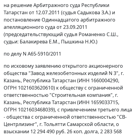
на решение Арбитражного суда Республики
Татарстан от 12.07.2011 (судья Садыкова З.А.) и
постановление
Одиннадцатого арбитражного
апелляционного суда от 23.09.2011
(председательствующий судья Романенко С.Ш.,
судьи: Балакирева Е.М., Пышкина Н.Ю.)
по делу N А65-5910/2011
по исковому заявлению открытого акционерного
общества "Завод железобетонных изделий N 3", г.
Казань, Республика Татарстан (ИНН 1660004290,
ОГРН 1021603620610) к обществу с ограниченной
ответственностью "Строительная компания", г.
Казань, Республика Татарстан (ИНН 1659033715,
ОГРН 1021603468039), с привлечением третьего лица
- общества с ограниченной ответственностью "СВ-
Центрлизинг", г. Тольятти Самарской области, о
взыскании 12 294 490 руб. 26 коп. долга, 2 283 568