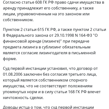
Согласно
статье 608
ГК РФ право сдачи имущества в
аренду принадлежит его собственнику, а также
лицам, управомоченным на это законом или
собственником.
Пунктом 2 статьи 615
ГК РФ, а также
пунктом 2 статьи
8
Федерального закона от 29.10.1998 N 164-ФЗ "О
финансовой аренде (лизинге)" при передаче
предмета лизинга в сублизинг обязательным
является согласие лизингодателя в письменной
форме.
Суд первой инстанции установил, что договор от
01.08.2006 заключен без согласия третьего лица,
который является собственником спорного
имущества, что не соответствует положениям
упомянутых норм и в силу
статьи 168
ГК РФ влечет
ничтожность сделки.
Доводы истца о том, что суд первой инстанции