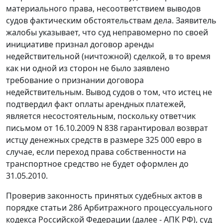
материального права, несоответствием выводов
судов фактическим обстоятельствам дела. Заявитель
жалобы указывает, что суд неправомерно по своей
инициативе признал договор аренды
недействительной (ничтожной) сделкой, в то время
как ни одной из сторон не было заявлено
требование о признании договора
недействительным. Вывод судов о том, что истец не
подтвердил факт оплаты арендных платежей,
является несостоятельным, поскольку ответчик
письмом от 16.10.2009 N 838 гарантировал возврат
истцу денежных средств в размере 325 000 евро в
случае, если переход права собственности на
транспортное средство не будет оформлен до
31.05.2010.
Проверив законность принятых судебных актов в
порядке
статьи 286
Арбитражного процессуального
кодекса Российской Федерации (далее - АПК РФ), суд