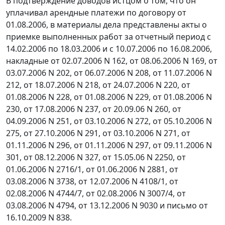
В подтверждение доводов истцом о том, что он
уплачивал арендные платежи по договору от
01.08.2006, в материалы дела представлены акты о
приемке выполненных работ за отчетный период с
14.02.2006 по 18.03.2006 и с 10.07.2006 по 16.08.2006,
накладные от 02.07.2006 N 162, от 08.06.2006 N 169, от
03.07.2006 N 202, от 06.07.2006 N 208, от 11.07.2006 N
212, от 18.07.2006 N 218, от 24.07.2006 N 220, от
01.08.2006 N 228, от 01.08.2006 N 229, от 01.08.2006 N
230, от 17.08.2006 N 237, от 20.09.06 N 260, от
04.09.2006 N 251, от 03.10.2006 N 272, от 05.10.2006 N
275, от 27.10.2006 N 291, от 03.10.2006 N 271, от
01.11.2006 N 296, от 01.11.2006 N 297, от 09.11.2006 N
301, от 08.12.2006 N 327, от 15.05.06 N 2250, от
01.06.2006 N 2716/1, от 01.06.2006 N 2881, от
03.08.2006 N 3738, от 12.07.2006 N 4108/1, от
02.08.2006 N 4744/7, от 02.08.2006 N 3007/4, от
03.08.2006 N 4794, от 13.12.2006 N 9030 и письмо от
16.10.2009 N 838.