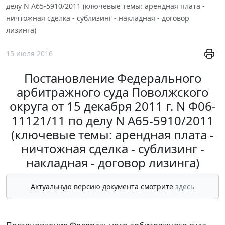
делу N А65-5910/2011 (ключевые темы: арендная плата -
ничтожная сделка - сублизинг - накладная - договор
лизинга)
15 июля 2016
Постановление Федерального
арбитражного суда Поволжского
округа от 15 декабря 2011 г. N Ф06-
11121/11 по делу N А65-5910/2011
(ключевые темы: арендная плата -
ничтожная сделка - сублизинг -
накладная - договор лизинга)
Актуальную версию документа смотрите
здесь