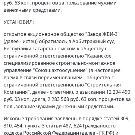
руб. 63 коп. процентов за пользование чужими
денежными средствами,
УСТАНОВИЛ:
открытое акционерное общество "Завод ЖБИ-3"
(далее - истец) обратилось в Арбитражный суд
Республики Татарстан с иском к обществу с
ограниченной ответственностью "Казанское
специализированное строительно-монтажное
управление "Союзшахтоосушение" (в настоящее
время в связи переименованием - общество с
ограниченной ответственностью "Строительная
Компания", далее - ответчик), о взыскании 12 294 490
руб. 03 коп. долга, 2 283 568 руб. 63 коп. процентов за
пользование чужими денежными средствами.
Исковые требования заявлены в порядке
статей 309
,
310
,
454
,
пункта 3 статьи 487
,
624
Гражданского
кодекса Российской Федерации (далее - ГК РФ) и